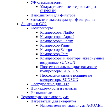
УФ-стерилизаторы
Ультрафиолетовые стерилизаторы
SUNSUN
Наполнители для фильтров
Запчасти и аксессуары для фильтрации
Аэрация и CO2
Компрессоры
Компрессоры Naribo
Компрессоры Aquael
Компрессоры Eheim
Компрессор Prime
Компрессор Schego
Компрессор Tetra
Компрессоры и аэраторы аквариумные
воздушные SUNSUN
Профессиональные диафрагмовые
компрессоры SUNSUN
Профессиональные поршневые
компрессоры SUNSUN
Оборудование для CO2
Принадлежности и запчасти
Распылители
Терморегуляция в аквариуме
Нагреватели для аквариума
Нагреватели для аквариума AQUAEL