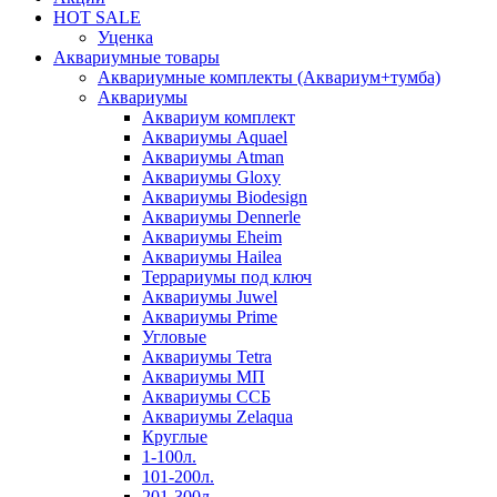
HOT SALE
Уценка
Аквариумные товары
Аквариумные комплекты (Аквариум+тумба)
Аквариумы
Аквариум комплект
Аквариумы Aquael
Аквариумы Atman
Аквариумы Gloxy
Аквариумы Biodesign
Аквариумы Dennerle
Аквариумы Eheim
Аквариумы Hailea
Террариумы под ключ
Аквариумы Juwel
Аквариумы Prime
Угловые
Аквариумы Tetra
Аквариумы МП
Аквариумы ССБ
Аквариумы Zelaqua
Круглые
1-100л.
101-200л.
201-300л.