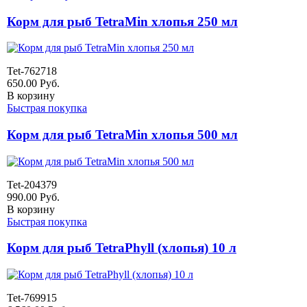
Корм для рыб TetraMin хлопья 250 мл
Tet-762718
650.00
Руб.
В корзину
Быстрая покупка
Корм для рыб TetraMin хлопья 500 мл
Tet-204379
990.00
Руб.
В корзину
Быстрая покупка
Корм для рыб TetraPhyll (хлопья) 10 л
Tet-769915