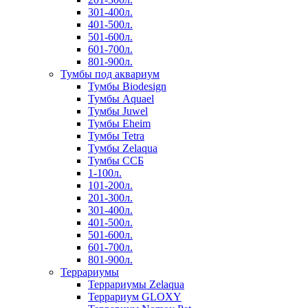
301-400л.
401-500л.
501-600л.
601-700л.
801-900л.
Тумбы под аквариум
Тумбы Biodesign
Тумбы Aquael
Тумбы Juwel
Тумбы Eheim
Тумбы Tetra
Тумбы Zelaqua
Тумбы ССБ
1-100л.
101-200л.
201-300л.
301-400л.
401-500л.
501-600л.
601-700л.
801-900л.
Террариумы
Террариумы Zelaqua
Террариум GLOXY