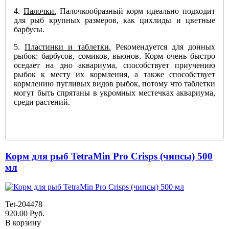
4.
Палочки.
Палочкообразный корм идеально подходит
для рыб крупных размеров, как цихлиды и цветные
барбусы.
5.
Пластинки и таблетки.
Рекомендуется для донных
рыбок: барбусов, сомиков, вьюнов. Корм очень быстро
оседает на дно аквариума, способствует приучению
рыбок к месту их кормления, а также способствует
кормлению пугливых видов рыбок, потому что таблетки
могут быть спрятаны в укромных местечках аквариума,
среди растений.
Корм для рыб TetraMin Pro Crisps (чипсы) 500
мл
Tet-204478
920.00
Руб.
В корзину