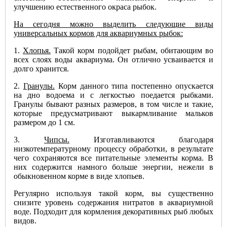
улучшению естественного окраса рыбок.
На сегодня можно выделить следующие виды
универсальных кормов для аквариумных рыбок:
1.
Хлопья.
Такой корм подойдет рыбам, обитающим во
всех слоях воды аквариума. Он отлично усваивается и
долго хранится.
2.
Гранулы.
Корм данного типа постепенно опускается
на дно водоема и с легкостью поедается рыбками.
Гранулы бывают разных размеров, в том числе и такие,
которые предусматривают выкармливание мальков
размером до 1 см.
3.
Чипсы.
Изготавливаются благодаря
низкотемпературному процессу обработки, в результате
чего сохраняются все питательные элементы корма. В
них содержится намного больше энергии, нежели в
обыкновенном корме в виде хлопьев.
Регулярно используя такой корм, вы существенно
снизите уровень содержания нитратов в аквариумной
воде. Подходит для кормления декоративных рыб любых
видов.