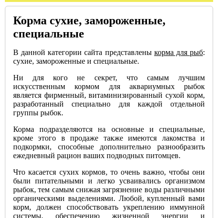
Корма сухие, замороженные,
специальные
В данной категории сайта представлены
корма для рыб
:
сухие, замороженные и специальные.
Ни для кого не секрет, что самым лучшим
искусственным кормом для аквариумных рыбок
является фирменный, витаминизированный сухой корм,
разработанный специально для каждой отдельной
группы рыбок.
Корма подразделяются на основные и специальные,
кроме этого в продаже также имеются лакомства и
подкормки, способные дополнительно разнообразить
ежедневный рацион ваших подводных питомцев.
Что касается сухих кормов, то очень важно, чтобы они
были питательными и легко усваивались организмом
рыбок, тем самым снижая загрязнение воды различными
органическими выделениями. Любой, купленный вами
корм, должен способствовать укреплению иммунной
системы, обеспечению жизненной энергии и