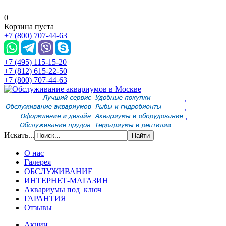
0
Корзина пуста
+7 (800) 707-44-63
+7 (495) 115-15-20
+7 (812) 615-22-50
+7 (800) 707-44-63
,
,
,
Искать...
О нас
Галерея
ОБСЛУЖИВАНИЕ
ИНТЕРНЕТ-МАГАЗИН
Аквариумы под ключ
ГАРАНТИЯ
Отзывы
Акции