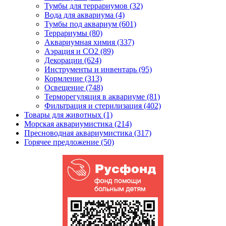
Тумбы для террариумов (32)
Вода для аквариума (4)
Тумбы под аквариум (601)
Террариумы (80)
Аквариумная химия (337)
Аэрация и CO2 (89)
Декорации (624)
Инструменты и инвентарь (95)
Кормление (313)
Освещение (748)
Терморегуляция в аквариуме (81)
Фильтрация и стерилизация (402)
Товары для животных (1)
Морская аквариумистика (214)
Пресноводная аквариумистика (317)
Горячее предложение (50)