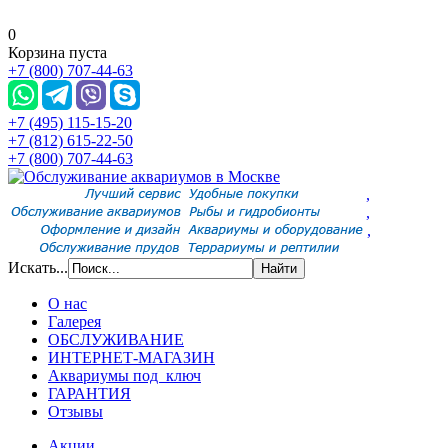
0
Корзина пуста
+7 (800) 707-44-63
+7 (495) 115-15-20
+7 (812) 615-22-50
+7 (800) 707-44-63
,
,
,
Искать...
О нас
Галерея
ОБСЛУЖИВАНИЕ
ИНТЕРНЕТ-МАГАЗИН
Аквариумы под ключ
ГАРАНТИЯ
Отзывы
Акции