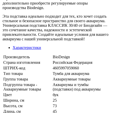
дополнительно приобрести регулируемые опоры
производства Biodesign.
Эта подставка идеально подходит для тех, кто хочет создать
стильное и безопасное пространство для своего аквариума.
Универсальная подставка КЛАССИК 30/40 от Биодизайн —
это сочетание качества, надежности и эстетической
привлекательности. Создайте идеальные условия для вашего
аквариума с нашей универсальной подставкой!
Характеристики
Производитель
BioDesign
Страна изготовления
Российская Федерация
ШТРИХ-код
4605997059060
Тип товара
Тумба для аквариума
Группа товара
Аквариумные товары
Подгруппа товара -
Аквариумы и тумбы
Аквариумные товары
(подставки) под аквариумы
Цвет
бук
Ширина, см
25
Высота, см
73
Длина, см
45