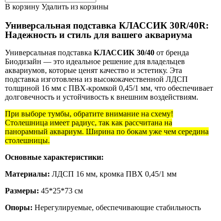
В корзину
Удалить из корзины
Универсальная подставка КЛАССИК 30R/40R:
Надежность и стиль для вашего аквариума
Универсальная подставка
КЛАССИК 30/40
от бренда
Биодизайн — это идеальное решение для владельцев
аквариумов, которые ценят качество и эстетику. Эта
подставка изготовлена из высококачественной ЛДСП
толщиной 16 мм с ПВХ-кромкой 0,45/1 мм, что обеспечивает
долговечность и устойчивость к внешним воздействиям.
При выборе тумбы, обратите внимание на схему!
Столешница имеет радиус, так как рассчитана на
панорамный аквариум. Ширина по бокам уже чем середина
столешницы.
Основные характеристики:
Материалы:
ЛДСП 16 мм, кромка ПВХ 0,45/1 мм
Размеры:
45*25*73 см
Опоры:
Нерегулируемые, обеспечивающие стабильность