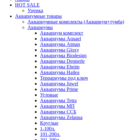
HOT SALE
Уценка
Аквариумные товары
Аквариумные комплекты (Аквариум+тумба)
Аквариумы
Аквариум комплект
Аквариумы Aquael
Аквариумы Atman
Аквариумы Gloxy
Аквариумы Biodesign
Аквариумы Dennerle
Аквариумы Eheim
Аквариумы Hailea
Террариумы под ключ
Аквариумы Juwel
Аквариумы Prime
Угловые
Аквариумы Tetra
Аквариумы МП
Аквариумы ССБ
Аквариумы Zelaqua
Круглые
1-100л.
101-200л.
201-300л.