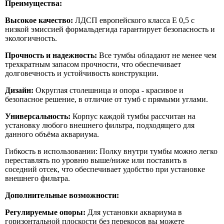
Преимущества:
Высокое качество:
ЛДСП европейского класса E 0,5 с
низкой эмиссией формальдегида гарантирует безопасность и
экологичность.
Прочность и надежность:
Все тумбы обладают не менее чем
трехкратным запасом прочности, что обеспечивает
долговечность и устойчивость конструкции.
Дизайн:
Округлая столешница и опора - красивое и
безопасное решение, в отличие от тумб с прямыми углами.
Универсальность:
Корпус каждой тумбы рассчитан на
установку любого внешнего фильтра, подходящего для
данного объёма аквариума.
Гибкость в использовании: Полку внутри тумбы можно легко
переставлять по уровню выше/ниже или поставить в
соседний отсек, что обеспечивает удобство при установке
внешнего фильтра.
Дополнительные возможности:
Регулируемые опоры:
Для установки аквариума в
горизонтальной плоскости без перекосов вы можете