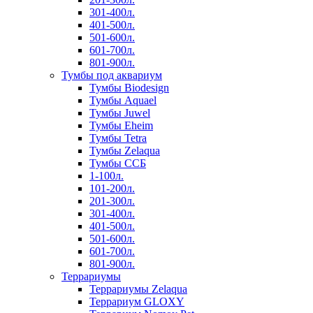
301-400л.
401-500л.
501-600л.
601-700л.
801-900л.
Тумбы под аквариум
Тумбы Biodesign
Тумбы Aquael
Тумбы Juwel
Тумбы Eheim
Тумбы Tetra
Тумбы Zelaqua
Тумбы ССБ
1-100л.
101-200л.
201-300л.
301-400л.
401-500л.
501-600л.
601-700л.
801-900л.
Террариумы
Террариумы Zelaqua
Террариум GLOXY