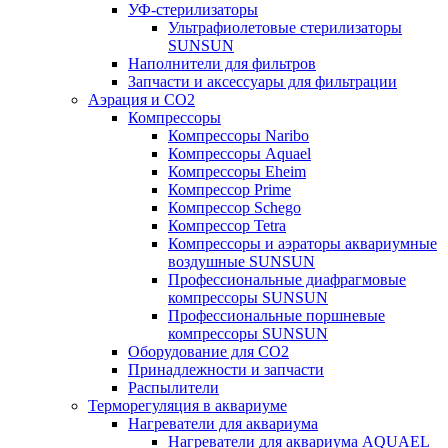
УФ-стерилизаторы
Ультрафиолетовые стерилизаторы
SUNSUN
Наполнители для фильтров
Запчасти и аксессуары для фильтрации
Аэрация и CO2
Компрессоры
Компрессоры Naribo
Компрессоры Aquael
Компрессоры Eheim
Компрессор Prime
Компрессор Schego
Компрессор Tetra
Компрессоры и аэраторы аквариумные
воздушные SUNSUN
Профессиональные диафрагмовые
компрессоры SUNSUN
Профессиональные поршневые
компрессоры SUNSUN
Оборудование для CO2
Принадлежности и запчасти
Распылители
Терморегуляция в аквариуме
Нагреватели для аквариума
Нагреватели для аквариума AQUAEL