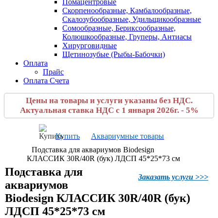
Помацентровые
Скорпенообразные, Камбалообразные,
Скалозубообразные, Удильщикообразные
Сомообразные, Бериксообразные,
Колюшкообразные, Груперы, Антиасы
Хирурговидные
Щетинозубые (Рыбы-Бабочки)
Оплата
Прайс
Оплата Счета
Цены на товары и услуги указаны без НДС.
Актуальная ставка НДС с 1 января 2026г. - 5%
Купить
Аквариумные товары
Подставка для аквариумов Biodesign
КЛАССИК 30R/40R (бук) ЛДСП 45*25*73 см
Подставка для
Заказать услуги >>>
аквариумов
Biodesign КЛАССИК 30R/40R (бук)
ЛДСП 45*25*73 см