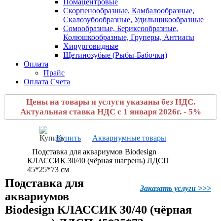
Помацентровые
Скорпенообразные, Камбалообразные,
Скалозубообразные, Удильщикообразные
Сомообразные, Бериксообразные,
Колюшкообразные, Груперы, Антиасы
Хирурговидные
Щетинозубые (Рыбы-Бабочки)
Оплата
Прайс
Оплата Счета
Цены на товары и услуги указаны без НДС.
Актуальная ставка НДС с 1 января 2026г. - 5%
Купить
Аквариумные товары
Подставка для аквариумов Biodesign
КЛАССИК 30/40 (чёрная шагрень) ЛДСП
45*25*73 см
Подставка для
Заказать услуги >>>
аквариумов
Biodesign КЛАССИК 30/40 (чёрная