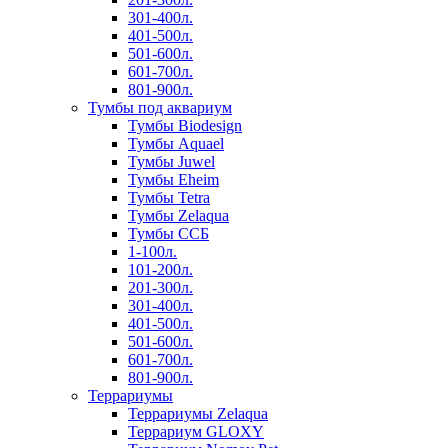
301-400л.
401-500л.
501-600л.
601-700л.
801-900л.
Тумбы под аквариум
Тумбы Biodesign
Тумбы Aquael
Тумбы Juwel
Тумбы Eheim
Тумбы Tetra
Тумбы Zelaqua
Тумбы ССБ
1-100л.
101-200л.
201-300л.
301-400л.
401-500л.
501-600л.
601-700л.
801-900л.
Террариумы
Террариумы Zelaqua
Террариум GLOXY