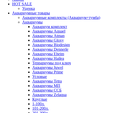
HOT SALE
Уценка
Аквариумные товары
Аквариумные комплекты (Аквариум+тумба)
Аквариумы
Аквариум комплект
Аквариумы Aquael
Аквариумы Atman
Аквариумы Gloxy
Аквариумы Biodesign
Аквариумы Dennerle
Аквариумы Eheim
Аквариумы Hailea
Террариумы под ключ
Аквариумы Juwel
Аквариумы Prime
Угловые
Аквариумы Tetra
Аквариумы МП
Аквариумы ССБ
Аквариумы Zelaqua
Круглые
1-100л.
101-200л.
201-300л.