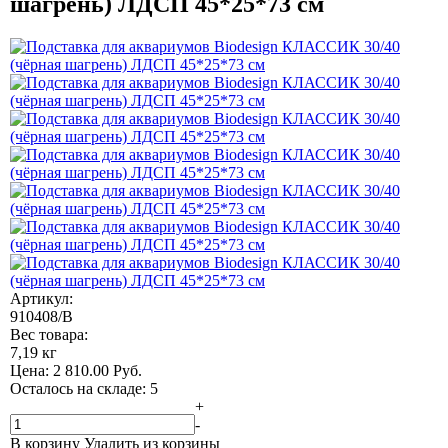
шагрень) ЛДСП 45*25*73 см
Артикул:
910408/B
Вес товара:
7,19 кг
Цена:
2 810.00
Руб.
Осталось на складе: 5
+
-
В корзину
Удалить из корзины