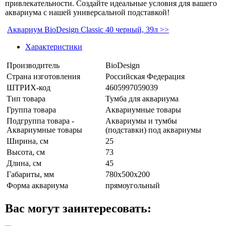
привлекательности. Создайте идеальные условия для вашего
аквариума с нашей универсальной подставкой!
Аквариум BioDesign Classic 40 черный, 39л >>
Характеристики
Производитель
BioDesign
Страна изготовления
Российская Федерация
ШТРИХ-код
4605997059039
Тип товара
Тумба для аквариума
Группа товара
Аквариумные товары
Подгруппа товара -
Аквариумы и тумбы
Аквариумные товары
(подставки) под аквариумы
Ширина, см
25
Высота, см
73
Длина, см
45
Габариты, мм
780х500х200
Форма аквариума
прямоугольный
Вас могут заинтересовать: