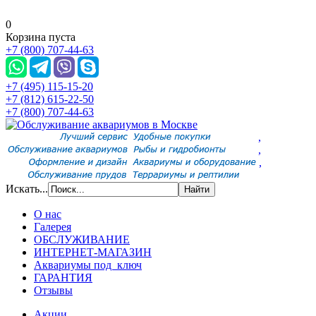
0
Корзина пуста
+7 (800) 707-44-63
+7 (495) 115-15-20
+7 (812) 615-22-50
+7 (800) 707-44-63
,
,
,
Искать...
О нас
Галерея
ОБСЛУЖИВАНИЕ
ИНТЕРНЕТ-МАГАЗИН
Аквариумы под ключ
ГАРАНТИЯ
Отзывы
Акции