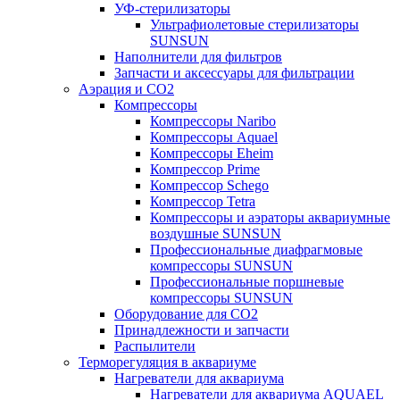
УФ-стерилизаторы
Ультрафиолетовые стерилизаторы
SUNSUN
Наполнители для фильтров
Запчасти и аксессуары для фильтрации
Аэрация и CO2
Компрессоры
Компрессоры Naribo
Компрессоры Aquael
Компрессоры Eheim
Компрессор Prime
Компрессор Schego
Компрессор Tetra
Компрессоры и аэраторы аквариумные
воздушные SUNSUN
Профессиональные диафрагмовые
компрессоры SUNSUN
Профессиональные поршневые
компрессоры SUNSUN
Оборудование для CO2
Принадлежности и запчасти
Распылители
Терморегуляция в аквариуме
Нагреватели для аквариума
Нагреватели для аквариума AQUAEL