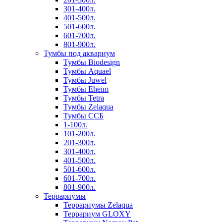
301-400л.
401-500л.
501-600л.
601-700л.
801-900л.
Тумбы под аквариум
Тумбы Biodesign
Тумбы Aquael
Тумбы Juwel
Тумбы Eheim
Тумбы Tetra
Тумбы Zelaqua
Тумбы ССБ
1-100л.
101-200л.
201-300л.
301-400л.
401-500л.
501-600л.
601-700л.
801-900л.
Террариумы
Террариумы Zelaqua
Террариум GLOXY