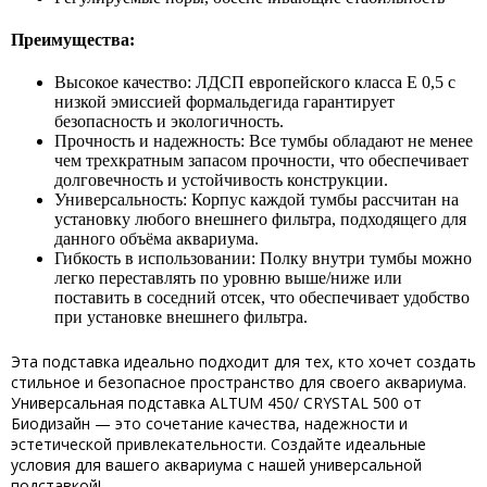
Преимущества:
Высокое качество: ЛДСП европейского класса E 0,5 с
низкой эмиссией формальдегида гарантирует
безопасность и экологичность.
Прочность и надежность: Все тумбы обладают не менее
чем трехкратным запасом прочности, что обеспечивает
долговечность и устойчивость конструкции.
Универсальность: Корпус каждой тумбы рассчитан на
установку любого внешнего фильтра, подходящего для
данного объёма аквариума.
Гибкость в использовании: Полку внутри тумбы можно
легко переставлять по уровню выше/ниже или
поставить в соседний отсек, что обеспечивает удобство
при установке внешнего фильтра.
Эта подставка идеально подходит для тех, кто хочет создать
стильное и безопасное пространство для своего аквариума.
Универсальная подставка ALTUM 450/ CRYSTAL 500 от
Биодизайн — это сочетание качества, надежности и
эстетической привлекательности. Создайте идеальные
условия для вашего аквариума с нашей универсальной
подставкой!