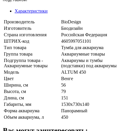
Характеристики
Производитель
BioDesign
Изготовитель
Биодизайн
Страна изготовления
Российская Федерация
ШТРИХ-код
4605997051101
Тип товара
Тумба для аквариума
Группа товара
Аквариумные товары
Подгруппа товара -
Аквариумы и тумбы
Аквариумные товары
(подставки) под аквариумы
Модель
ALTUM 450
Цвет
Венге
Ширина, см
56
Высота, см
79
Длина, см
151
Габариты, мм
1530х730х140
Форма аквариума
Панорамный
Объем аквариума, л
450
Вас могут заинтересовать: