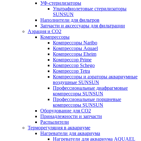
УФ-стерилизаторы
Ультрафиолетовые стерилизаторы
SUNSUN
Наполнители для фильтров
Запчасти и аксессуары для фильтрации
Аэрация и CO2
Компрессоры
Компрессоры Naribo
Компрессоры Aquael
Компрессоры Eheim
Компрессор Prime
Компрессор Schego
Компрессор Tetra
Компрессоры и аэраторы аквариумные
воздушные SUNSUN
Профессиональные диафрагмовые
компрессоры SUNSUN
Профессиональные поршневые
компрессоры SUNSUN
Оборудование для CO2
Принадлежности и запчасти
Распылители
Терморегуляция в аквариуме
Нагреватели для аквариума
Нагреватели для аквариума AQUAEL