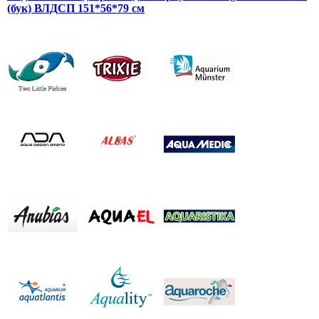
(бук) ВЛДСП 151*56*79 см