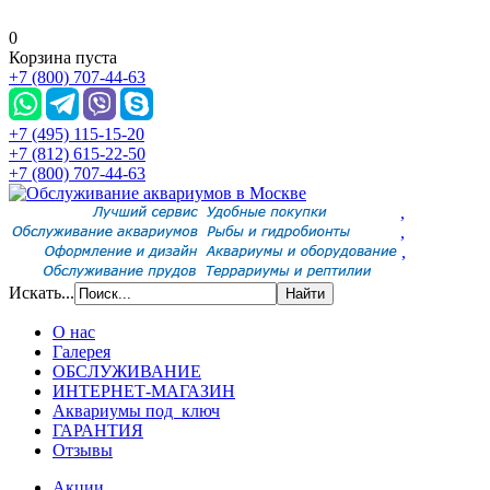
0
Корзина пуста
+7 (800) 707-44-63
+7 (495) 115-15-20
+7 (812) 615-22-50
+7 (800) 707-44-63
,
,
,
Искать...
О нас
Галерея
ОБСЛУЖИВАНИЕ
ИНТЕРНЕТ-МАГАЗИН
Аквариумы под ключ
ГАРАНТИЯ
Отзывы
Акции