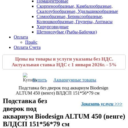
Помацентровые
Скорпенообразные, Камбалообразные,
Скалозубообразные, Удильщикообразные
Сомообразные, Бериксообразные,
Колюшкообразные, Груперы, Антиасы
Хирурговидные
Щетинозубые (Рыбы-Бабочки)
Оплата
Прайс
Оплата Счета
Цены на товары и услуги указаны без НДС.
Актуальная ставка НДС с 1 января 2026г. - 5%
Купить
Аквариумные товары
Подставка без дверок под аквариум Biodesign
ALTUM 450 (венге) ВЛДСП 151*56*79 см
Подставка без
Заказать услуги >>>
дверок под
аквариум Biodesign ALTUM 450 (венге)
ВЛДСП 151*56*79 см