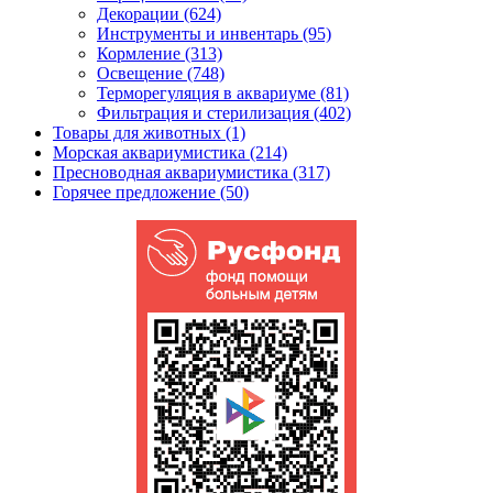
Декорации (624)
Инструменты и инвентарь (95)
Кормление (313)
Освещение (748)
Терморегуляция в аквариуме (81)
Фильтрация и стерилизация (402)
Товары для животных (1)
Морская аквариумистика (214)
Пресноводная аквариумистика (317)
Горячее предложение (50)