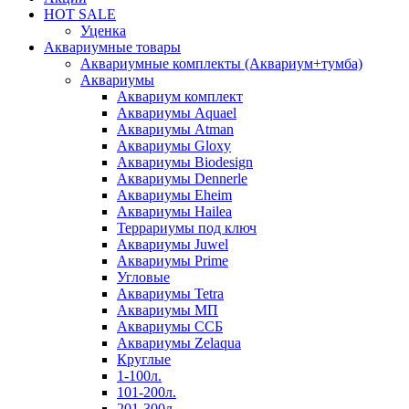
HOT SALE
Уценка
Аквариумные товары
Аквариумные комплекты (Аквариум+тумба)
Аквариумы
Аквариум комплект
Аквариумы Aquael
Аквариумы Atman
Аквариумы Gloxy
Аквариумы Biodesign
Аквариумы Dennerle
Аквариумы Eheim
Аквариумы Hailea
Террариумы под ключ
Аквариумы Juwel
Аквариумы Prime
Угловые
Аквариумы Tetra
Аквариумы МП
Аквариумы ССБ
Аквариумы Zelaqua
Круглые
1-100л.
101-200л.
201-300л.