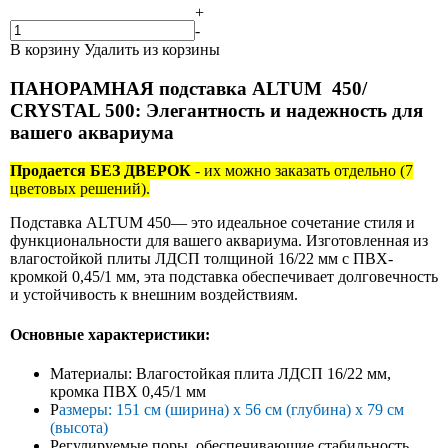
+
-
В корзину
Удалить из корзины
ПАНОРАМНАЯ подставка ALTUM 450/
CRYSTAL 500: Элегантность и надежность для
вашего аквариума
Продается БЕЗ ДВЕРОК
- их можно заказать отдельно (7
цветовых решений).
Подставка ALTUM 450— это идеальное сочетание стиля и
функциональности для вашего аквариума. Изготовленная из
влагостойкой плиты ЛДСП толщиной 16/22 мм с ПВХ-
кромкой 0,45/1 мм, эта подставка обеспечивает долговечность
и устойчивость к внешним воздействиям.
Основные характеристики:
Материалы: Влагостойкая плита ЛДСП 16/22 мм,
кромка ПВХ 0,45/1 мм
Р
азмеры: 151 см (ширина) x 56 см (глубина) x 79 см
(высота)
Регулируемые поры, обеспечивающие стабильность