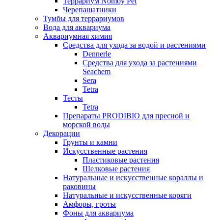
Террариум Nomoy Pet
Черепашатники
Тумбы для террариумов
Вода для аквариума
Аквариумная химия
Средства для ухода за водой и растениями
Dennerle
Средства для ухода за растениями
Seachem
Sera
Tetra
Тесты
Tetra
Препараты PRODIBIO для пресной и
морской воды
Декорации
Грунты и камни
Искусственные растения
Пластиковые растения
Шелковые растения
Натуральные и искусственные кораллы и
раковины
Натуральные и искусственные коряги
Амфоры, гроты
Фоны для аквариума