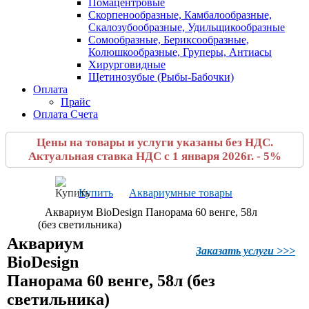
Помацентровые
Скорпенообразные, Камбалообразные,
Скалозубообразные, Удильщикообразные
Сомообразные, Бериксообразные,
Колюшкообразные, Груперы, Антиасы
Хирурговидные
Щетинозубые (Рыбы-Бабочки)
Оплата
Прайс
Оплата Счета
Цены на товары и услуги указаны без НДС.
Актуальная ставка НДС с 1 января 2026г. - 5%
Купить
Аквариумные товары
Аквариум BioDesign Панорама 60 венге, 58л
(без светильника)
Аквариум
Заказать услуги >>>
BioDesign
Панорама 60 венге, 58л (без
светильника)