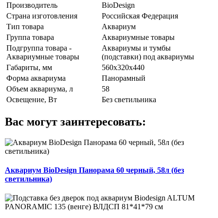
Производитель
BioDesign
Страна изготовления
Российская Федерация
Тип товара
Аквариум
Группа товара
Аквариумные товары
Подгруппа товара -
Аквариумы и тумбы
Аквариумные товары
(подставки) под аквариумы
Габариты, мм
560х320х440
Форма аквариума
Панорамный
Объем аквариума, л
58
Освещение, Вт
Без светильника
Вас могут заинтересовать:
Аквариум BioDesign Панорама 60 черный, 58л (без
светильника)