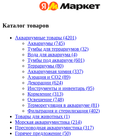
Каталог товаров
Аквариумные товары (4201)
Аквариумы (745)
Тумбы для террариумов (32)
Вода для аквариума (4)
Тумбы под аквариум (601)
Террариумы (80)
Аквариумная химия (337)
Аэрация и CO2 (89)
Декорации (624)
Инструменты и инвентарь (95)
Кормление (313)
Освещение (748)
Терморегуляция в аквариуме (81)
Фильтрация и стерилизация (402)
Товары для животных (1)
Морская аквариумистика (214)
Пресноводная аквариумистика (317)
Горячее предложение (50)