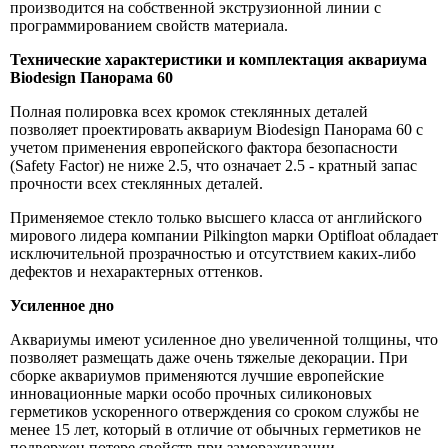
производится на собственной экструзионной линии с
программированием свойств материала.
Технические характеристики и комплектация аквариума
Biodesign Панорама 60
Полная полировка всех кромок стеклянных деталей
позволяет проектировать аквариум Biodesign Панорама 60 с
учетом применения европейского фактора безопасности
(Safety Factor) не ниже 2.5, что означает 2.5 - кратный запас
прочности всех стеклянных деталей.
Применяемое стекло только высшего класса от английского
мирового лидера компании Pilkington марки Optifloat обладает
исключительной прозрачностью и отсутствием каких-либо
дефектов и нехарактерных оттенков.
Усиленное дно
Аквариумы имеют усиленное дно увеличенной толщины, что
позволяет размещать даже очень тяжелые декорации. При
сборке аквариумов применяются лучшие европейские
инновационные марки особо прочных силиконовых
герметиков ускоренного отверждения со сроком службы не
менее 15 лет, который в отличие от обычных герметиков не
подвержен потере свойств при замораживании.