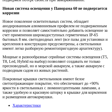
Новая система освещения у Панорама 60 не подвергается
коррозии
Новое поколение осветительных систем, обладает
анодированным алюминиевым профилем не подверженным
коррозии и позволяет самостоятельно добавить освещение за
счет применения широкодоступных герметичных IP-65
бытовых 8 мм. светодиодных лент (все пазы для установки и
крепления в конструкции предусмотрены, а светильники
имеют легко разборную ремонтопригодную архитектуру).
Мощные и разнообразные серийные системы освещения (T5,
T8, Led, Hybrid на выбор) позволяют создавать не только
пресноводный, но и морской аквариум, а также аквариум с
подводным садом из живых растений.
Покровные крышки светильников имеют белое
светоотражающие покрытие, что обеспечивает до +90%
яркости в светильниках с люминесцентными лампами, а
также удобную и красивую шторку в крышке для кормления
и размещения автокормушки.
Характеристики