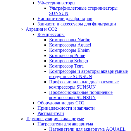
УФ-стерилизаторы
Ультрафиолетовые стерилизаторы
SUNSUN
Наполнители для фильтров
Запчасти и аксессуары для фильтрации
Аэрация и CO2
Компрессоры
Компрессоры Naribo
Компрессоры Aquael
Компрессоры Eheim
Компрессор Prime
Компрессор Schego
Компрессор Tetra
Компрессоры и аэраторы аквариумные
воздушные SUNSUN
Профессиональные диафрагмовые
компрессоры SUNSUN
Профессиональные поршневые
компрессоры SUNSUN
Оборудование для CO2
Принадлежности и запчасти
Распылители
Терморегуляция в аквариуме
Нагреватели для аквариума
Нагреватели для аквариума AQUAEL