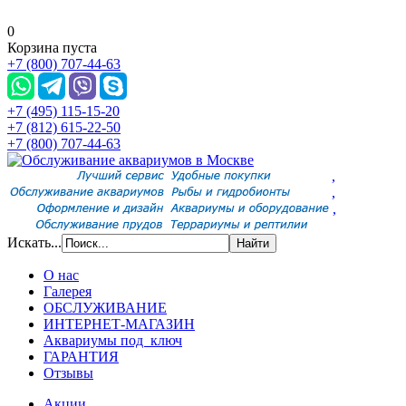
0
Корзина пуста
+7 (800) 707-44-63
+7 (495) 115-15-20
+7 (812) 615-22-50
+7 (800) 707-44-63
,
,
,
Искать...
О нас
Галерея
ОБСЛУЖИВАНИЕ
ИНТЕРНЕТ-МАГАЗИН
Аквариумы под ключ
ГАРАНТИЯ
Отзывы
Акции