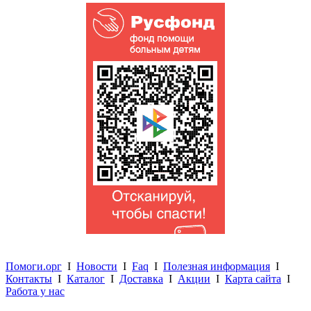
Помоги.орг
I
Новости
I
Faq
I
Полезная информация
I
Контакты
I
Каталог
I
Доставка
I
Акции
I
Карта сайта
I
Работа у нас