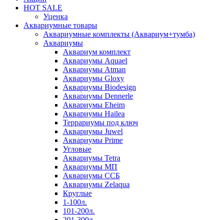
HOT SALE
Уценка
Аквариумные товары
Аквариумные комплекты (Аквариум+тумба)
Аквариумы
Аквариум комплект
Аквариумы Aquael
Аквариумы Atman
Аквариумы Gloxy
Аквариумы Biodesign
Аквариумы Dennerle
Аквариумы Eheim
Аквариумы Hailea
Террариумы под ключ
Аквариумы Juwel
Аквариумы Prime
Угловые
Аквариумы Tetra
Аквариумы МП
Аквариумы ССБ
Аквариумы Zelaqua
Круглые
1-100л.
101-200л.
201-300л.