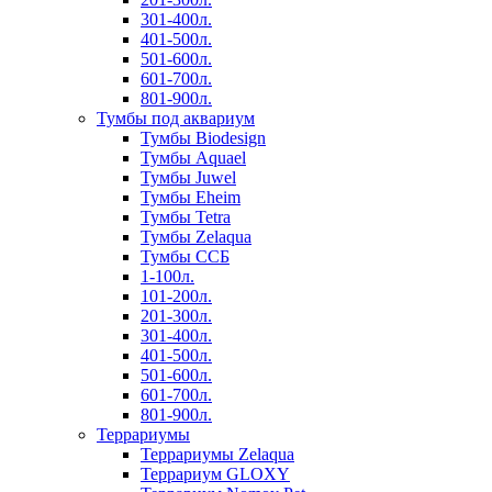
301-400л.
401-500л.
501-600л.
601-700л.
801-900л.
Тумбы под аквариум
Тумбы Biodesign
Тумбы Aquael
Тумбы Juwel
Тумбы Eheim
Тумбы Tetra
Тумбы Zelaqua
Тумбы ССБ
1-100л.
101-200л.
201-300л.
301-400л.
401-500л.
501-600л.
601-700л.
801-900л.
Террариумы
Террариумы Zelaqua
Террариум GLOXY