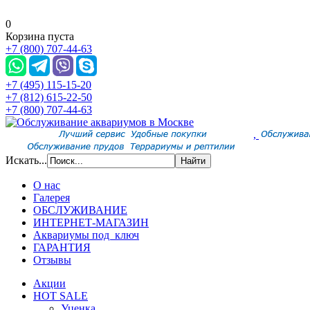
0
Корзина пуста
+7 (800) 707-44-63
+7 (495) 115-15-20
+7 (812) 615-22-50
+7 (800) 707-44-63
,
Искать...
О нас
Галерея
ОБСЛУЖИВАНИЕ
ИНТЕРНЕТ-МАГАЗИН
Аквариумы под ключ
ГАРАНТИЯ
Отзывы
Акции
HOT SALE
Уценка