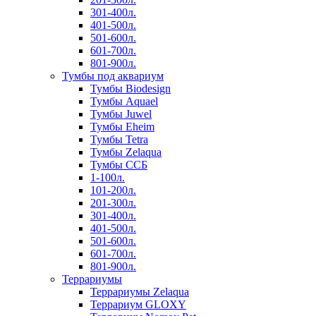
301-400л.
401-500л.
501-600л.
601-700л.
801-900л.
Тумбы под аквариум
Тумбы Biodesign
Тумбы Aquael
Тумбы Juwel
Тумбы Eheim
Тумбы Tetra
Тумбы Zelaqua
Тумбы ССБ
1-100л.
101-200л.
201-300л.
301-400л.
401-500л.
501-600л.
601-700л.
801-900л.
Террариумы
Террариумы Zelaqua
Террариум GLOXY