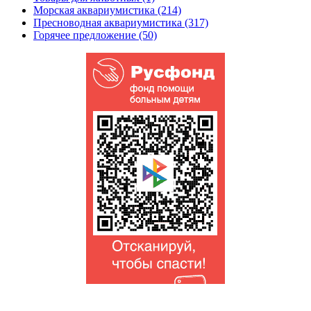
Морская аквариумистика (214)
Пресноводная аквариумистика (317)
Горячее предложение (50)