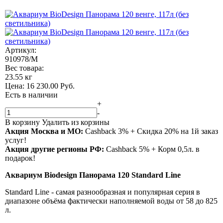
Артикул:
910978/M
Вес товара:
23.55 кг
Цена:
16 230.00
Руб.
Есть в наличии
+
-
В корзину
Удалить из корзины
Акция Москва и МО:
Сashback 3% + Скидка 20% на 1й заказ
услуг!
Акция другие регионы РФ:
Сashback 5% + Корм 0,5л. в
подарок!
Аквариум Biodesign Панорама 120 Standard Line
Standard Line - самая разнообразная и популярная серия в
диапазоне объёма фактически наполняемой воды от 58 до 825
л.