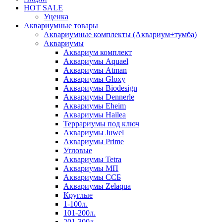
HOT SALE
Уценка
Аквариумные товары
Аквариумные комплекты (Аквариум+тумба)
Аквариумы
Аквариум комплект
Аквариумы Aquael
Аквариумы Atman
Аквариумы Gloxy
Аквариумы Biodesign
Аквариумы Dennerle
Аквариумы Eheim
Аквариумы Hailea
Террариумы под ключ
Аквариумы Juwel
Аквариумы Prime
Угловые
Аквариумы Tetra
Аквариумы МП
Аквариумы ССБ
Аквариумы Zelaqua
Круглые
1-100л.
101-200л.
201-300л.