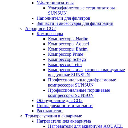
УФ-стерилизаторы
Ультрафиолетовые стерилизаторы
SUNSUN
Наполнители для фильтров
Запчасти и аксессуары для фильтрации
Аэрация и CO2
Компрессоры
Компрессоры Naribo
Компрессоры Aquael
Компрессоры Eheim
Компрессор Prime
Компрессор Schego
Компрессор Tetra
Компрессоры и аэраторы аквариумные
воздушные SUNSUN
Профессиональные диафрагмовые
компрессоры SUNSUN
Профессиональные поршневые
компрессоры SUNSUN
Оборудование для CO2
Принадлежности и запчасти
Распылители
Терморегуляция в аквариуме
Нагреватели для аквариума
Нагреватели для аквариума AQUAEL