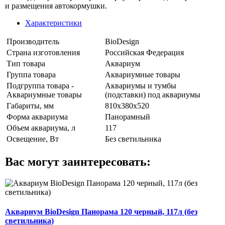
и размещения автокормушки.
Характеристики
Производитель
BioDesign
Страна изготовления
Российская Федерация
Тип товара
Аквариум
Группа товара
Аквариумные товары
Подгруппа товара -
Аквариумы и тумбы
Аквариумные товары
(подставки) под аквариумы
Габариты, мм
810х380х520
Форма аквариума
Панорамный
Объем аквариума, л
117
Освещение, Вт
Без светильника
Вас могут заинтересовать:
Аквариум BioDesign Панорама 120 черный, 117л (без
светильника)