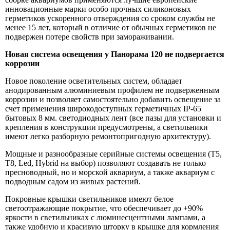
инновационные марки особо прочных силиконовых
герметиков ускоренного отверждения со сроком службы не
менее 15 лет, который в отличие от обычных герметиков не
подвержен потере свойств при замораживании.
Новая система освещения у Панорама 120 не подвергается
коррозии
Новое поколение осветительных систем, обладает
анодированным алюминиевым профилем не подверженным
коррозии и позволяет самостоятельно добавить освещение за
счет применения широкодоступных герметичных IP-65
бытовых 8 мм. светодиодных лент (все пазы для установки и
крепления в конструкции предусмотрены, а светильники
имеют легко разборную ремонтопригодную архитектуру).
Мощные и разнообразные серийные системы освещения (T5,
T8, Led, Hybrid на выбор) позволяют создавать не только
пресноводный, но и морской аквариум, а также аквариум с
подводным садом из живых растений.
Покровные крышки светильников имеют белое
светоотражающие покрытие, что обеспечивает до +90%
яркости в светильниках с люминесцентными лампами, а
также удобную и красивую шторку в крышке для кормления