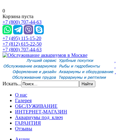
0
Корзина пуста
+7 (800) 707-44-63
+7 (495) 115-15-20
+7 (812) 615-22-50
+7 (800) 707-44-63
,
,
,
Искать...
О нас
Галерея
ОБСЛУЖИВАНИЕ
ИНТЕРНЕТ-МАГАЗИН
Аквариумы под ключ
ГАРАНТИЯ
Отзывы
Акции