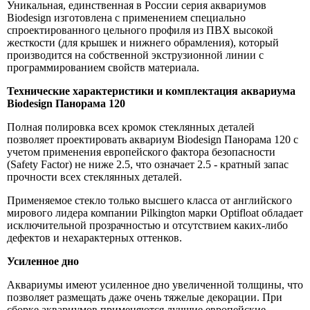
Уникальная, единственная в России серия аквариумов
Biodesign изготовлена с применением специально
спроектированного цельного профиля из ПВХ высокой
жесткости (для крышек и нижнего обрамления), который
производится на собственной экструзионной линии с
программированием свойств материала.
Технические характеристики и комплектация аквариума
Biodesign Панорама 120
Полная полировка всех кромок стеклянных деталей
позволяет проектировать аквариум Biodesign Панорама 120 с
учетом применения европейского фактора безопасности
(Safety Factor) не ниже 2.5, что означает 2.5 - кратный запас
прочности всех стеклянных деталей.
Применяемое стекло только высшего класса от английского
мирового лидера компании Pilkington марки Optifloat обладает
исключительной прозрачностью и отсутствием каких-либо
дефектов и нехарактерных оттенков.
Усиленное дно
Аквариумы имеют усиленное дно увеличенной толщины, что
позволяет размещать даже очень тяжелые декорации. При
сборке аквариумов применяются лучшие европейские