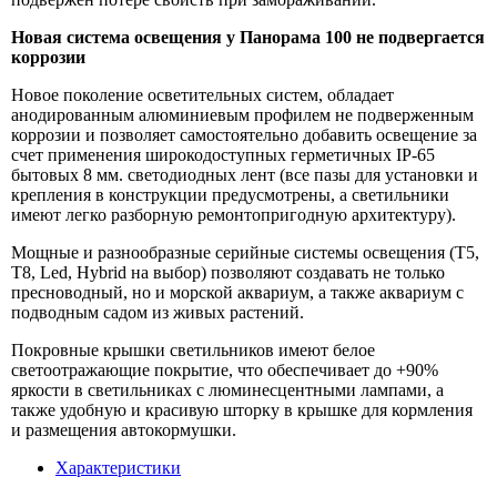
Новая система освещения у Панорама 100 не подвергается
коррозии
Новое поколение осветительных систем, обладает
анодированным алюминиевым профилем не подверженным
коррозии и позволяет самостоятельно добавить освещение за
счет применения широкодоступных герметичных IP-65
бытовых 8 мм. светодиодных лент (все пазы для установки и
крепления в конструкции предусмотрены, а светильники
имеют легко разборную ремонтопригодную архитектуру).
Мощные и разнообразные серийные системы освещения (T5,
T8, Led, Hybrid на выбор) позволяют создавать не только
пресноводный, но и морской аквариум, а также аквариум с
подводным садом из живых растений.
Покровные крышки светильников имеют белое
светоотражающие покрытие, что обеспечивает до +90%
яркости в светильниках с люминесцентными лампами, а
также удобную и красивую шторку в крышке для кормления
и размещения автокормушки.
Характеристики