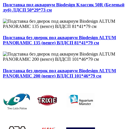
Подставка под аквариум Biodesign Классик 50R (Беленый
дуб) ЛДСП 50*29*73 см
Подставка без дверок под аквариум Biodesign ALTUM
PANORAMIC 135 (венге) ВЛДСП 81*41*79 см
Подставка без дверок под аквариум Biodesign ALTUM
PANORAMIC 200 (венге) ВЛДСП 101*46*79 см