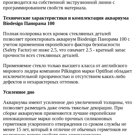
производится на собственной экструзионной линии с
программированием свойств материала.
Технические характеристики и комплектация аквариума
Biodesign Панорама 100
Полная полировка всех кромок стеклянных деталей
позволяет проектировать аквариум Biodesign Панорама 100 с
учетом применения европейского фактора безопасности
(Safety Factor) не ниже 2.5, что означает 2.5 - кратный запас
прочности всех стеклянных деталей.
Применяемое стекло только высшего класса от английского
мирового лидера компании Pilkington марки Optifloat обладает
исключительной прозрачностью и отсутствием каких-либо
дефектов и нехарактерных оттенков.
Усиленное дно
Аквариумы имеют усиленное дно увеличенной толщины, что
позволяет размещать даже очень тяжелые декорации. При
сборке аквариумов применяются лучшие европейские
инновационные марки особо прочных силиконовых
герметиков ускоренного отверждения со сроком службы не
менее 15 лет, который в отличие от обычных герметиков не
подвержен потере свойств при замораживании.