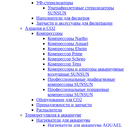
УФ-стерилизаторы
Ультрафиолетовые стерилизаторы
SUNSUN
Наполнители для фильтров
Запчасти и аксессуары для фильтрации
Аэрация и CO2
Компрессоры
Компрессоры Naribo
Компрессоры Aquael
Компрессоры Eheim
Компрессор Prime
Компрессор Schego
Компрессор Tetra
Компрессоры и аэраторы аквариумные
воздушные SUNSUN
Профессиональные диафрагмовые
компрессоры SUNSUN
Профессиональные поршневые
компрессоры SUNSUN
Оборудование для CO2
Принадлежности и запчасти
Распылители
Терморегуляция в аквариуме
Нагреватели для аквариума
Нагреватели для аквариума AQUAEL