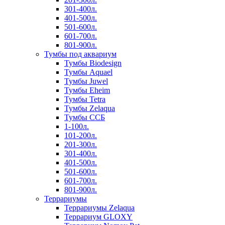
301-400л.
401-500л.
501-600л.
601-700л.
801-900л.
Тумбы под аквариум
Тумбы Biodesign
Тумбы Aquael
Тумбы Juwel
Тумбы Eheim
Тумбы Tetra
Тумбы Zelaqua
Тумбы ССБ
1-100л.
101-200л.
201-300л.
301-400л.
401-500л.
501-600л.
601-700л.
801-900л.
Террариумы
Террариумы Zelaqua
Террариум GLOXY