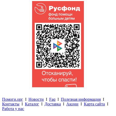
Помоги.орг
I
Новости
I
Faq
I
Полезная информация
I
Контакты
I
Каталог
I
Доставка
I
Акции
I
Карта сайта
I
Работа у нас