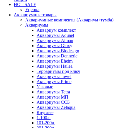
HOT SALE
Уценка
Аквариумные товары
Аквариумные комплекты (Аквариум+тумба)
Аквариумы
Аквариум комплект
Аквариумы Aquael
Аквариумы Atman
Аквариумы Gloxy
Аквариумы Biodesign
Аквариумы Dennerle
Аквариумы Eheim
Аквариумы Hailea
Террариумы под ключ
Аквариумы Juwel
Аквариумы Prime
Угловые
Аквариумы Tetra
Аквариумы МП
Аквариумы ССБ
Аквариумы Zelaqua
Круглые
1-100л.
101-200л.
201-300л.