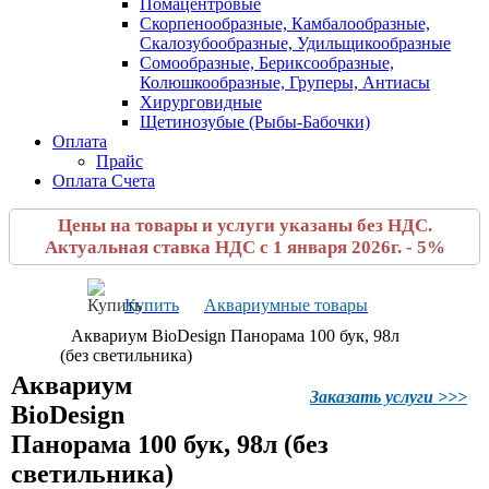
Помацентровые
Скорпенообразные, Камбалообразные,
Скалозубообразные, Удильщикообразные
Сомообразные, Бериксообразные,
Колюшкообразные, Груперы, Антиасы
Хирурговидные
Щетинозубые (Рыбы-Бабочки)
Оплата
Прайс
Оплата Счета
Цены на товары и услуги указаны без НДС.
Актуальная ставка НДС с 1 января 2026г. - 5%
Купить
Аквариумные товары
Аквариум BioDesign Панорама 100 бук, 98л
(без светильника)
Аквариум
Заказать услуги >>>
BioDesign
Панорама 100 бук, 98л (без
светильника)