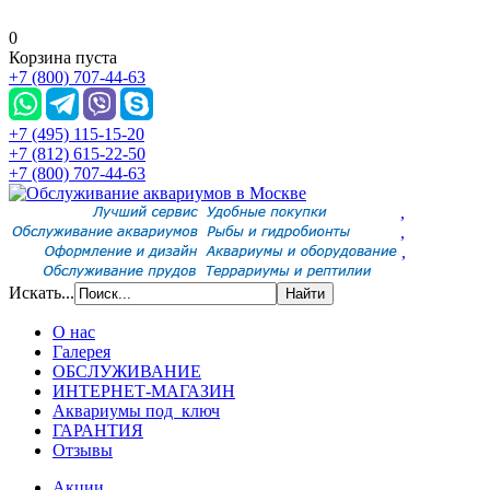
0
Корзина пуста
+7 (800) 707-44-63
+7 (495) 115-15-20
+7 (812) 615-22-50
+7 (800) 707-44-63
,
,
,
Искать...
О нас
Галерея
ОБСЛУЖИВАНИЕ
ИНТЕРНЕТ-МАГАЗИН
Аквариумы под ключ
ГАРАНТИЯ
Отзывы
Акции