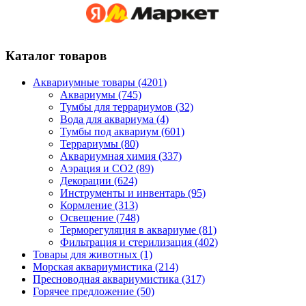
Каталог товаров
Аквариумные товары (4201)
Аквариумы (745)
Тумбы для террариумов (32)
Вода для аквариума (4)
Тумбы под аквариум (601)
Террариумы (80)
Аквариумная химия (337)
Аэрация и CO2 (89)
Декорации (624)
Инструменты и инвентарь (95)
Кормление (313)
Освещение (748)
Терморегуляция в аквариуме (81)
Фильтрация и стерилизация (402)
Товары для животных (1)
Морская аквариумистика (214)
Пресноводная аквариумистика (317)
Горячее предложение (50)