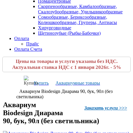
Помацентровые
Скорпенообразные, Камбалообразные,
Скалозубообразные, Удильщикообразные
Сомообразные, Бериксообразные,
Колюшкообразные, Груперы, Антиасы
Хирурговидные
Щетинозубые (Рыбы-Бабочки)
Оплата
Прайс
Оплата Счета
Цены на товары и услуги указаны без НДС.
Актуальная ставка НДС с 1 января 2026г. - 5%
Купить
Аквариумные товары
Аквариум Biodesign Диарама 90, бук, 90л (без
светильника)
Аквариум
Заказать услуги >>>
Biodesign Диарама
90, бук, 90л (без светильника)