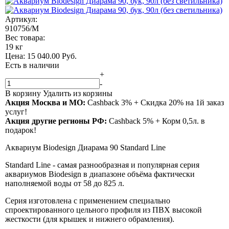
Артикул:
910756/M
Вес товара:
19 кг
Цена:
15 040.00
Руб.
Есть в наличии
+
-
В корзину
Удалить из корзины
Акция Москва и МО:
Сashback 3% + Скидка 20% на 1й заказ
услуг!
Акция другие регионы РФ:
Сashback 5% + Корм 0,5л. в
подарок!
Аквариум Biodesign Диарама 90 Standard Line
Standard Line - самая разнообразная и популярная серия
аквариумов Biodesign в диапазоне объёма фактически
наполняемой воды от 58 до 825 л.
Серия изготовлена с применением специально
спроектированного цельного профиля из ПВХ высокой
жесткости (для крышек и нижнего обрамления).