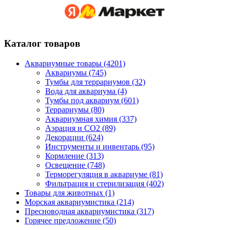
Каталог товаров
Аквариумные товары (4201)
Аквариумы (745)
Тумбы для террариумов (32)
Вода для аквариума (4)
Тумбы под аквариум (601)
Террариумы (80)
Аквариумная химия (337)
Аэрация и CO2 (89)
Декорации (624)
Инструменты и инвентарь (95)
Кормление (313)
Освещение (748)
Терморегуляция в аквариуме (81)
Фильтрация и стерилизация (402)
Товары для животных (1)
Морская аквариумистика (214)
Пресноводная аквариумистика (317)
Горячее предложение (50)