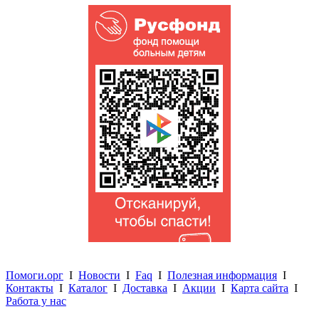
Помоги.орг
I
Новости
I
Faq
I
Полезная информация
I
Контакты
I
Каталог
I
Доставка
I
Акции
I
Карта сайта
I
Работа у нас