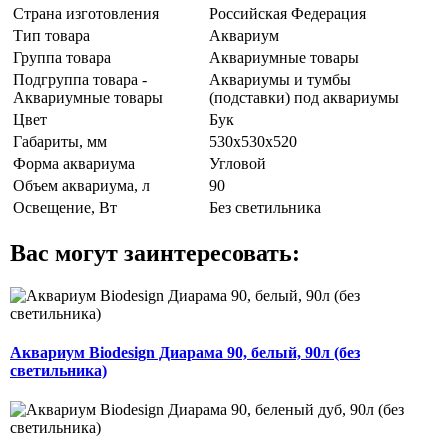
Страна изготовления
Российская Федерация
Тип товара
Аквариум
Группа товара
Аквариумные товары
Подгруппа товара -
Аквариумы и тумбы
Аквариумные товары
(подставки) под аквариумы
Цвет
Бук
Габариты, мм
530х530х520
Форма аквариума
Угловой
Объем аквариума, л
90
Освещение, Вт
Без светильника
Вас могут заинтересовать:
Аквариум Biodesign Диарама 90, белый, 90л (без
светильника)