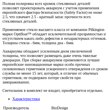
Полная полировка всех кромок стеклянных деталей
позволяет проектировать аквариум с учетом применения
европейского фактора безопасности (Safety Factor) не ниже
2.5, что означает 2.5 - кратный запас прочности всех
стеклянных деталей.
Применяемое стекло высшего класса от компании Pilkington
марки Optifloat™ обладает исключительной прозрачностью и
отсутствием каких-либо дефектов и нехарактерных оттенков.
Толщина стекла - 6мм, толщина дна - 6мм.
Аквариумы обладают усиленным дном увеличенной
толщины, что позволяет размещать даже очень тяжелые
декорации. При сборке аквариумов применяются лучшие
европейские инновационные марки особо прочных
силиконовых герметиков ускоренного отверждения со сроком
службы не менее 15 лет, который, в отличие от обычных
герметиков, не подвержен потере свойств при
замораживании.
Светильник в комплект не входит, приобретается отдельно.
Характеристики
Производитель
BioDesign