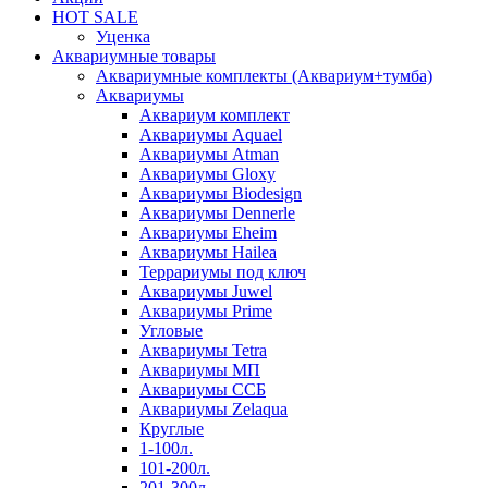
HOT SALE
Уценка
Аквариумные товары
Аквариумные комплекты (Аквариум+тумба)
Аквариумы
Аквариум комплект
Аквариумы Aquael
Аквариумы Atman
Аквариумы Gloxy
Аквариумы Biodesign
Аквариумы Dennerle
Аквариумы Eheim
Аквариумы Hailea
Террариумы под ключ
Аквариумы Juwel
Аквариумы Prime
Угловые
Аквариумы Tetra
Аквариумы МП
Аквариумы ССБ
Аквариумы Zelaqua
Круглые
1-100л.
101-200л.
201-300л.