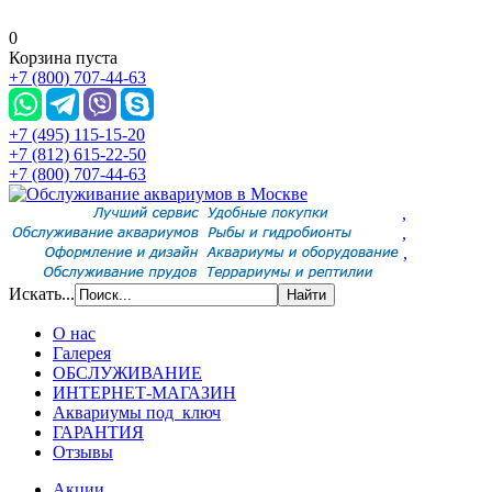
0
Корзина пуста
+7 (800) 707-44-63
+7 (495) 115-15-20
+7 (812) 615-22-50
+7 (800) 707-44-63
,
,
,
Искать...
О нас
Галерея
ОБСЛУЖИВАНИЕ
ИНТЕРНЕТ-МАГАЗИН
Аквариумы под ключ
ГАРАНТИЯ
Отзывы
Акции