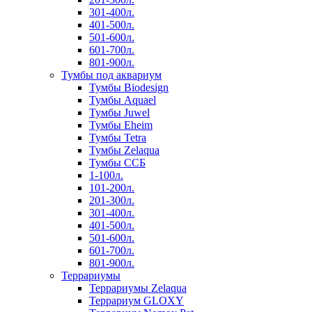
301-400л.
401-500л.
501-600л.
601-700л.
801-900л.
Тумбы под аквариум
Тумбы Biodesign
Тумбы Aquael
Тумбы Juwel
Тумбы Eheim
Тумбы Tetra
Тумбы Zelaqua
Тумбы ССБ
1-100л.
101-200л.
201-300л.
301-400л.
401-500л.
501-600л.
601-700л.
801-900л.
Террариумы
Террариумы Zelaqua
Террариум GLOXY