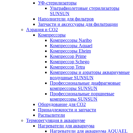
УФ-стерилизаторы
Ультрафиолетовые стерилизаторы
SUNSUN
Наполнители для фильтров
Запчасти и аксессуары для фильтрации
Аэрация и CO2
Компрессоры
Компрессоры Naribo
Компрессоры Aquael
Компрессоры Eheim
Компрессор Prime
Компрессор Schego
Компрессор Tetra
Компрессоры и аэраторы аквариумные
воздушные SUNSUN
Профессиональные диафрагмовые
компрессоры SUNSUN
Профессиональные поршневые
компрессоры SUNSUN
Оборудование для CO2
Принадлежности и запчасти
Распылители
Терморегуляция в аквариуме
Нагреватели для аквариума
Нагреватели для аквариума AQUAEL