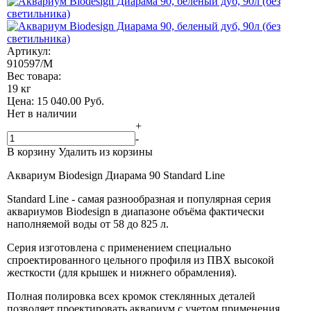
Артикул:
910597/M
Вес товара:
19 кг
Цена:
15 040.00
Руб.
Нет в наличии
+
-
В корзину
Удалить из корзины
Аквариум Biodesign Диарама 90 Standard Line
Standard Line - самая разнообразная и популярная серия
аквариумов Biodesign в диапазоне объёма фактически
наполняемой воды от 58 до 825 л.
Серия изготовлена с применением специально
спроектированного цельного профиля из ПВХ высокой
жесткости (для крышек и нижнего обрамления).
Полная полировка всех кромок стеклянных деталей
позволяет проектировать аквариум с учетом применения