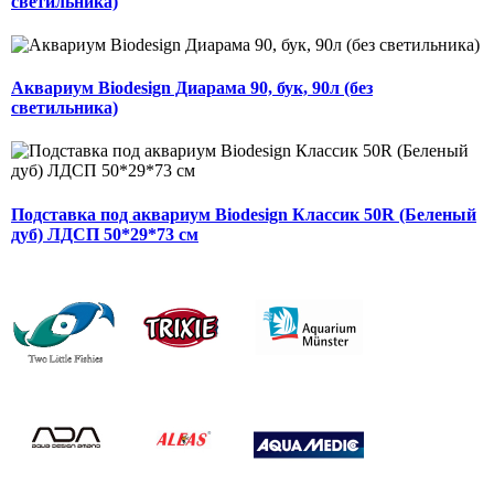
светильника)
Аквариум Biodesign Диарама 90, бук, 90л (без
светильника)
Подставка под аквариум Biodesign Классик 50R (Беленый
дуб) ЛДСП 50*29*73 см