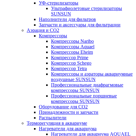
УФ-стерилизаторы
Ультрафиолетовые стерилизаторы
SUNSUN
Наполнители для фильтров
Запчасти и аксессуары для фильтрации
Аэрация и CO2
Компрессоры
Компрессоры Naribo
Компрессоры Aquael
Компрессоры Eheim
Компрессор Prime
Компрессор Schego
Компрессор Tetra
Компрессоры и аэраторы аквариумные
воздушные SUNSUN
Профессиональные диафрагмовые
компрессоры SUNSUN
Профессиональные поршневые
компрессоры SUNSUN
Оборудование для CO2
Принадлежности и запчасти
Распылители
Терморегуляция в аквариуме
Нагреватели для аквариума
Нагреватели для аквариума AQUAEL