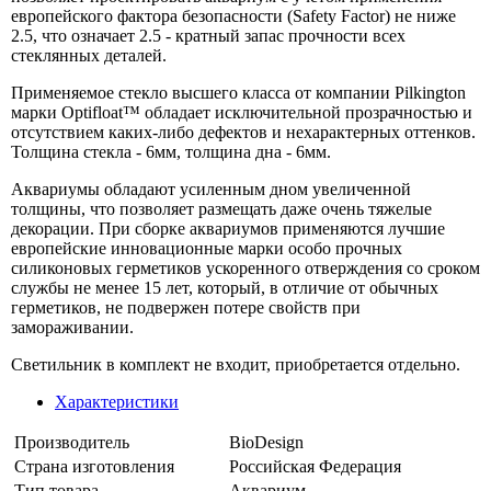
европейского фактора безопасности (Safety Factor) не ниже
2.5, что означает 2.5 - кратный запас прочности всех
стеклянных деталей.
Применяемое стекло высшего класса от компании Pilkington
марки Optifloat™ обладает исключительной прозрачностью и
отсутствием каких-либо дефектов и нехарактерных оттенков.
Толщина стекла - 6мм, толщина дна - 6мм.
Аквариумы обладают усиленным дном увеличенной
толщины, что позволяет размещать даже очень тяжелые
декорации. При сборке аквариумов применяются лучшие
европейские инновационные марки особо прочных
силиконовых герметиков ускоренного отверждения со сроком
службы не менее 15 лет, который, в отличие от обычных
герметиков, не подвержен потере свойств при
замораживании.
Светильник в комплект не входит, приобретается отдельно.
Характеристики
Производитель
BioDesign
Страна изготовления
Российская Федерация
Тип товара
Аквариум