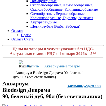
Помацентровые
Скорпенообразные, Камбалообразные,
Скалозубообразные, Удильщикообразные
Сомообразные, Бериксообразные,
Колюшкообразные, Груперы, Антиасы
Хирурговидные
Щетинозубые (Рыбы-Бабочки)
Оплата
Прайс
Оплата Счета
Цены на товары и услуги указаны без НДС.
Актуальная ставка НДС с 1 января 2026г. - 5%
Купить
Аквариумные товары
Аквариум Biodesign Диарама 90, беленый
дуб, 90л (без светильника)
Аквариум
Заказать услуги >>>
Biodesign Диарама
90, беленый дуб, 90л (без светильника)