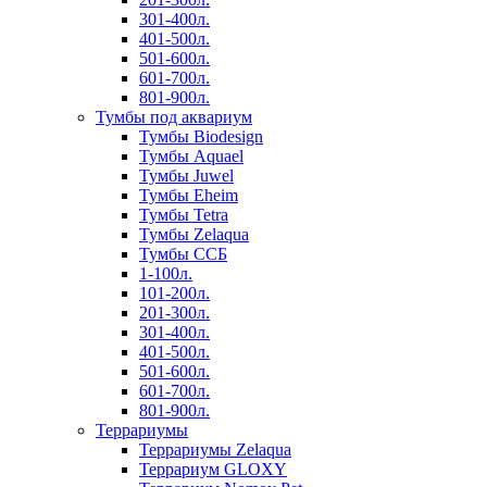
301-400л.
401-500л.
501-600л.
601-700л.
801-900л.
Тумбы под аквариум
Тумбы Biodesign
Тумбы Aquael
Тумбы Juwel
Тумбы Eheim
Тумбы Tetra
Тумбы Zelaqua
Тумбы ССБ
1-100л.
101-200л.
201-300л.
301-400л.
401-500л.
501-600л.
601-700л.
801-900л.
Террариумы
Террариумы Zelaqua
Террариум GLOXY