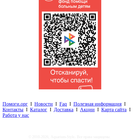
Помоги.орг
I
Новости
I
Faq
I
Полезная информация
I
Контакты
I
Каталог
I
Доставка
I
Акции
I
Карта сайта
I
Работа у нас
.
© 2010-2026,
Aquarium-Style
Все права защищены.