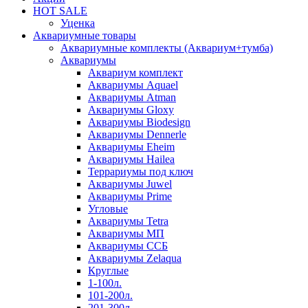
HOT SALE
Уценка
Аквариумные товары
Аквариумные комплекты (Аквариум+тумба)
Аквариумы
Аквариум комплект
Аквариумы Aquael
Аквариумы Atman
Аквариумы Gloxy
Аквариумы Biodesign
Аквариумы Dennerle
Аквариумы Eheim
Аквариумы Hailea
Террариумы под ключ
Аквариумы Juwel
Аквариумы Prime
Угловые
Аквариумы Tetra
Аквариумы МП
Аквариумы ССБ
Аквариумы Zelaqua
Круглые
1-100л.
101-200л.
201-300л.