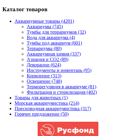
Каталог товаров
Аквариумные товары (4201)
Аквариумы (745)
Тумбы для террариумов (32)
Вода для аквариума (4)
Тумбы под аквариум (601)
Террариумы (80)
Аквариумная химия (337)
Аэрация и CO2 (89)
Декорации (624)
Инструменты и инвентарь (95)
Кормление (313)
Освещение (748)
Терморегуляция в аквариуме (81)
Фильтрация и стерилизация (402)
Товары для животных (1)
Морская аквариумистика (214)
Пресноводная аквариумистика (317)
Горячее предложение (50)