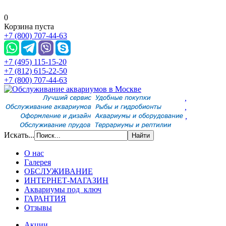
0
Корзина пуста
+7 (800) 707-44-63
+7 (495) 115-15-20
+7 (812) 615-22-50
+7 (800) 707-44-63
,
,
,
Искать...
О нас
Галерея
ОБСЛУЖИВАНИЕ
ИНТЕРНЕТ-МАГАЗИН
Аквариумы под ключ
ГАРАНТИЯ
Отзывы
Акции