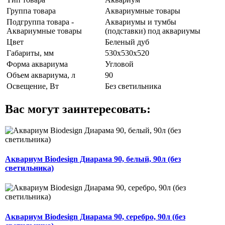
Группа товара
Аквариумные товары
Подгруппа товара -
Аквариумы и тумбы
Аквариумные товары
(подставки) под аквариумы
Цвет
Беленый дуб
Габариты, мм
530х530х520
Форма аквариума
Угловой
Объем аквариума, л
90
Освещение, Вт
Без светильника
Вас могут заинтересовать:
Аквариум Biodesign Диарама 90, белый, 90л (без
светильника)
Аквариум Biodesign Диарама 90, серебро, 90л (без