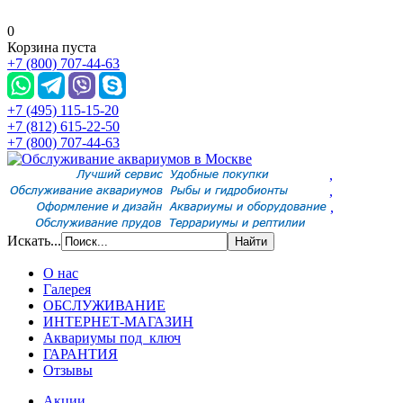
0
Корзина пуста
+7 (800) 707-44-63
+7 (495) 115-15-20
+7 (812) 615-22-50
+7 (800) 707-44-63
,
,
,
Искать...
О нас
Галерея
ОБСЛУЖИВАНИЕ
ИНТЕРНЕТ-МАГАЗИН
Аквариумы под ключ
ГАРАНТИЯ
Отзывы
Акции