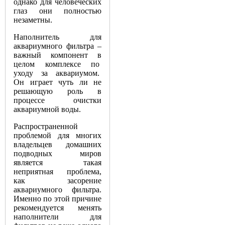
однако
для
человеческих
глаз
они
полностью
незаметны
.
Наполнитель
для
аквариумного
фильтра
–
важный
компонент
в
целом
комплексе
по
уходу
за
аквариумом
.
Он
играет
чуть
ли
не
решающую
роль
в
процессе
очистки
аквариумной
воды
.
Распространенной
проблемой
для
многих
владельцев
домашних
подводных
миров
является
такая
неприятная
проблема
,
как
засорение
аквариумного
фильтра
.
Именно
по
этой
причине
рекомендуется
менять
наполнители
для