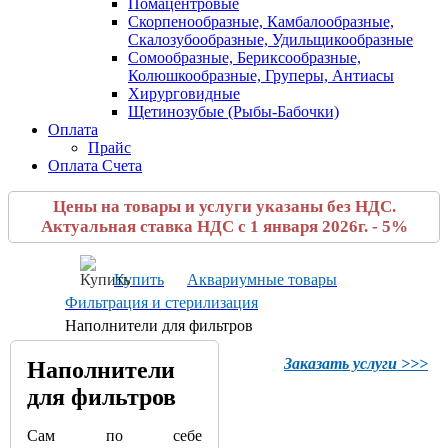
Помацентровые
Скорпенообразные, Камбалообразные,
Скалозубообразные, Удильщикообразные
Сомообразные, Бериксообразные,
Колюшкообразные, Груперы, Антиасы
Хирурговидные
Щетинозубые (Рыбы-Бабочки)
Оплата
Прайс
Оплата Счета
Цены на товары и услуги указаны без НДС.
Актуальная ставка НДС с 1 января 2026г. - 5%
Купить
Аквариумные товары
Фильтрация и стерилизация
Наполнители для фильтров
Заказать услуги >>>
Наполнители
для фильтров
Сам
по
себе