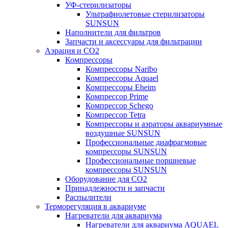
УФ-стерилизаторы
Ультрафиолетовые стерилизаторы
SUNSUN
Наполнители для фильтров
Запчасти и аксессуары для фильтрации
Аэрация и CO2
Компрессоры
Компрессоры Naribo
Компрессоры Aquael
Компрессоры Eheim
Компрессор Prime
Компрессор Schego
Компрессор Tetra
Компрессоры и аэраторы аквариумные
воздушные SUNSUN
Профессиональные диафрагмовые
компрессоры SUNSUN
Профессиональные поршневые
компрессоры SUNSUN
Оборудование для CO2
Принадлежности и запчасти
Распылители
Терморегуляция в аквариуме
Нагреватели для аквариума
Нагреватели для аквариума AQUAEL