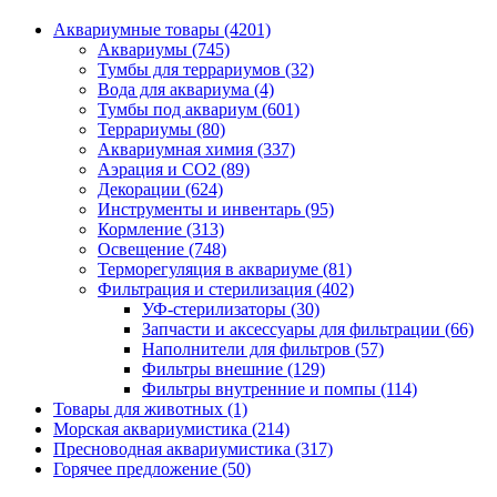
Аквариумные товары (4201)
Аквариумы (745)
Тумбы для террариумов (32)
Вода для аквариума (4)
Тумбы под аквариум (601)
Террариумы (80)
Аквариумная химия (337)
Аэрация и CO2 (89)
Декорации (624)
Инструменты и инвентарь (95)
Кормление (313)
Освещение (748)
Терморегуляция в аквариуме (81)
Фильтрация и стерилизация (402)
УФ-стерилизаторы (30)
Запчасти и аксессуары для фильтрации (66)
Наполнители для фильтров (57)
Фильтры внешние (129)
Фильтры внутренние и помпы (114)
Товары для животных (1)
Морская аквариумистика (214)
Пресноводная аквариумистика (317)
Горячее предложение (50)