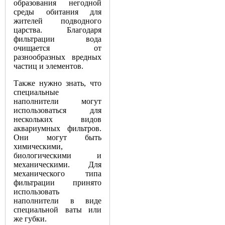
образования
негодной
среды
обитания
для
жителей
подводного
царства
.
Благодаря
фильтрации
вода
очищается
от
разнообразных
вредных
частиц
и
элементов
.
Также
нужно
знать
,
что
специальные
наполнители
могут
использоваться
для
нескольких
видов
аквариумных
фильтров
.
Они
могут
быть
химическими
,
биологическими
и
механическими
.
Для
механического
типа
фильтрации
принято
использовать
наполнители
в
виде
специальной
ваты
или
же
губки
.