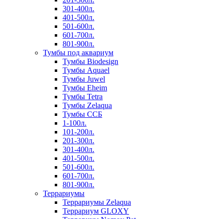
301-400л.
401-500л.
501-600л.
601-700л.
801-900л.
Тумбы под аквариум
Тумбы Biodesign
Тумбы Aquael
Тумбы Juwel
Тумбы Eheim
Тумбы Tetra
Тумбы Zelaqua
Тумбы ССБ
1-100л.
101-200л.
201-300л.
301-400л.
401-500л.
501-600л.
601-700л.
801-900л.
Террариумы
Террариумы Zelaqua
Террариум GLOXY