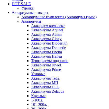
HOT SALE
Уценка
Аквариумные товары
Аквариумные комплекты (Аквариум+тумба)
Аквариумы
Аквариум комплект
Аквариумы Aquael
Аквариумы Atman
Аквариумы Gloxy
Аквариумы Biodesign
Аквариумы Dennerle
Аквариумы Eheim
Аквариумы Hailea
Террариумы под ключ
Аквариумы Juwel
Аквариумы Prime
Угловые
Аквариумы Tetra
Аквариумы МП
Аквариумы ССБ
Аквариумы Zelaqua
Круглые
1-100л.
101-200л.
201-300л.