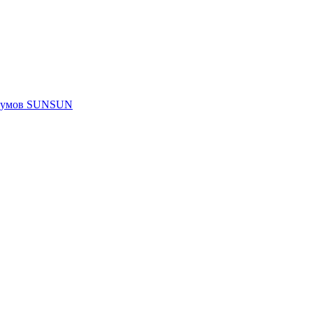
риумов SUNSUN