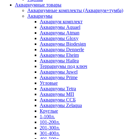
Аквариумные товары
Аквариумные комплекты (Аквариум+тумба)
Аквариумы
Аквариум комплект
Аквариумы Aquael
Аквариумы Atman
Аквариумы Gloxy
Аквариумы Biodesign
Аквариумы Dennerle
Аквариумы Eheim
Аквариумы Hailea
Террариумы под ключ
Аквариумы Juwel
Аквариумы Prime
Угловые
Аквариумы Tetra
Аквариумы МП
Аквариумы ССБ
Аквариумы Zelaqua
Круглые
1-100л.
101-200л.
201-300л.
301-400л.
401-500л.