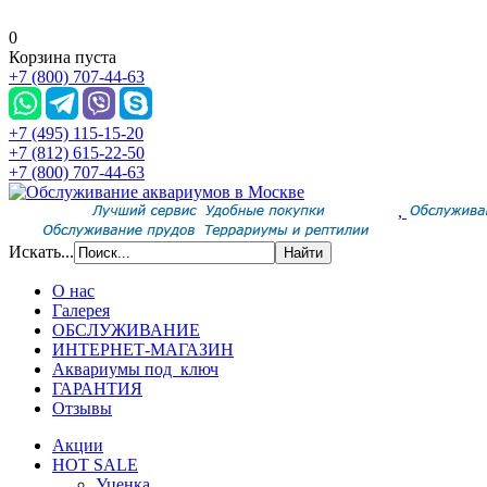
0
Корзина пуста
+7 (800) 707-44-63
+7 (495) 115-15-20
+7 (812) 615-22-50
+7 (800) 707-44-63
,
Искать...
О нас
Галерея
ОБСЛУЖИВАНИЕ
ИНТЕРНЕТ-МАГАЗИН
Аквариумы под ключ
ГАРАНТИЯ
Отзывы
Акции
HOT SALE
Уценка