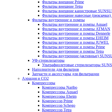
Фильтры внешние Prime
Фильтры внешние Tetra
Фильтры внешние канистровые SUNS
Фильтры внешние навесные (рюкзачки
Фильтры внутренние и помпы
Фильтры внутренние и помпы Aquael
Фильтры внутренние и помпы ATMAN
Фильтры внутренние и помпы Dennerle
Фильтры внутренние и помпы EHEIM
Фильтры внутренние и помпы JUWEL
Фильтры внутренние и помпы Prime
Фильтры внутренние и помпы Tetra
Фильтры внутренние (активные) SUN
УФ-стерилизаторы
Ультрафиолетовые стерилизаторы SUN
Наполнители для фильтров
Запчасти и аксессуары для фильтрации
Аэрация и CO2
Компрессоры
Компрессоры Naribo
Компрессоры Aquael
Компрессоры Eheim
Компрессор Prime
Компрессор Schego
Компрессор Tetra