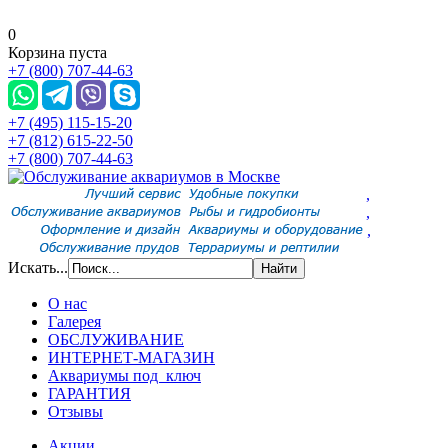
0
Корзина пуста
+7 (800) 707-44-63
+7 (495) 115-15-20
+7 (812) 615-22-50
+7 (800) 707-44-63
,
,
,
Искать...
О нас
Галерея
ОБСЛУЖИВАНИЕ
ИНТЕРНЕТ-МАГАЗИН
Аквариумы под ключ
ГАРАНТИЯ
Отзывы
Акции