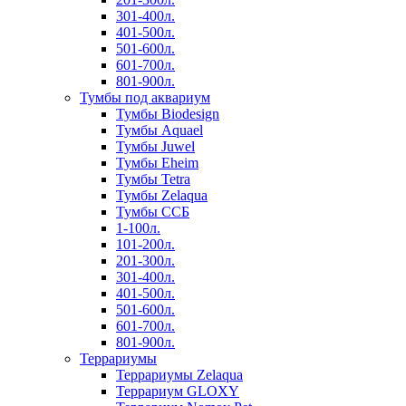
301-400л.
401-500л.
501-600л.
601-700л.
801-900л.
Тумбы под аквариум
Тумбы Biodesign
Тумбы Aquael
Тумбы Juwel
Тумбы Eheim
Тумбы Tetra
Тумбы Zelaqua
Тумбы ССБ
1-100л.
101-200л.
201-300л.
301-400л.
401-500л.
501-600л.
601-700л.
801-900л.
Террариумы
Террариумы Zelaqua
Террариум GLOXY