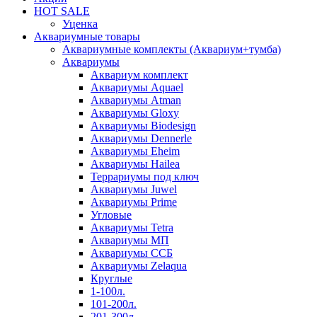
HOT SALE
Уценка
Аквариумные товары
Аквариумные комплекты (Аквариум+тумба)
Аквариумы
Аквариум комплект
Аквариумы Aquael
Аквариумы Atman
Аквариумы Gloxy
Аквариумы Biodesign
Аквариумы Dennerle
Аквариумы Eheim
Аквариумы Hailea
Террариумы под ключ
Аквариумы Juwel
Аквариумы Prime
Угловые
Аквариумы Tetra
Аквариумы МП
Аквариумы ССБ
Аквариумы Zelaqua
Круглые
1-100л.
101-200л.
201-300л.