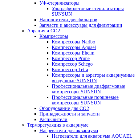
УФ-стерилизаторы
Ультрафиолетовые стерилизаторы
SUNSUN
Наполнители для фильтров
Запчасти и аксессуары для фильтрации
Аэрация и CO2
Компрессоры
Компрессоры Naribo
Компрессоры Aquael
Компрессоры Eheim
Компрессор Prime
Компрессор Schego
Компрессор Tetra
Компрессоры и аэраторы аквариумные
воздушные SUNSUN
Профессиональные диафрагмовые
компрессоры SUNSUN
Профессиональные поршневые
компрессоры SUNSUN
Оборудование для CO2
Принадлежности и запчасти
Распылители
Терморегуляция в аквариуме
Нагреватели для аквариума
Нагреватели для аквариума AQUAEL