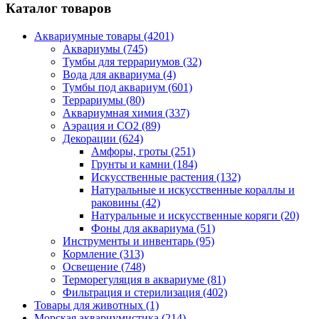
Каталог товаров
Аквариумные товары (4201)
Аквариумы (745)
Тумбы для террариумов (32)
Вода для аквариума (4)
Тумбы под аквариум (601)
Террариумы (80)
Аквариумная химия (337)
Аэрация и CO2 (89)
Декорации (624)
Амфоры, гроты (251)
Грунты и камни (184)
Искусственные растения (132)
Натуральные и искусственные кораллы и
раковины (42)
Натуральные и искусственные коряги (20)
Фоны для аквариума (51)
Инструменты и инвентарь (95)
Кормление (313)
Освещение (748)
Терморегуляция в аквариуме (81)
Фильтрация и стерилизация (402)
Товары для животных (1)
Морская аквариумистика (214)