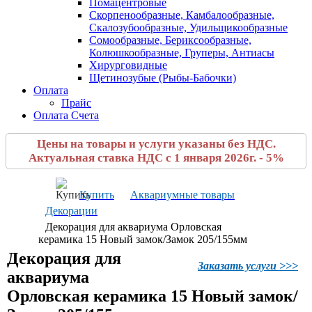
Помацентровые
Скорпенообразные, Камбалообразные,
Скалозубообразные, Удильщикообразные
Сомообразные, Бериксообразные,
Колюшкообразные, Груперы, Антиасы
Хирурговидные
Щетинозубые (Рыбы-Бабочки)
Оплата
Прайс
Оплата Счета
Цены на товары и услуги указаны без НДС.
Актуальная ставка НДС с 1 января 2026г. - 5%
Купить
Аквариумные товары
Декорации
Декорация для аквариума Орловская
керамика 15 Новый замок/Замок 205/155мм
Декорация для
Заказать услуги >>>
аквариума
Орловская керамика 15 Новый замок/