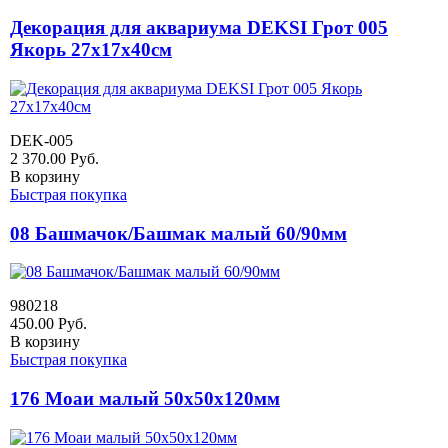
Декорация для аквариума DEKSI Грот 005
Якорь 27х17х40см
DEK-005
2 370.00
Руб.
В корзину
Быстрая покупка
08 Башмачок/Башмак малый 60/90мм
980218
450.00
Руб.
В корзину
Быстрая покупка
176 Моаи малый 50х50х120мм