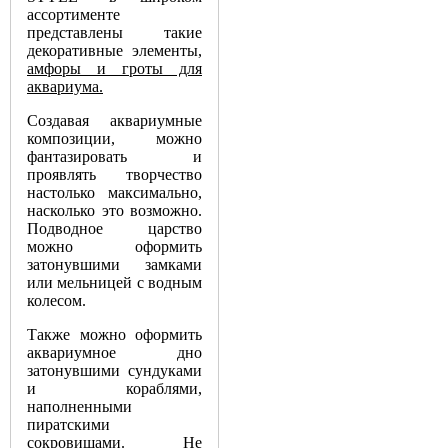
ассортименте
представлены такие
декоративные элементы,
амфоры и гроты для
аквариума.
Создавая аквариумные
композиции, можно
фантазировать и
проявлять творчество
настолько максимально,
насколько это возможно.
Подводное царство
можно оформить
затонувшими замками
или мельницей с водным
колесом.
Также можно оформить
аквариумное дно
затонувшими сундуками
и кораблями,
наполненными
пиратскими
сокровищами. Не