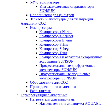
УФ-стерилизаторы
Ультрафиолетовые стерилизаторы
SUNSUN
Наполнители для фильтров
Запчасти и аксессуары для фильтрации
Аэрация и CO2
Компрессоры
Компрессоры Naribo
Компрессоры Aquael
Компрессоры Eheim
Компрессор Prime
Компрессор Schego
Компрессор Tetra
Компрессоры и аэраторы аквариумные
воздушные SUNSUN
Профессиональные диафрагмовые
компрессоры SUNSUN
Профессиональные поршневые
компрессоры SUNSUN
Оборудование для CO2
Принадлежности и запчасти
Распылители
Терморегуляция в аквариуме
Нагреватели для аквариума
Нагреватели для аквариума AQUAEL