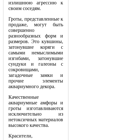
излишнюю агрессию к
своим соседям.
Гроты, представленные к
продаже, могут быть
совершенно
разнообразных форм и
размеров. Это кувшины,
затонувшие коряги с
самыми немыслимыми
изгибами, затонувшие
сундуки и галеоны с
сокровищами,
загадочные замки и
прочие элементы
аквариумного декора.
Качественные
аквариумные амфоры и
гроты изготавливаются
исключительно из
нетоксичных материалов
высокого качества.
Красители,