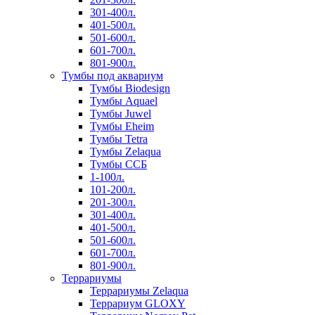
301-400л.
401-500л.
501-600л.
601-700л.
801-900л.
Тумбы под аквариум
Тумбы Biodesign
Тумбы Aquael
Тумбы Juwel
Тумбы Eheim
Тумбы Tetra
Тумбы Zelaqua
Тумбы ССБ
1-100л.
101-200л.
201-300л.
301-400л.
401-500л.
501-600л.
601-700л.
801-900л.
Террариумы
Террариумы Zelaqua
Террариум GLOXY