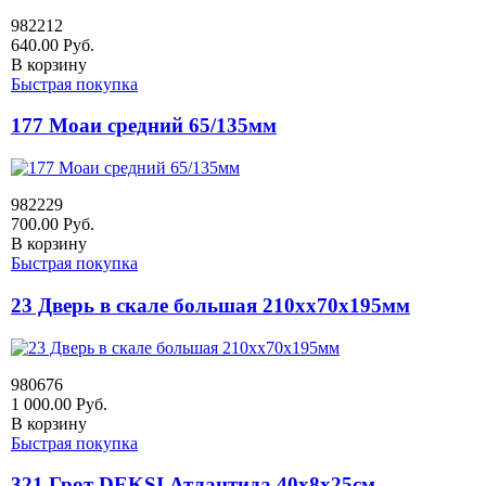
982212
640.00
Руб.
В корзину
Быстрая покупка
177 Моаи средний 65/135мм
982229
700.00
Руб.
В корзину
Быстрая покупка
23 Дверь в скале большая 210хх70х195мм
980676
1 000.00
Руб.
В корзину
Быстрая покупка
321 Грот DEKSI Атлантида 40х8х25см