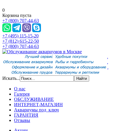
0
Корзина пуста
+7 (800) 707-44-63
+7 (495) 115-15-20
+7 (812) 615-22-50
+7 (800) 707-44-63
,
,
,
Искать...
О нас
Галерея
ОБСЛУЖИВАНИЕ
ИНТЕРНЕТ-МАГАЗИН
Аквариумы под ключ
ГАРАНТИЯ
Отзывы
Акции