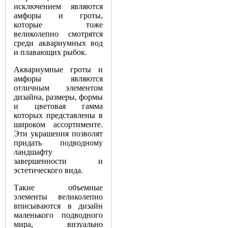
исключением являются
амфоры и гроты,
которые тоже
великолепно смотрятся
среди аквариумных вод
и плавающих рыбок.
Аквариумные гроты и
амфоры являются
отличным элементом
дизайна, размеры, формы
и цветовая гамма
которых представлены в
широком ассортименте.
Эти украшения позволят
придать подводному
ландшафту
завершенности и
эстетического вида.
Такие объемные
элементы великолепно
вписываются в дизайн
маленького подводного
мира, визуально