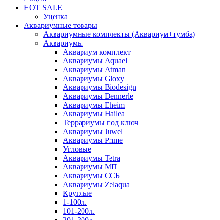
HOT SALE
Уценка
Аквариумные товары
Аквариумные комплекты (Аквариум+тумба)
Аквариумы
Аквариум комплект
Аквариумы Aquael
Аквариумы Atman
Аквариумы Gloxy
Аквариумы Biodesign
Аквариумы Dennerle
Аквариумы Eheim
Аквариумы Hailea
Террариумы под ключ
Аквариумы Juwel
Аквариумы Prime
Угловые
Аквариумы Tetra
Аквариумы МП
Аквариумы ССБ
Аквариумы Zelaqua
Круглые
1-100л.
101-200л.
201-300л.