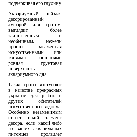
подчеркивая его глубину.
Аквариумный пейзаж,
декорированный
амфорой или гротом,
выглядит более
таинственным и
необычным, нежели
просто засаженная
искусственными или
живыми растениями
ровная грунтовая
поверхность
аквариумного дна.
Также гроты выступают
в качестве прекрасных
укрытий для рыбок и
других обитателей
искусственного водоема.
Особенно незаменимым
станет такой элемент
декора, если какой-либо
из ваших аквариумных
питомцев проявляет