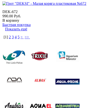
DEK-672
990.00
Руб.
В корзину
Быстрая покупка
Показать ещё
[
1
]
2
3
4
5
>
>>