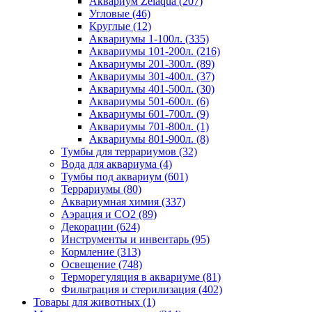
Аквариум Zelaqua (207)
Угловые (46)
Круглые (12)
Аквариумы 1-100л. (335)
Аквариумы 101-200л. (216)
Аквариумы 201-300л. (89)
Аквариумы 301-400л. (37)
Аквариумы 401-500л. (30)
Аквариумы 501-600л. (6)
Аквариумы 601-700л. (9)
Аквариумы 701-800л. (1)
Аквариумы 801-900л. (8)
Тумбы для террариумов (32)
Вода для аквариума (4)
Тумбы под аквариум (601)
Террариумы (80)
Аквариумная химия (337)
Аэрация и CO2 (89)
Декорации (624)
Инструменты и инвентарь (95)
Кормление (313)
Освещение (748)
Терморегуляция в аквариуме (81)
Фильтрация и стерилизация (402)
Товары для животных (1)