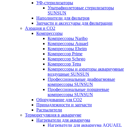
УФ-стерилизаторы
Ультрафиолетовые стерилизаторы
SUNSUN
Наполнители для фильтров
Запчасти и аксессуары для фильтрации
Аэрация и CO2
Компрессоры
Компрессоры Naribo
Компрессоры Aquael
Компрессоры Eheim
Компрессор Prime
Компрессор Schego
Компрессор Tetra
Компрессоры и аэраторы аквариумные
воздушные SUNSUN
Профессиональные диафрагмовые
компрессоры SUNSUN
Профессиональные поршневые
компрессоры SUNSUN
Оборудование для CO2
Принадлежности и запчасти
Распылители
Терморегуляция в аквариуме
Нагреватели для аквариума
Нагреватели для аквариума AQUAEL