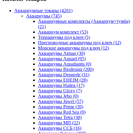
Аквариумные товары (4201)
Аквариумы (745)
Аквариумные комплекты (Аквариум+тумба)
(21)
Аквариум комплект (53)
Террариумы под ключ (5)
Пресноводные аквариумы под ключ (12)
Морские аквариумы под ключ (12)
Аквариумы Atman (30)
Аквариумы Aquael (95)
Аквариумы Aquatlantis (0)
Аквариумы Biodesign (200)
Аквариумы Dennerle (31)
Аквариумы EHEIM (28)
Аквариумы Hailea (17)
Аквариумы Gloxy (7)
Аквариумы Jebo (0)
Аквариумы Juwel (57)
Аквариумы Prime (20)
Аквариумы Red Sea (0)
Аквариумы Tetra (38)
Аквариумы МП (22)
Аквариумы ССБ (16)