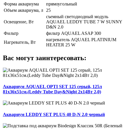
Форма аквариума
прямоугольный
Объем аквариума, л
25
съемный светодиодный модуль
Освещение, Вт
AQUAEL LEDDY TUBE 7 W SUNNY
D&N 2.0
Фильтр
фильтр AQUAEL ASAP 300
нагреватель AQUAEL PLATINIUM
Нагреватель, Вт
HEATER 25 W
Вас могут заинтересовать:
Аквариум AQUAEL OPTI SET 125 серый, 125л
81x36x51см.(Leddy Tube Day&Night 2x14Вт 2,0)
Аквариум LEDDY SET PLUS 40 D-N 2.0 черный