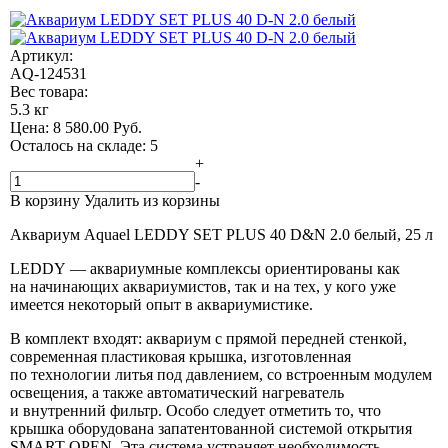
Артикул:
AQ-124531
Вес товара:
5.3 кг
Цена:
8 580.00
Руб.
Осталось на складе: 5
+
-
В корзину
Удалить из корзины
Аквариум Aquael LEDDY SET PLUS 40 D&N 2.0 белый, 25 л
LEDDY — аквариумные комплексы ориентированы как
на начинающих аквариумистов, так и на тех, у кого уже
имеется некоторый опыт в аквариумистике.
В комплект входят: аквариум с прямой передней стенкой,
современная пластиковая крышка, изготовленная
по технологии литья под давлением, со встроенным модулем
освещения, а также автоматический нагреватель
и внутренний фильтр. Особо следует отметить то, что
крышка оборудована запатентованной системой открытия
SMART OPEN. Эта система устраняет необходимость