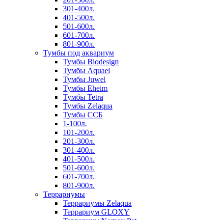
301-400л.
401-500л.
501-600л.
601-700л.
801-900л.
Тумбы под аквариум
Тумбы Biodesign
Тумбы Aquael
Тумбы Juwel
Тумбы Eheim
Тумбы Tetra
Тумбы Zelaqua
Тумбы ССБ
1-100л.
101-200л.
201-300л.
301-400л.
401-500л.
501-600л.
601-700л.
801-900л.
Террариумы
Террариумы Zelaqua
Террариум GLOXY