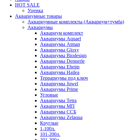
HOT SALE
Уценка
Аквариумные товары
Аквариумные комплекты (Аквариум+тумба)
Аквариумы
Аквариум комплект
Аквариумы Aquael
Аквариумы Atman
Аквариумы Gloxy
Аквариумы Biodesign
Аквариумы Dennerle
Аквариумы Eheim
Аквариумы Hailea
Террариумы под ключ
Аквариумы Juwel
Аквариумы Prime
Угловые
Аквариумы Tetra
Аквариумы МП
Аквариумы ССБ
Аквариумы Zelaqua
Круглые
1-100л.
101-200л.
201-300л.