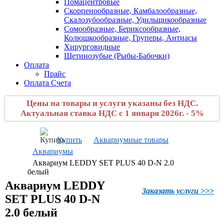
Помацентровые
Скорпенообразные, Камбалообразные,
Скалозубообразные, Удильщикообразные
Сомообразные, Бериксообразные,
Колюшкообразные, Груперы, Антиасы
Хирурговидные
Щетинозубые (Рыбы-Бабочки)
Оплата
Прайс
Оплата Счета
Цены на товары и услуги указаны без НДС.
Актуальная ставка НДС с 1 января 2026г. - 5%
Купить
Аквариумные товары
Аквариумы
Аквариум LEDDY SET PLUS 40 D-N 2.0
белый
Аквариум LEDDY
Заказать услуги >>>
SET PLUS 40 D-N
2.0 белый