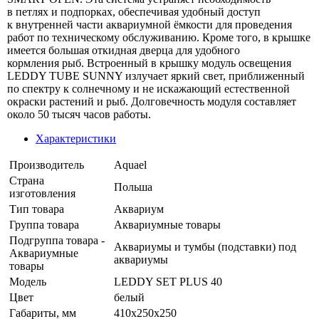
в петлях и подпорках, обеспечивая удобный доступ
к внутренней части аквариумной ёмкости для проведения
работ по техническому обслуживанию. Кроме того, в крышке
имеется большая откидная дверца для удобного
кормления рыб. Встроенный в крышку модуль освещения
LEDDY TUBE SUNNY излучает яркий свет, приближенный
по спектру к солнечному и не искажающий естественной
окраски растений и рыб. Долговечность модуля составляет
около 50 тысяч часов работы.
Характеристики
Производитель
Aquael
Страна
Польша
изготовления
Тип товара
Аквариум
Группа товара
Аквариумные товары
Подгруппа товара -
Аквариумы и тумбы (подставки) под
Аквариумные
аквариумы
товары
Модель
LEDDY SET PLUS 40
Цвет
белый
Габариты, мм
410х250х250