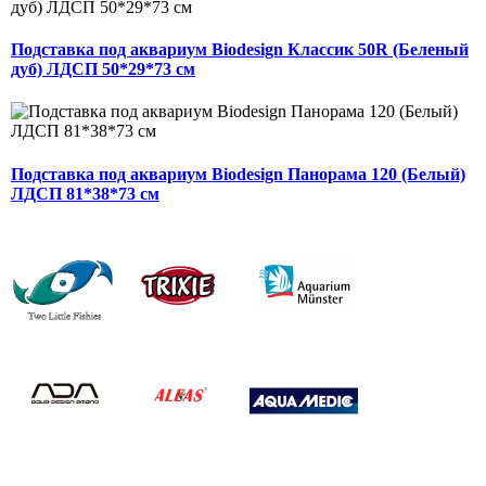
Подставка под аквариум Biodesign Классик 50R (Беленый
дуб) ЛДСП 50*29*73 см
Подставка под аквариум Biodesign Панорама 120 (Белый)
ЛДСП 81*38*73 см