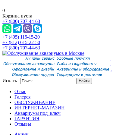
0
Корзина пуста
+7 (800) 707-44-63
+7 (495) 115-15-20
+7 (812) 615-22-50
+7 (800) 707-44-63
,
,
,
Искать...
О нас
Галерея
ОБСЛУЖИВАНИЕ
ИНТЕРНЕТ-МАГАЗИН
Аквариумы под ключ
ГАРАНТИЯ
Отзывы
Акции