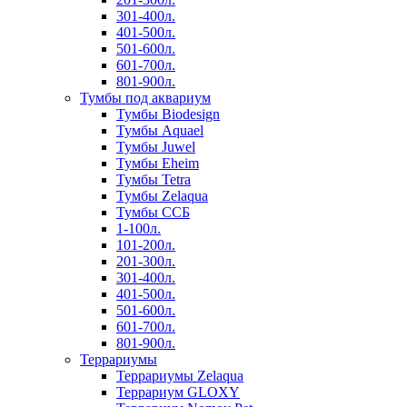
301-400л.
401-500л.
501-600л.
601-700л.
801-900л.
Тумбы под аквариум
Тумбы Biodesign
Тумбы Aquael
Тумбы Juwel
Тумбы Eheim
Тумбы Tetra
Тумбы Zelaqua
Тумбы ССБ
1-100л.
101-200л.
201-300л.
301-400л.
401-500л.
501-600л.
601-700л.
801-900л.
Террариумы
Террариумы Zelaqua
Террариум GLOXY