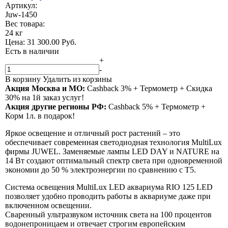
Артикул:
Juw-1450
Вес товара:
24 кг
Цена:
31 300.00
Руб.
Есть в наличии
+
-
В корзину
Удалить из корзины
Акция Москва и МО:
Сashback 3% + Термометр + Скидка
30% на 1й заказ услуг!
Акция другие регионы РФ:
Сashback 5% + Термометр +
Корм 1л. в подарок!
Яркое освещение и отличный рост растений – это
обеспечивает современная светодиодная технология MultiLux
фирмы JUWEL. Заменяемые лампы LED DAY и NATURE на
14 Вт создают оптимальный спектр света при одновременной
экономии до 50 % электроэнергии по сравнению с T5.
Система освещения MultiLux LED аквариума RIO 125 LED
позволяет удобно проводить работы в аквариуме даже при
включенном освещении.
Сваренный ультразвуком источник света на 100 процентов
водонепроницаем и отвечает строгим европейским