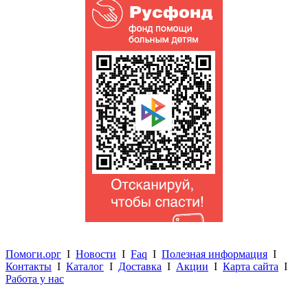
Помоги.орг
I
Новости
I
Faq
I
Полезная информация
I
Контакты
I
Каталог
I
Доставка
I
Акции
I
Карта сайта
I
Работа у нас