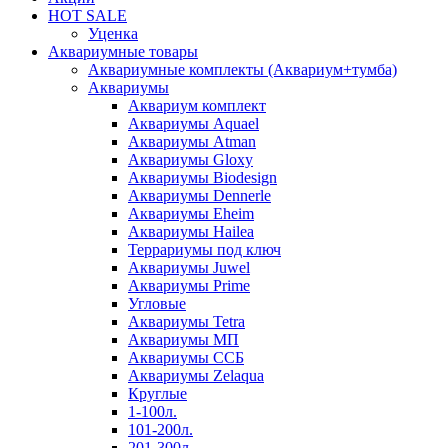
HOT SALE
Уценка
Аквариумные товары
Аквариумные комплекты (Аквариум+тумба)
Аквариумы
Аквариум комплект
Аквариумы Aquael
Аквариумы Atman
Аквариумы Gloxy
Аквариумы Biodesign
Аквариумы Dennerle
Аквариумы Eheim
Аквариумы Hailea
Террариумы под ключ
Аквариумы Juwel
Аквариумы Prime
Угловые
Аквариумы Tetra
Аквариумы МП
Аквариумы ССБ
Аквариумы Zelaqua
Круглые
1-100л.
101-200л.
201-300л.