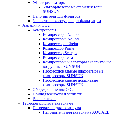
УФ-стерилизаторы
Ультрафиолетовые стерилизаторы
SUNSUN
Наполнители для фильтров
Запчасти и аксессуары для фильтрации
Аэрация и CO2
Компрессоры
Компрессоры Naribo
Компрессоры Aquael
Компрессоры Eheim
Компрессор Prime
Компрессор Schego
Компрессор Tetra
Компрессоры и аэраторы аквариумные
воздушные SUNSUN
Профессиональные диафрагмовые
компрессоры SUNSUN
Профессиональные поршневые
компрессоры SUNSUN
Оборудование для CO2
Принадлежности и запчасти
Распылители
Терморегуляция в аквариуме
Нагреватели для аквариума
Нагреватели для аквариума AQUAEL