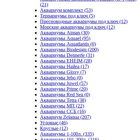
(21)
Аквариум комплект (53)
Террариумы под ключ (5)
Пресноводные аквариумы под ключ (12)
Морские аквариумы под ключ (12)
Аквариумы Atman (30)
Аквариумы Aquael (95)
Аквариумы Aquatlantis (0)
Аквариумы Biodesign (200)
Аквариумы Dennerle (31)
Аквариумы EHEIM (28)
Аквариумы Hailea (17)
Аквариумы Gloxy (7)
Аквариумы Jebo (0)
Аквариумы Juwel (57)
Аквариумы Prime (20)
Аквариумы Red Sea (0)
Аквариумы Tetra (38)
Аквариумы МП (22)
Аквариумы ССБ (16)
Аквариум Zelaqua (207)
Угловые (46)
Круглые (12)
Аквариумы 1-100л. (335)
Аквариумы 101-200л. (216)