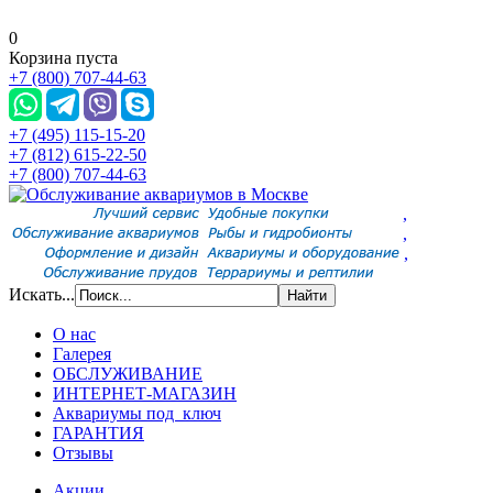
0
Корзина пуста
+7 (800) 707-44-63
+7 (495) 115-15-20
+7 (812) 615-22-50
+7 (800) 707-44-63
,
,
,
Искать...
О нас
Галерея
ОБСЛУЖИВАНИЕ
ИНТЕРНЕТ-МАГАЗИН
Аквариумы под ключ
ГАРАНТИЯ
Отзывы
Акции