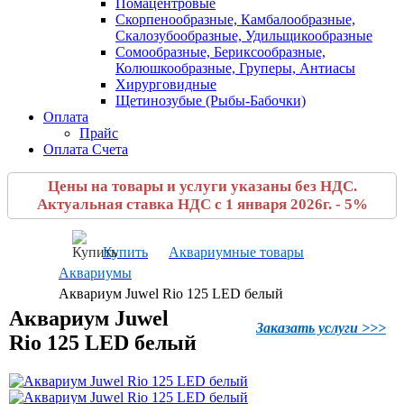
Помацентровые
Скорпенообразные, Камбалообразные,
Скалозубообразные, Удильщикообразные
Сомообразные, Бериксообразные,
Колюшкообразные, Груперы, Антиасы
Хирурговидные
Щетинозубые (Рыбы-Бабочки)
Оплата
Прайс
Оплата Счета
Цены на товары и услуги указаны без НДС.
Актуальная ставка НДС с 1 января 2026г. - 5%
Купить
Аквариумные товары
Аквариумы
Аквариум Juwel Rio 125 LED белый
Аквариум Juwel
Заказать услуги >>>
Rio 125 LED белый