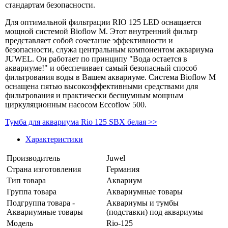
стандартам безопасности.
Для оптимальной фильтрации RIO 125 LED оснащается
мощной системой Bioflow M. Этот внутренний фильтр
представляет собой сочетание эффективности и
безопасности, служа центральным компонентом аквариума
JUWEL. Он работает по принципу "Вода остается в
аквариуме!" и обеспечивает самый безопасный способ
фильтрования воды в Вашем аквариуме. Система Bioflow M
оснащена пятью высокоэффективными средствами для
фильтрования и практически бесшумным мощным
циркуляционным насосом Eccoflow 500.
Тумба для аквариума Rio 125 SBX белая >>
Характеристики
Производитель
Juwel
Страна изготовления
Германия
Тип товара
Аквариум
Группа товара
Аквариумные товары
Подгруппа товара -
Аквариумы и тумбы
Аквариумные товары
(подставки) под аквариумы
Модель
Rio-125