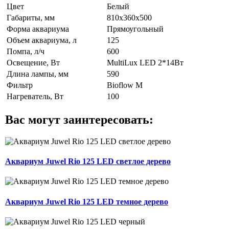
Цвет
Белый
Габариты, мм
810х360х500
Форма аквариума
Прямоугольный
Объем аквариума, л
125
Помпа, л/ч
600
Освещение, Вт
MultiLux LED 2*14Вт
Длина лампы, мм
590
Фильтр
Bioflow М
Нагреватель, Вт
100
Вас могут заинтересовать:
Аквариум Juwel Rio 125 LED светлое дерево
Аквариум Juwel Rio 125 LED темное дерево