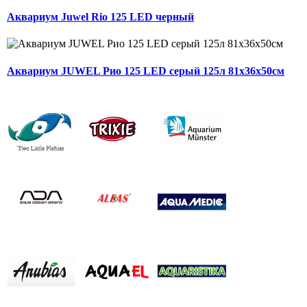
Аквариум Juwel Rio 125 LED черный
Аквариум JUWEL Рио 125 LED серый 125л 81х36х50см