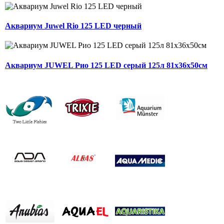
Аквариум Juwel Rio 125 LED черный
Аквариум JUWEL Рио 125 LED серый 125л 81х36х50см