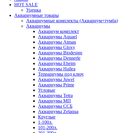
HOT SALE
Уценка
Аквариумные товары
Аквариумные комплекты (Аквариум+тумба)
Аквариумы
Аквариум комплект
Аквариумы Aquael
Аквариумы Atman
Аквариумы Gloxy
Аквариумы Biodesign
Аквариумы Dennerle
Аквариумы Eheim
Аквариумы Hailea
Террариумы под ключ
Аквариумы Juwel
Аквариумы Prime
Угловые
Аквариумы Tetra
Аквариумы МП
Аквариумы ССБ
Аквариумы Zelaqua
Круглые
1-100л.
101-200л.
201-300л.