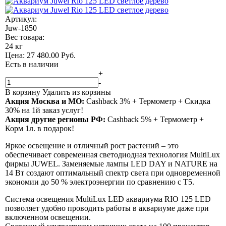
Артикул:
Juw-1850
Вес товара:
24 кг
Цена:
27 480.00
Руб.
Есть в наличии
+
-
В корзину
Удалить из корзины
Акция Москва и МО:
Сashback 3% + Термометр + Скидка
30% на 1й заказ услуг!
Акция другие регионы РФ:
Сashback 5% + Термометр +
Корм 1л. в подарок!
Яркое освещение и отличный рост растений – это
обеспечивает современная светодиодная технология MultiLux
фирмы JUWEL. Заменяемые лампы LED DAY и NATURE на
14 Вт создают оптимальный спектр света при одновременной
экономии до 50 % электроэнергии по сравнению с T5.
Система освещения MultiLux LED аквариума RIO 125 LED
позволяет удобно проводить работы в аквариуме даже при
включенном освещении.