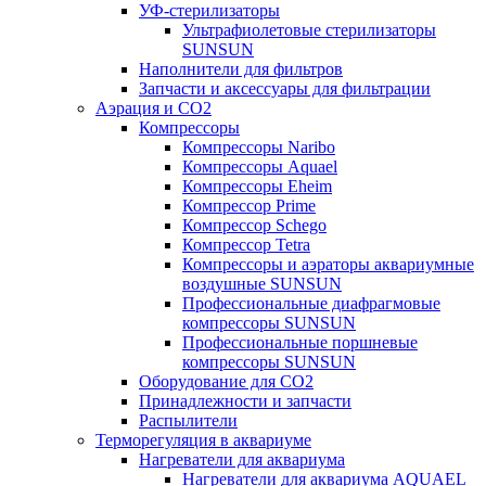
УФ-стерилизаторы
Ультрафиолетовые стерилизаторы
SUNSUN
Наполнители для фильтров
Запчасти и аксессуары для фильтрации
Аэрация и CO2
Компрессоры
Компрессоры Naribo
Компрессоры Aquael
Компрессоры Eheim
Компрессор Prime
Компрессор Schego
Компрессор Tetra
Компрессоры и аэраторы аквариумные
воздушные SUNSUN
Профессиональные диафрагмовые
компрессоры SUNSUN
Профессиональные поршневые
компрессоры SUNSUN
Оборудование для CO2
Принадлежности и запчасти
Распылители
Терморегуляция в аквариуме
Нагреватели для аквариума
Нагреватели для аквариума AQUAEL