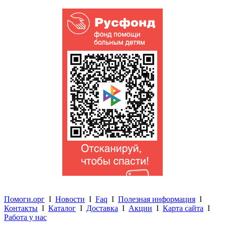
Помоги.орг
I
Новости
I
Faq
I
Полезная информация
I
Контакты
I
Каталог
I
Доставка
I
Акции
I
Карта сайта
I
Работа у нас