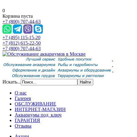
0
Корзина пуста
+7 (800) 707-44-63
+7 (495) 115-15-20
+7 (812) 615-22-50
+7 (800) 707-44-63
,
,
,
Искать...
О нас
Галерея
ОБСЛУЖИВАНИЕ
ИНТЕРНЕТ-МАГАЗИН
Аквариумы под ключ
ГАРАНТИЯ
Отзывы
Акции