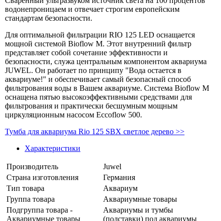
Сваренный ультразвуком источник света на 100 процентов
водонепроницаем и отвечает строгим европейским
стандартам безопасности.
Для оптимальной фильтрации RIO 125 LED оснащается
мощной системой Bioflow M. Этот внутренний фильтр
представляет собой сочетание эффективности и
безопасности, служа центральным компонентом аквариума
JUWEL. Он работает по принципу "Вода остается в
аквариуме!" и обеспечивает самый безопасный способ
фильтрования воды в Вашем аквариуме. Система Bioflow M
оснащена пятью высокоэффективными средствами для
фильтрования и практически бесшумным мощным
циркуляционным насосом Eccoflow 500.
Тумба для аквариума Rio 125 SBX светлое дерево >>
Характеристики
Производитель
Juwel
Страна изготовления
Германия
Тип товара
Аквариум
Группа товара
Аквариумные товары
Подгруппа товара -
Аквариумы и тумбы
Аквариумные товары
(подставки) под аквариумы