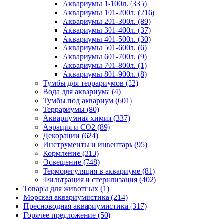
Аквариумы 1-100л. (335)
Аквариумы 101-200л. (216)
Аквариумы 201-300л. (89)
Аквариумы 301-400л. (37)
Аквариумы 401-500л. (30)
Аквариумы 501-600л. (6)
Аквариумы 601-700л. (9)
Аквариумы 701-800л. (1)
Аквариумы 801-900л. (8)
Тумбы для террариумов (32)
Вода для аквариума (4)
Тумбы под аквариум (601)
Террариумы (80)
Аквариумная химия (337)
Аэрация и CO2 (89)
Декорации (624)
Инструменты и инвентарь (95)
Кормление (313)
Освещение (748)
Терморегуляция в аквариуме (81)
Фильтрация и стерилизация (402)
Товары для животных (1)
Морская аквариумистика (214)
Пресноводная аквариумистика (317)
Горячее предложение (50)