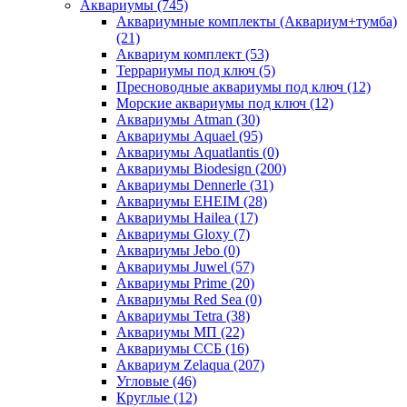
Аквариумы (745)
Аквариумные комплекты (Аквариум+тумба)
(21)
Аквариум комплект (53)
Террариумы под ключ (5)
Пресноводные аквариумы под ключ (12)
Морские аквариумы под ключ (12)
Аквариумы Atman (30)
Аквариумы Aquael (95)
Аквариумы Aquatlantis (0)
Аквариумы Biodesign (200)
Аквариумы Dennerle (31)
Аквариумы EHEIM (28)
Аквариумы Hailea (17)
Аквариумы Gloxy (7)
Аквариумы Jebo (0)
Аквариумы Juwel (57)
Аквариумы Prime (20)
Аквариумы Red Sea (0)
Аквариумы Tetra (38)
Аквариумы МП (22)
Аквариумы ССБ (16)
Аквариум Zelaqua (207)
Угловые (46)
Круглые (12)