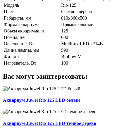
Модель
Rio-125
Цвет
Светлое дерево
Габариты, мм
810х360х500
Форма аквариума
Прямоугольный
Объем аквариума, л
125
Помпа, л/ч
600
Освещение, Вт
MultiLux LED 2*14Вт
Длина лампы, мм
590
Фильтр
Bioflow М
Нагреватель, Вт
100
Вас могут заинтересовать:
Аквариум Juwel Rio 125 LED белый
Аквариум Juwel Rio 125 LED темное дерево