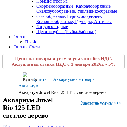
Помацентровые
Скорпенообразные, Камбалообразные,
Скалозубообразные, Удильщикообразные
Сомообразные, Бериксообразные,
Колюшкообразные, Груперы, Антиасы
Хирурговидные
Щетинозубые (Рыбы-Бабочки)
Оплата
Прайс
Оплата Счета
Цены на товары и услуги указаны без НДС.
Актуальная ставка НДС с 1 января 2026г. - 5%
Купить
Аквариумные товары
Аквариумы
Аквариум Juwel Rio 125 LED светлое дерево
Аквариум Juwel
Заказать услуги >>>
Rio 125 LED
светлое дерево