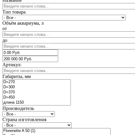
Название
Тип товара
Объём аквариума, л
от
до
Артикул:
Габариты, мм
Производитель
Страна изготовления