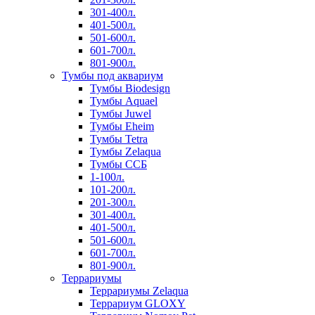
301-400л.
401-500л.
501-600л.
601-700л.
801-900л.
Тумбы под аквариум
Тумбы Biodesign
Тумбы Aquael
Тумбы Juwel
Тумбы Eheim
Тумбы Tetra
Тумбы Zelaqua
Тумбы ССБ
1-100л.
101-200л.
201-300л.
301-400л.
401-500л.
501-600л.
601-700л.
801-900л.
Террариумы
Террариумы Zelaqua
Террариум GLOXY