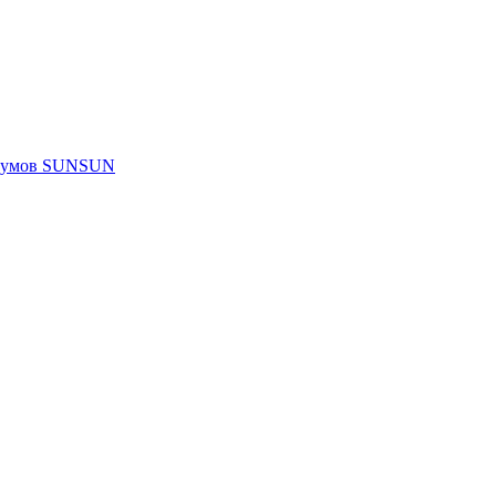
риумов SUNSUN