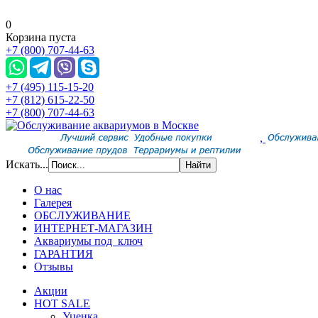
0
Корзина пуста
+7 (800) 707-44-63
+7 (495) 115-15-20
+7 (812) 615-22-50
+7 (800) 707-44-63
,
Искать...
О нас
Галерея
ОБСЛУЖИВАНИЕ
ИНТЕРНЕТ-МАГАЗИН
Аквариумы под ключ
ГАРАНТИЯ
Отзывы
Акции
HOT SALE
Уценка