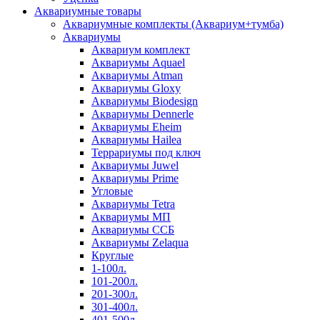
Аквариумные товары
Аквариумные комплекты (Аквариум+тумба)
Аквариумы
Аквариум комплект
Аквариумы Aquael
Аквариумы Atman
Аквариумы Gloxy
Аквариумы Biodesign
Аквариумы Dennerle
Аквариумы Eheim
Аквариумы Hailea
Террариумы под ключ
Аквариумы Juwel
Аквариумы Prime
Угловые
Аквариумы Tetra
Аквариумы МП
Аквариумы ССБ
Аквариумы Zelaqua
Круглые
1-100л.
101-200л.
201-300л.
301-400л.
401-500л.