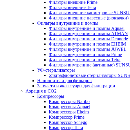
Фильтры внешние Prime
Фильтры внешние Tetra
Фильтры внешние канистровые SUNS
Фильтры внешние навесные (рюкзачки
Фильтры внутренние и помпы
Фильтры внутренние и помпы Aquael
Фильтры внутренние и помпы ATMAN
Фильтры внутренние и помпы Dennerle
Фильтры внутренние и помпы EHEIM
Фильтры внутренние и помпы JUWEL
Фильтры внутренние и помпы Prime
Фильтры внутренние и помпы Tetra
Фильтры внутренние (активные) SUN
УФ-стерилизаторы
Ультрафиолетовые стерилизаторы SUN
Наполнители для фильтров
Запчасти и аксессуары для фильтрации
Аэрация и CO2
Компрессоры
Компрессоры Naribo
Компрессоры Aquael
Компрессоры Eheim
Компрессор Prime
Компрессор Schego
Компрессор Tetra