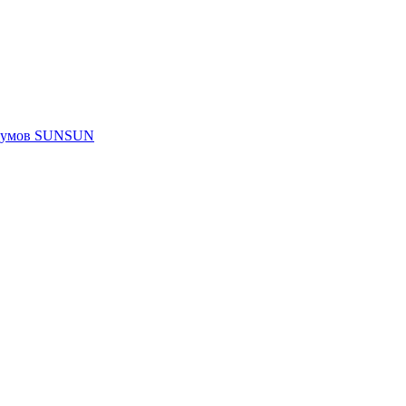
риумов SUNSUN