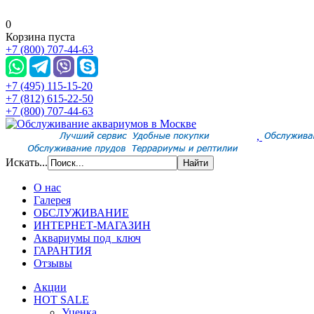
0
Корзина пуста
+7 (800) 707-44-63
+7 (495) 115-15-20
+7 (812) 615-22-50
+7 (800) 707-44-63
,
Искать...
О нас
Галерея
ОБСЛУЖИВАНИЕ
ИНТЕРНЕТ-МАГАЗИН
Аквариумы под ключ
ГАРАНТИЯ
Отзывы
Акции
HOT SALE
Уценка