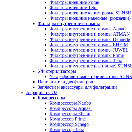
Фильтры внешние Prime
Фильтры внешние Tetra
Фильтры внешние канистровые SUNS
Фильтры внешние навесные (рюкзачки
Фильтры внутренние и помпы
Фильтры внутренние и помпы Aquael
Фильтры внутренние и помпы ATMAN
Фильтры внутренние и помпы Dennerle
Фильтры внутренние и помпы EHEIM
Фильтры внутренние и помпы JUWEL
Фильтры внутренние и помпы Prime
Фильтры внутренние и помпы Tetra
Фильтры внутренние (активные) SUN
УФ-стерилизаторы
Ультрафиолетовые стерилизаторы SUN
Наполнители для фильтров
Запчасти и аксессуары для фильтрации
Аэрация и CO2
Компрессоры
Компрессоры Naribo
Компрессоры Aquael
Компрессоры Eheim
Компрессор Prime
Компрессор Schego
Компрессор Tetra