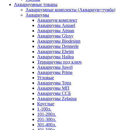
Аквариумные товары
Аквариумные комплекты (Аквариум+тумба)
Аквариумы
Аквариум комплект
Аквариумы Aquael
Аквариумы Atman
Аквариумы Gloxy
Аквариумы Biodesign
Аквариумы Dennerle
Аквариумы Eheim
Аквариумы Hailea
Террариумы под ключ
Аквариумы Juwel
Аквариумы Prime
Угловые
Аквариумы Tetra
Аквариумы МП
Аквариумы ССБ
Аквариумы Zelaqua
Круглые
1-100л.
101-200л.
201-300л.
301-400л.
401-500л.