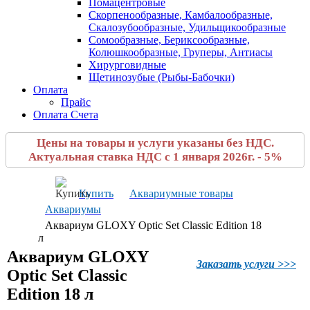
Помацентровые
Скорпенообразные, Камбалообразные,
Скалозубообразные, Удильщикообразные
Сомообразные, Бериксообразные,
Колюшкообразные, Груперы, Антиасы
Хирурговидные
Щетинозубые (Рыбы-Бабочки)
Оплата
Прайс
Оплата Счета
Цены на товары и услуги указаны без НДС.
Актуальная ставка НДС с 1 января 2026г. - 5%
Купить
Аквариумные товары
Аквариумы
Аквариум GLOXY Optic Set Classic Edition 18
л
Аквариум GLOXY
Заказать услуги >>>
Optic Set Classic
Edition 18 л