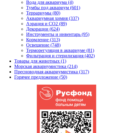
Вода для аквариума (4)
Тумбы под аквариум (601)
Террариумы (80)
Аквариумная химия (337)
Аэрация и CO2 (89)
Декорации (624)
Инструменты и инвентарь (95)
Кормление (313)
Освещение (748)
Терморегуляция в аквариуме (81)
Фильтрация и стерилизация (402)
Товары для животных (1)
Морская аквариумистика (214)
Пресноводная аквариумистика (317)
Горячее предложение (50)