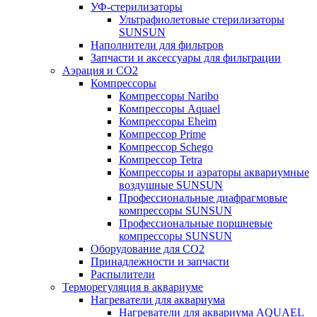
УФ-стерилизаторы
Ультрафиолетовые стерилизаторы
SUNSUN
Наполнители для фильтров
Запчасти и аксессуары для фильтрации
Аэрация и CO2
Компрессоры
Компрессоры Naribo
Компрессоры Aquael
Компрессоры Eheim
Компрессор Prime
Компрессор Schego
Компрессор Tetra
Компрессоры и аэраторы аквариумные
воздушные SUNSUN
Профессиональные диафрагмовые
компрессоры SUNSUN
Профессиональные поршневые
компрессоры SUNSUN
Оборудование для CO2
Принадлежности и запчасти
Распылители
Терморегуляция в аквариуме
Нагреватели для аквариума
Нагреватели для аквариума AQUAEL