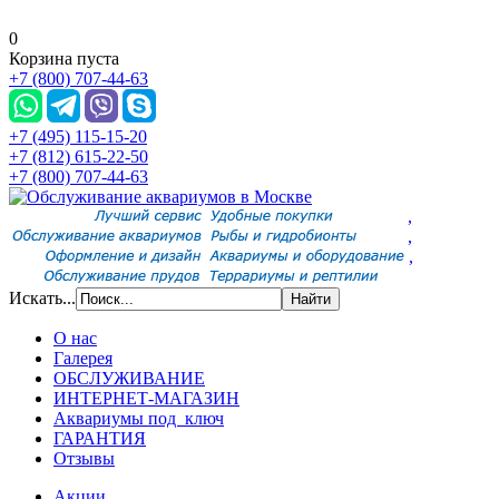
0
Корзина пуста
+7 (800) 707-44-63
+7 (495) 115-15-20
+7 (812) 615-22-50
+7 (800) 707-44-63
,
,
,
Искать...
О нас
Галерея
ОБСЛУЖИВАНИЕ
ИНТЕРНЕТ-МАГАЗИН
Аквариумы под ключ
ГАРАНТИЯ
Отзывы
Акции