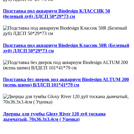
Подставка под аквариум Biodesign КЛАССИК 50
(беленый дуб) ЛДСП 50*29*73 см
Подставка под аквариум Biodesign Классик 50R (Беленый
дуб) ЛДСП 50*29*73 см
Подставка без дверок под аквариум Biodesign ALTUM 200
(ясень шимо) ВЛДСП 101*41*79 см
Дверцы для тумбы Gloxy River 120 дуб тоскана
дымчатый, 70х36.3х3.4см ( Уценка)