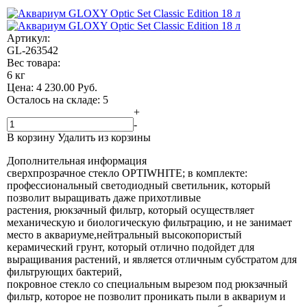
Артикул:
GL-263542
Вес товара:
6 кг
Цена:
4 230.00
Руб.
Осталось на складе: 5
+
-
В корзину
Удалить из корзины
Дополнительная информация
сверхпрозрачное стекло ОPTIWHITE; в комплекте:
профессиональный светодиодный светильник, который
позволит выращивать даже прихотливые
растения, рюкзачный фильтр, который осуществляет
механическую и биологическую фильтрацию, и не занимает
место в аквариуме,нейтральный высокопористый
керамический грунт, который отлично подойдет для
выращивания растений, и является отличным субстратом для
фильтрующих бактерий,
покровное стекло со специальным вырезом под рюкзачный
фильтр, которое не позволит проникать пыли в аквариум и