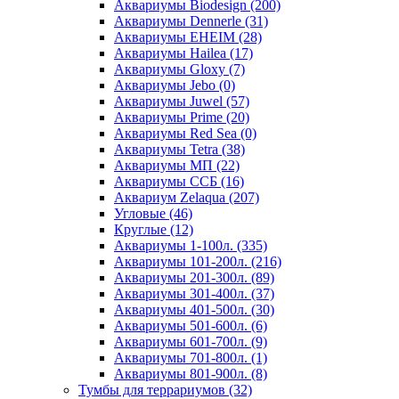
Аквариумы Biodesign (200)
Аквариумы Dennerle (31)
Аквариумы EHEIM (28)
Аквариумы Hailea (17)
Аквариумы Gloxy (7)
Аквариумы Jebo (0)
Аквариумы Juwel (57)
Аквариумы Prime (20)
Аквариумы Red Sea (0)
Аквариумы Tetra (38)
Аквариумы МП (22)
Аквариумы ССБ (16)
Аквариум Zelaqua (207)
Угловые (46)
Круглые (12)
Аквариумы 1-100л. (335)
Аквариумы 101-200л. (216)
Аквариумы 201-300л. (89)
Аквариумы 301-400л. (37)
Аквариумы 401-500л. (30)
Аквариумы 501-600л. (6)
Аквариумы 601-700л. (9)
Аквариумы 701-800л. (1)
Аквариумы 801-900л. (8)
Тумбы для террариумов (32)