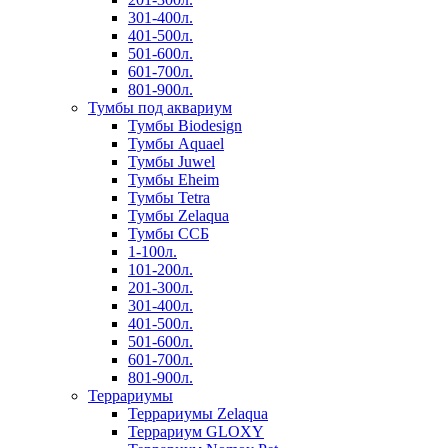
301-400л.
401-500л.
501-600л.
601-700л.
801-900л.
Тумбы под аквариум
Тумбы Biodesign
Тумбы Aquael
Тумбы Juwel
Тумбы Eheim
Тумбы Tetra
Тумбы Zelaqua
Тумбы ССБ
1-100л.
101-200л.
201-300л.
301-400л.
401-500л.
501-600л.
601-700л.
801-900л.
Террариумы
Террариумы Zelaqua
Террариум GLOXY