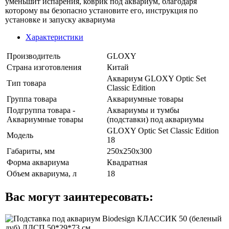
уменьшит испарения, коврик под аквариум, благодаря
которому вы безопасно установите его, инструкция по
установке и запуску аквариума
Характеристики
Производитель
GLOXY
Страна изготовления
Китай
Аквариум GLOXY Optic Set
Тип товара
Classic Edition
Группа товара
Аквариумные товары
Подгруппа товара -
Аквариумы и тумбы
Аквариумные товары
(подставки) под аквариумы
GLOXY Optic Set Classic Edition
Модель
18
Габариты, мм
250х250х300
Форма аквариума
Квадратная
Объем аквариума, л
18
Вас могут заинтересовать: