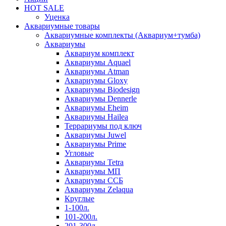
HOT SALE
Уценка
Аквариумные товары
Аквариумные комплекты (Аквариум+тумба)
Аквариумы
Аквариум комплект
Аквариумы Aquael
Аквариумы Atman
Аквариумы Gloxy
Аквариумы Biodesign
Аквариумы Dennerle
Аквариумы Eheim
Аквариумы Hailea
Террариумы под ключ
Аквариумы Juwel
Аквариумы Prime
Угловые
Аквариумы Tetra
Аквариумы МП
Аквариумы ССБ
Аквариумы Zelaqua
Круглые
1-100л.
101-200л.
201-300л.