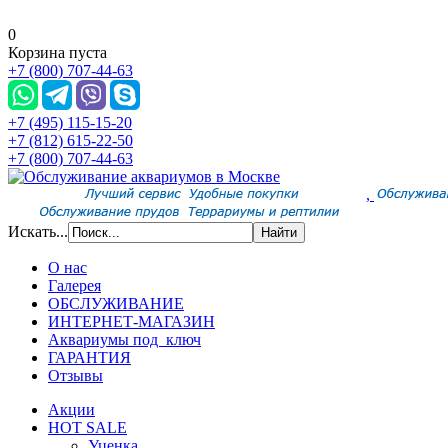
0
Корзина пуста
+7 (800) 707-44-63
+7 (495) 115-15-20
+7 (812) 615-22-50
+7 (800) 707-44-63
,
Искать...
О нас
Галерея
ОБСЛУЖИВАНИЕ
ИНТЕРНЕТ-МАГАЗИН
Аквариумы под ключ
ГАРАНТИЯ
Отзывы
Акции
HOT SALE
Уценка