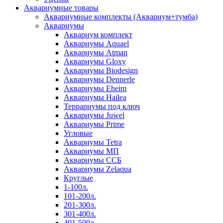
Аквариумные товары
Аквариумные комплекты (Аквариум+тумба)
Аквариумы
Аквариум комплект
Аквариумы Aquael
Аквариумы Atman
Аквариумы Gloxy
Аквариумы Biodesign
Аквариумы Dennerle
Аквариумы Eheim
Аквариумы Hailea
Террариумы под ключ
Аквариумы Juwel
Аквариумы Prime
Угловые
Аквариумы Tetra
Аквариумы МП
Аквариумы ССБ
Аквариумы Zelaqua
Круглые
1-100л.
101-200л.
201-300л.
301-400л.
401-500л.