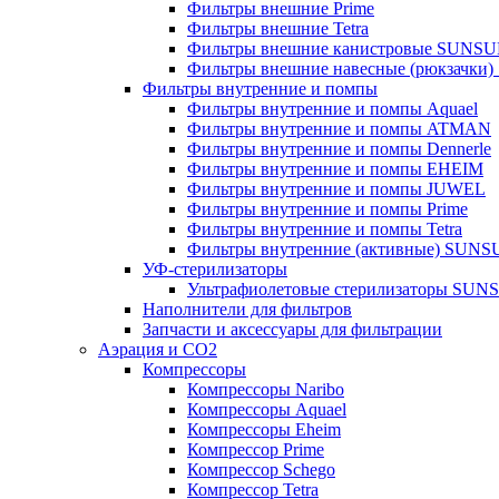
Фильтры внешние Prime
Фильтры внешние Tetra
Фильтры внешние канистровые SUNS
Фильтры внешние навесные (рюкзачки
Фильтры внутренние и помпы
Фильтры внутренние и помпы Aquael
Фильтры внутренние и помпы ATMAN
Фильтры внутренние и помпы Dennerle
Фильтры внутренние и помпы EHEIM
Фильтры внутренние и помпы JUWEL
Фильтры внутренние и помпы Prime
Фильтры внутренние и помпы Tetra
Фильтры внутренние (активные) SUN
УФ-стерилизаторы
Ультрафиолетовые стерилизаторы SUN
Наполнители для фильтров
Запчасти и аксессуары для фильтрации
Аэрация и CO2
Компрессоры
Компрессоры Naribo
Компрессоры Aquael
Компрессоры Eheim
Компрессор Prime
Компрессор Schego
Компрессор Tetra