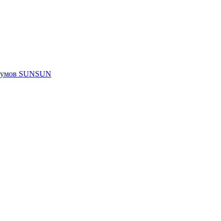
риумов SUNSUN