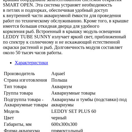
SMART OPEN. Эта система устраняет необходимость
в петлях и подпорках, обеспечивая удобный доступ
к внутренней части аквариумной ёмкости для проведения
работ по техническому обслуживанию. Кроме того, в крышке
имеется большая откидная дверца для удобного
кормления рыб. Встроенный в крышку модуль освещения
LEDDY TUBE SUNNY излучает яркий свет, приближенный
по спектру к солнечному и не искажающий естественной
окраски растений и рыб. Долговечность модуля составляет
около 50 тысяч часов работы.
Характеристики
Производитель
Aquael
Страна изготовления
Польша
Тип товара
Аквариум
Группа товара
Аквариумные товары
Подгруппа товара -
Аквариумы и тумбы (подставки) под
Аквариумные товары
аквариумы
Модель
LEDDY SET PLUS 60
Цвет
черный
Габариты, мм
600х300х300
Форма аквариума
прямоугольный