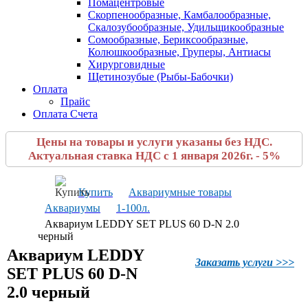
Помацентровые
Скорпенообразные, Камбалообразные,
Скалозубообразные, Удильщикообразные
Сомообразные, Бериксообразные,
Колюшкообразные, Груперы, Антиасы
Хирурговидные
Щетинозубые (Рыбы-Бабочки)
Оплата
Прайс
Оплата Счета
Цены на товары и услуги указаны без НДС.
Актуальная ставка НДС с 1 января 2026г. - 5%
Купить
Аквариумные товары
Аквариумы
1-100л.
Аквариум LEDDY SET PLUS 60 D-N 2.0
черный
Аквариум LEDDY
Заказать услуги >>>
SET PLUS 60 D-N
2.0 черный