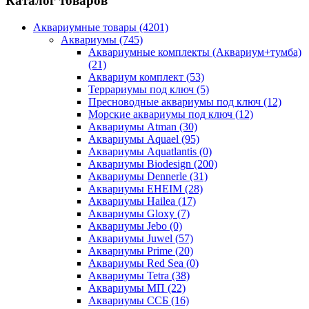
Каталог товаров
Аквариумные товары (4201)
Аквариумы (745)
Аквариумные комплекты (Аквариум+тумба)
(21)
Аквариум комплект (53)
Террариумы под ключ (5)
Пресноводные аквариумы под ключ (12)
Морские аквариумы под ключ (12)
Аквариумы Atman (30)
Аквариумы Aquael (95)
Аквариумы Aquatlantis (0)
Аквариумы Biodesign (200)
Аквариумы Dennerle (31)
Аквариумы EHEIM (28)
Аквариумы Hailea (17)
Аквариумы Gloxy (7)
Аквариумы Jebo (0)
Аквариумы Juwel (57)
Аквариумы Prime (20)
Аквариумы Red Sea (0)
Аквариумы Tetra (38)
Аквариумы МП (22)
Аквариумы ССБ (16)