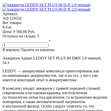
Артикул:
AQ-124532
Вес товара:
8.4 кг
Цена:
9 560.00
Руб.
Осталось на складе: 5
+
-
В корзину
Удалить из корзины
Аквариум Aquael LEDDY SET PLUS 60 D&N 2.0 черный,
54 л
LEDDY — аквариумные комплексы ориентированы как
на начинающих аквариумистов, так и на тех, у кого уже
имеется некоторый опыт в аквариумистике.
В комплект входят: аквариум с прямой передней стенкой,
современная пластиковая крышка, изготовленная
по технологии литья под давлением, со встроенным модулем
освещения, а также автоматический нагреватель
и внутренний фильтр. Особо следует отметить то, что
крышка оборудована запатентованной системой открытия