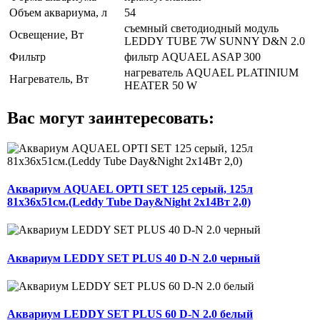
Объем аквариума, л
54
съемный светодиодный модуль
Освещение, Вт
LEDDY TUBE 7W SUNNY D&N 2.0
Фильтр
фильтр AQUAEL ASAP 300
нагреватель AQUAEL PLATINIUM
Нагреватель, Вт
HEATER 50 W
Вас могут заинтересовать:
Аквариум AQUAEL OPTI SET 125 серый, 125л
81x36x51см.(Leddy Tube Day&Night 2x14Вт 2,0)
Аквариум LEDDY SET PLUS 40 D-N 2.0 черный
Аквариум LEDDY SET PLUS 60 D-N 2.0 белый