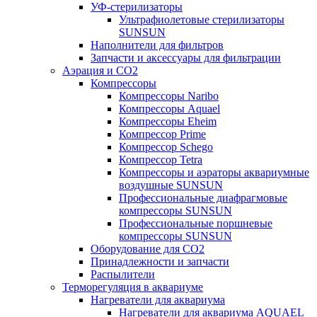
УФ-стерилизаторы
Ультрафиолетовые стерилизаторы
SUNSUN
Наполнители для фильтров
Запчасти и аксессуары для фильтрации
Аэрация и CO2
Компрессоры
Компрессоры Naribo
Компрессоры Aquael
Компрессоры Eheim
Компрессор Prime
Компрессор Schego
Компрессор Tetra
Компрессоры и аэраторы аквариумные
воздушные SUNSUN
Профессиональные диафрагмовые
компрессоры SUNSUN
Профессиональные поршневые
компрессоры SUNSUN
Оборудование для CO2
Принадлежности и запчасти
Распылители
Терморегуляция в аквариуме
Нагреватели для аквариума
Нагреватели для аквариума AQUAEL