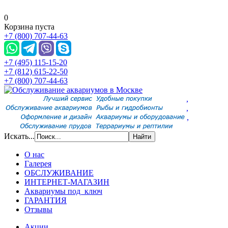
0
Корзина пуста
+7 (800) 707-44-63
+7 (495) 115-15-20
+7 (812) 615-22-50
+7 (800) 707-44-63
,
,
,
Искать...
О нас
Галерея
ОБСЛУЖИВАНИЕ
ИНТЕРНЕТ-МАГАЗИН
Аквариумы под ключ
ГАРАНТИЯ
Отзывы
Акции