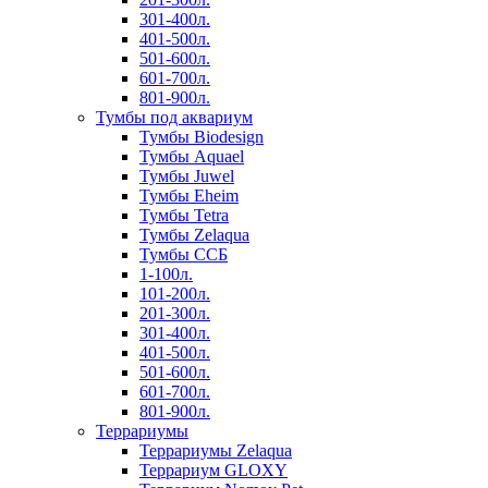
301-400л.
401-500л.
501-600л.
601-700л.
801-900л.
Тумбы под аквариум
Тумбы Biodesign
Тумбы Aquael
Тумбы Juwel
Тумбы Eheim
Тумбы Tetra
Тумбы Zelaqua
Тумбы ССБ
1-100л.
101-200л.
201-300л.
301-400л.
401-500л.
501-600л.
601-700л.
801-900л.
Террариумы
Террариумы Zelaqua
Террариум GLOXY