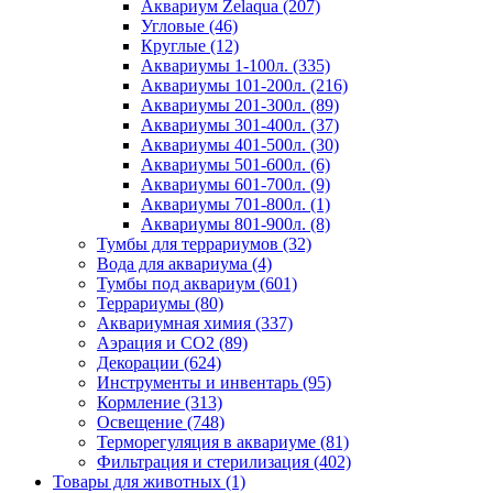
Аквариум Zelaqua (207)
Угловые (46)
Круглые (12)
Аквариумы 1-100л. (335)
Аквариумы 101-200л. (216)
Аквариумы 201-300л. (89)
Аквариумы 301-400л. (37)
Аквариумы 401-500л. (30)
Аквариумы 501-600л. (6)
Аквариумы 601-700л. (9)
Аквариумы 701-800л. (1)
Аквариумы 801-900л. (8)
Тумбы для террариумов (32)
Вода для аквариума (4)
Тумбы под аквариум (601)
Террариумы (80)
Аквариумная химия (337)
Аэрация и CO2 (89)
Декорации (624)
Инструменты и инвентарь (95)
Кормление (313)
Освещение (748)
Терморегуляция в аквариуме (81)
Фильтрация и стерилизация (402)
Товары для животных (1)