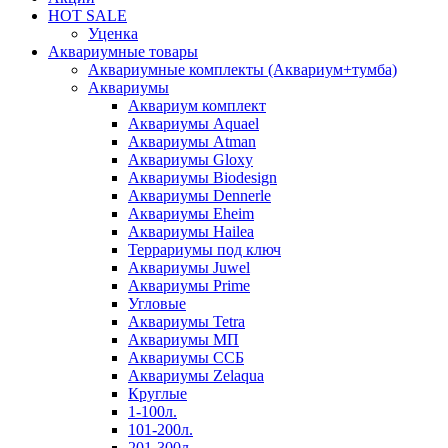
HOT SALE
Уценка
Аквариумные товары
Аквариумные комплекты (Аквариум+тумба)
Аквариумы
Аквариум комплект
Аквариумы Aquael
Аквариумы Atman
Аквариумы Gloxy
Аквариумы Biodesign
Аквариумы Dennerle
Аквариумы Eheim
Аквариумы Hailea
Террариумы под ключ
Аквариумы Juwel
Аквариумы Prime
Угловые
Аквариумы Tetra
Аквариумы МП
Аквариумы ССБ
Аквариумы Zelaqua
Круглые
1-100л.
101-200л.
201-300л.