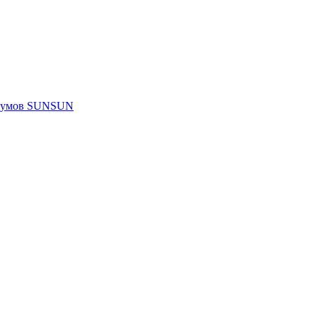
риумов SUNSUN