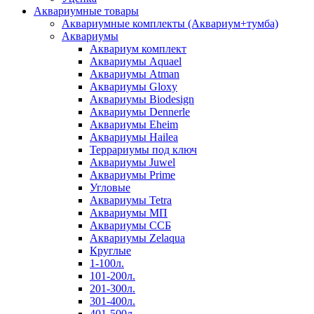
Аквариумные товары
Аквариумные комплекты (Аквариум+тумба)
Аквариумы
Аквариум комплект
Аквариумы Aquael
Аквариумы Atman
Аквариумы Gloxy
Аквариумы Biodesign
Аквариумы Dennerle
Аквариумы Eheim
Аквариумы Hailea
Террариумы под ключ
Аквариумы Juwel
Аквариумы Prime
Угловые
Аквариумы Tetra
Аквариумы МП
Аквариумы ССБ
Аквариумы Zelaqua
Круглые
1-100л.
101-200л.
201-300л.
301-400л.
401-500л.