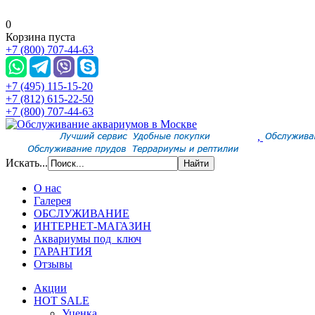
0
Корзина пуста
+7 (800) 707-44-63
+7 (495) 115-15-20
+7 (812) 615-22-50
+7 (800) 707-44-63
,
Искать...
О нас
Галерея
ОБСЛУЖИВАНИЕ
ИНТЕРНЕТ-МАГАЗИН
Аквариумы под ключ
ГАРАНТИЯ
Отзывы
Акции
HOT SALE
Уценка