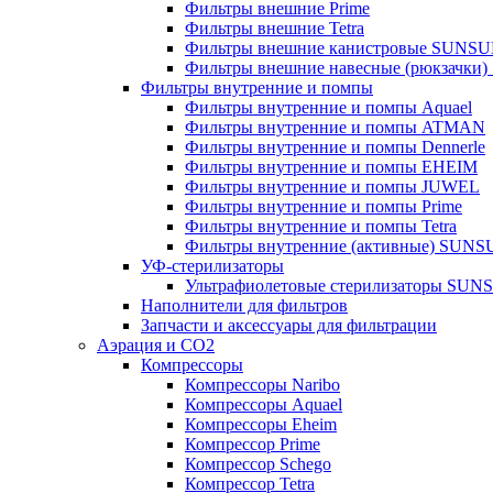
Фильтры внешние Prime
Фильтры внешние Tetra
Фильтры внешние канистровые SUNS
Фильтры внешние навесные (рюкзачки
Фильтры внутренние и помпы
Фильтры внутренние и помпы Aquael
Фильтры внутренние и помпы ATMAN
Фильтры внутренние и помпы Dennerle
Фильтры внутренние и помпы EHEIM
Фильтры внутренние и помпы JUWEL
Фильтры внутренние и помпы Prime
Фильтры внутренние и помпы Tetra
Фильтры внутренние (активные) SUN
УФ-стерилизаторы
Ультрафиолетовые стерилизаторы SUN
Наполнители для фильтров
Запчасти и аксессуары для фильтрации
Аэрация и CO2
Компрессоры
Компрессоры Naribo
Компрессоры Aquael
Компрессоры Eheim
Компрессор Prime
Компрессор Schego
Компрессор Tetra