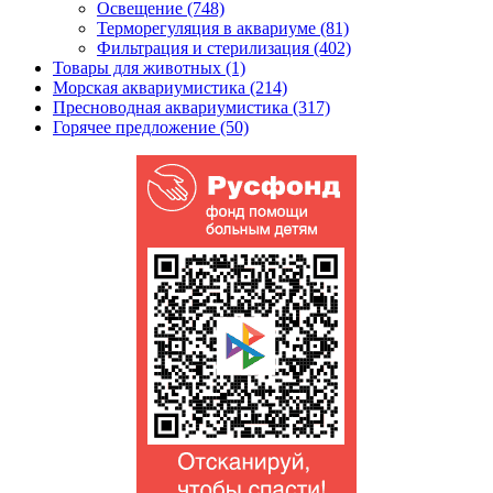
Освещение (748)
Терморегуляция в аквариуме (81)
Фильтрация и стерилизация (402)
Товары для животных (1)
Морская аквариумистика (214)
Пресноводная аквариумистика (317)
Горячее предложение (50)