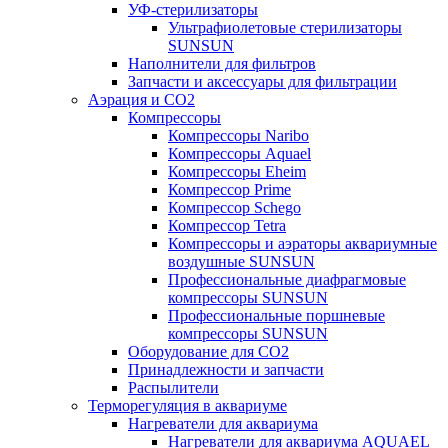
УФ-стерилизаторы
Ультрафиолетовые стерилизаторы
SUNSUN
Наполнители для фильтров
Запчасти и аксессуары для фильтрации
Аэрация и CO2
Компрессоры
Компрессоры Naribo
Компрессоры Aquael
Компрессоры Eheim
Компрессор Prime
Компрессор Schego
Компрессор Tetra
Компрессоры и аэраторы аквариумные
воздушные SUNSUN
Профессиональные диафрагмовые
компрессоры SUNSUN
Профессиональные поршневые
компрессоры SUNSUN
Оборудование для CO2
Принадлежности и запчасти
Распылители
Терморегуляция в аквариуме
Нагреватели для аквариума
Нагреватели для аквариума AQUAEL