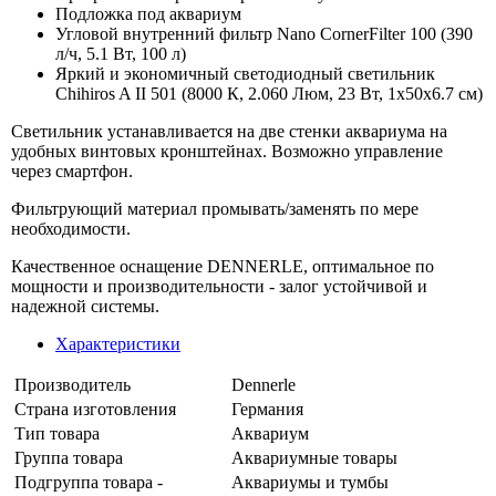
Подложка под аквариум
Угловой внутренний фильтр Nano CornerFilter 100 (390
л/ч, 5.1 Вт, 100 л)
Яркий и экономичный светодиодный светильник
Chihiros A II 501 (8000 К, 2.060 Люм, 23 Вт, 1х50х6.7 см)
Светильник устанавливается на две стенки аквариума на
удобных винтовых кронштейнах. Возможно управление
через смартфон.
Фильтрующий материал промывать/заменять по мере
необходимости.
Качественное оснащение DENNERLE, оптимальное по
мощности и производительности - залог устойчивой и
надежной системы.
Характеристики
Производитель
Dennerle
Страна изготовления
Германия
Тип товара
Аквариум
Группа товара
Аквариумные товары
Подгруппа товара -
Аквариумы и тумбы