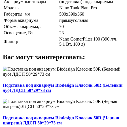
Аквариумные товары
(подставки) под аквариумы
Модель
Nano Tank Plant Pro
Габариты, мм
500х390х360
Форма аквариума
прямоугольная
Объем аквариума, л
70
Освещение, Вт
23
Nano CornerFilter 100 (390 л/ч,
Фильтр
5.1 Вт, 100 л)
Вас могут заинтересовать:
Подставка под аквариум Biodesign Классик 50R (Беленый
дуб) ЛДСП 50*29*73 см
Подставка под аквариум Biodesign Классик 50R (Черная
шагрень) ЛДСП 50*29*73 см