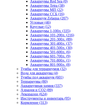
Аквариумы Red Sea (0)
Аквариумы Tetra (38)
Аквариумы МП (22)
Аквариумы ССБ (16)
Аквариум Zelaqua (207)
Угловые (46)
Круглые (12)
Аквариумы 1-100л. (335)
Аквариумы 101-200л. (216)
Аквариумы 201-300л. (89)
Аквариумы 301-400л. (37)
Аквариумы 401-500л. (30)
Аквариумы 501-600л. (6)
Аквариумы 601-700л. (9)
Аквариумы 701-800л. (1)
Аквариумы 801-900л. (8)
Тумбы для террариумов (32)
Вода для аквариума (4)
Тумбы под аквариум (601)
Террариумы (80)
Аквариумная химия (337)
Аэрация и CO2 (89)
Декорации (624)
Инструменты и инвентарь (95)
Кормление (313)