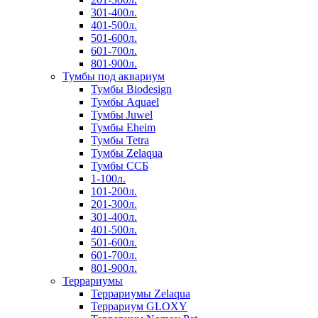
301-400л.
401-500л.
501-600л.
601-700л.
801-900л.
Тумбы под аквариум
Тумбы Biodesign
Тумбы Aquael
Тумбы Juwel
Тумбы Eheim
Тумбы Tetra
Тумбы Zelaqua
Тумбы ССБ
1-100л.
101-200л.
201-300л.
301-400л.
401-500л.
501-600л.
601-700л.
801-900л.
Террариумы
Террариумы Zelaqua
Террариум GLOXY