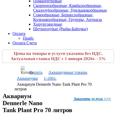
Помацентровые
Скорпенообразные, Камбалообразные,
Скалозубообразные, Удильщикообразные
Сомообразные, Бериксообразные,
Колюшкообразные, Груперы, Антиасы
Хирурговидные
Щетинозубые (Рыбы-Бабочки)
Оплата
Прайс
Оплата Счета
Цены на товары и услуги указаны без НДС.
Актуальная ставка НДС с 1 января 2026г. - 5%
Купить
Аквариумные товары
Аквариумы
1-100л.
Аквариум Dennerle Nano Tank Plant Pro 70
литров
Аквариум
Заказать услуги >>>
Dennerle Nano
Tank Plant Pro 70 литров