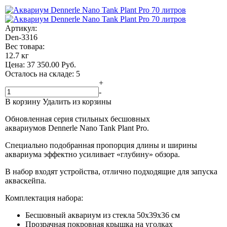
Артикул:
Den-3316
Вес товара:
12.7 кг
Цена:
37 350.00
Руб.
Осталось на складе: 5
+
-
В корзину
Удалить из корзины
Обновленная серия стильных бесшовных
аквариумов Dennerle Nano Tank Plant Pro.
Специально подобранная пропорция длины и ширины
аквариума эффектно усиливает «глубину» обзора.
В набор входят устройства, отлично подходящие для запуска
акваскейпа.
Комплектация набора:
Бесшовный аквариум из стекла 50х39х36 см
Прозрачная покровная крышка на уголках