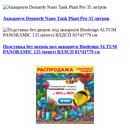
Аквариум Dennerle Nano Tank Plant Pro 35 литров
Подставка без дверок под аквариум Biodesign ALTUM
PANORAMIC 135 (венге) ВЛДСП 81*41*79 см