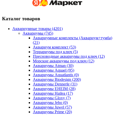
Каталог товаров
Аквариумные товары (4201)
Аквариумы (745)
Аквариумные комплекты (Аквариум+тумба)
(21)
Аквариум комплект (53)
Террариумы под ключ (5)
Пресноводные аквариумы под ключ (12)
Морские аквариумы под ключ (12)
Аквариумы Atman (30)
Аквариумы Aquael (95)
Аквариумы Aquatlantis (0)
Аквариумы Biodesign (200)
Аквариумы Dennerle (31)
Аквариумы EHEIM (28)
Аквариумы Hailea (17)
Аквариумы Gloxy (7)
Аквариумы Jebo (0)
Аквариумы Juwel (57)
Аквариумы Prime (20)