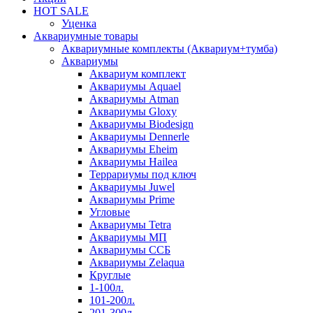
HOT SALE
Уценка
Аквариумные товары
Аквариумные комплекты (Аквариум+тумба)
Аквариумы
Аквариум комплект
Аквариумы Aquael
Аквариумы Atman
Аквариумы Gloxy
Аквариумы Biodesign
Аквариумы Dennerle
Аквариумы Eheim
Аквариумы Hailea
Террариумы под ключ
Аквариумы Juwel
Аквариумы Prime
Угловые
Аквариумы Tetra
Аквариумы МП
Аквариумы ССБ
Аквариумы Zelaqua
Круглые
1-100л.
101-200л.
201-300л.