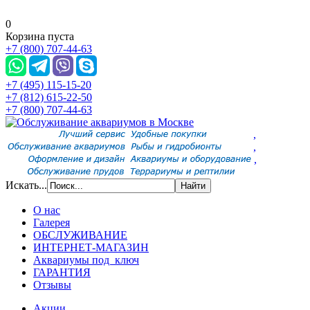
0
Корзина пуста
+7 (800) 707-44-63
+7 (495) 115-15-20
+7 (812) 615-22-50
+7 (800) 707-44-63
,
,
,
Искать...
О нас
Галерея
ОБСЛУЖИВАНИЕ
ИНТЕРНЕТ-МАГАЗИН
Аквариумы под ключ
ГАРАНТИЯ
Отзывы
Акции