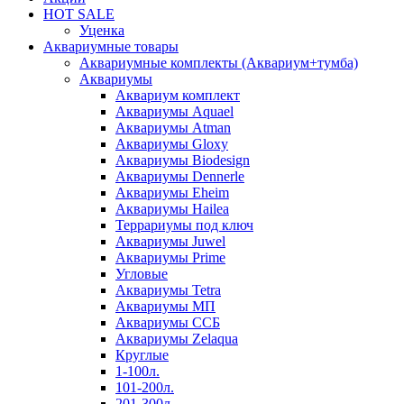
HOT SALE
Уценка
Аквариумные товары
Аквариумные комплекты (Аквариум+тумба)
Аквариумы
Аквариум комплект
Аквариумы Aquael
Аквариумы Atman
Аквариумы Gloxy
Аквариумы Biodesign
Аквариумы Dennerle
Аквариумы Eheim
Аквариумы Hailea
Террариумы под ключ
Аквариумы Juwel
Аквариумы Prime
Угловые
Аквариумы Tetra
Аквариумы МП
Аквариумы ССБ
Аквариумы Zelaqua
Круглые
1-100л.
101-200л.
201-300л.