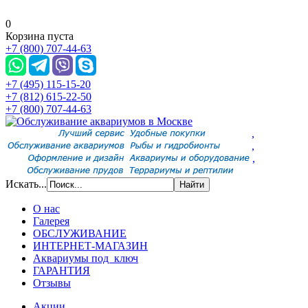
0
Корзина пуста
+7 (800) 707-44-63
+7 (495) 115-15-20
+7 (812) 615-22-50
+7 (800) 707-44-63
,
,
,
Искать...
О нас
Галерея
ОБСЛУЖИВАНИЕ
ИНТЕРНЕТ-МАГАЗИН
Аквариумы под ключ
ГАРАНТИЯ
Отзывы
Акции