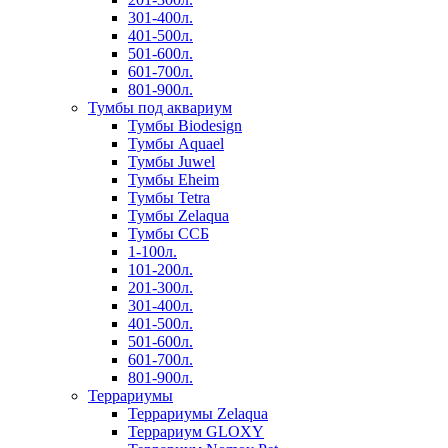
301-400л.
401-500л.
501-600л.
601-700л.
801-900л.
Тумбы под аквариум
Тумбы Biodesign
Тумбы Aquael
Тумбы Juwel
Тумбы Eheim
Тумбы Tetra
Тумбы Zelaqua
Тумбы ССБ
1-100л.
101-200л.
201-300л.
301-400л.
401-500л.
501-600л.
601-700л.
801-900л.
Террариумы
Террариумы Zelaqua
Террариум GLOXY