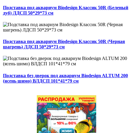
Подставка под аквариум Biodesign Классик 50R (Беленый
дуб) ЛДСП 50*29*73 см
Подставка под аквариум Biodesign Классик 50R (Черная
шагрень) ЛДСП 50*29*73 см
Подставка без дверок под аквариум Biodesign ALTUM 200
(ясень шимо) ВЛДСП 101*41*79 см