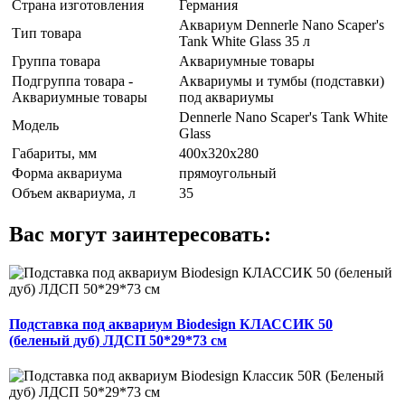
Страна изготовления
Германия
Аквариум Dennerle Nano Scaper's
Тип товара
Tank White Glass 35 л
Группа товара
Аквариумные товары
Подгруппа товара -
Аквариумы и тумбы (подставки)
Аквариумные товары
под аквариумы
Dennerle Nano Scaper's Tank White
Модель
Glass
Габариты, мм
400х320х280
Форма аквариума
прямоугольный
Объем аквариума, л
35
Вас могут заинтересовать:
Подставка под аквариум Biodesign КЛАССИК 50
(беленый дуб) ЛДСП 50*29*73 см