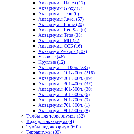
Аквариумы Hailea (17)
Аквариумы Gloxy (7)
Аквариумы Jebo (0)
Аквариумы Juwel (57)
Аквариумы Prime (20)
Аквариумы Red Sea (0)
Аквариумы Tetra (38)
Аквариумы МП (22)
Аквариумы ССБ (16)
Аквариум Zelaqua (207)
Угловые (46)
Круглые (12)
Аквариумы 1-100л. (335)
Аквариумы 101-200л. (216)
Аквариумы 201-300л. (89)
Аквариумы 301-400л. (37)
Аквариумы 401-500л. (30)
Аквариумы 501-600л. (6)
Аквариумы 601-700л. (9)
Аквариумы 701-800л. (1)
Аквариумы 801-900л. (8)
Тумбы для террариумов (32)
Вода для аквариума (4)
Тумбы под аквариум (601)
Террариумы (80)