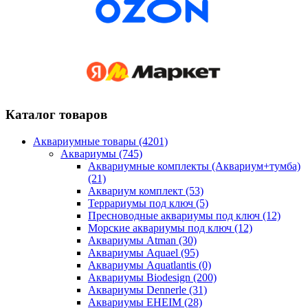
Каталог товаров
Аквариумные товары (4201)
Аквариумы (745)
Аквариумные комплекты (Аквариум+тумба)
(21)
Аквариум комплект (53)
Террариумы под ключ (5)
Пресноводные аквариумы под ключ (12)
Морские аквариумы под ключ (12)
Аквариумы Atman (30)
Аквариумы Aquael (95)
Аквариумы Aquatlantis (0)
Аквариумы Biodesign (200)
Аквариумы Dennerle (31)
Аквариумы EHEIM (28)