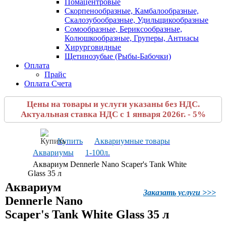
Помацентровые
Скорпенообразные, Камбалообразные,
Скалозубообразные, Удильщикообразные
Сомообразные, Бериксообразные,
Колюшкообразные, Груперы, Антиасы
Хирурговидные
Щетинозубые (Рыбы-Бабочки)
Оплата
Прайс
Оплата Счета
Цены на товары и услуги указаны без НДС.
Актуальная ставка НДС с 1 января 2026г. - 5%
Купить
Аквариумные товары
Аквариумы
1-100л.
Аквариум Dennerle Nano Scaper's Tank White
Glass 35 л
Аквариум
Заказать услуги >>>
Dennerle Nano
Scaper's Tank White Glass 35 л