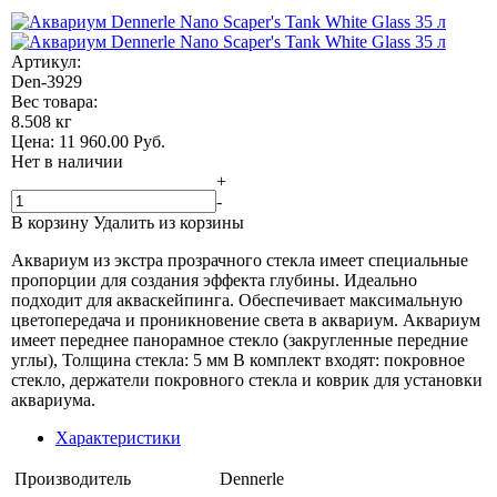
Артикул:
Den-3929
Вес товара:
8.508 кг
Цена:
11 960.00
Руб.
Нет в наличии
+
-
В корзину
Удалить из корзины
Аквариум из экстра прозрачного стекла имеет специальные
пропорции для создания эффекта глубины. Идеально
подходит для акваскейпинга. Обеспечивает максимальную
цветопередача и проникновение света в аквариум. Аквариум
имеет переднее панорамное стекло (закругленные передние
углы), Толщина стекла: 5 мм В комплект входят: покровное
стекло, держатели покровного стекла и коврик для установки
аквариума.
Характеристики
Производитель
Dennerle