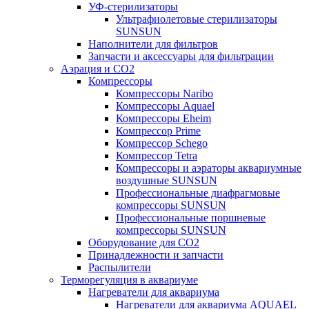
УФ-стерилизаторы
Ультрафиолетовые стерилизаторы
SUNSUN
Наполнители для фильтров
Запчасти и аксессуары для фильтрации
Аэрация и CO2
Компрессоры
Компрессоры Naribo
Компрессоры Aquael
Компрессоры Eheim
Компрессор Prime
Компрессор Schego
Компрессор Tetra
Компрессоры и аэраторы аквариумные
воздушные SUNSUN
Профессиональные диафрагмовые
компрессоры SUNSUN
Профессиональные поршневые
компрессоры SUNSUN
Оборудование для CO2
Принадлежности и запчасти
Распылители
Терморегуляция в аквариуме
Нагреватели для аквариума
Нагреватели для аквариума AQUAEL