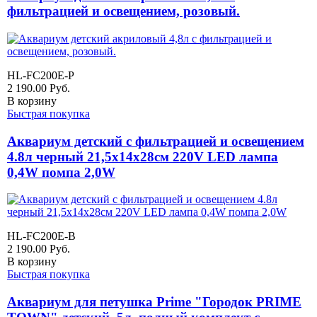
фильтрацией и освещением, розовый.
HL-FC200E-P
2 190.00
Руб.
В корзину
Быстрая покупка
Аквариум детский с фильтрацией и освещением
4.8л черный 21,5х14х28см 220V LED лампа
0,4W помпа 2,0W
HL-FC200E-B
2 190.00
Руб.
В корзину
Быстрая покупка
Аквариум для петушка Prime "Городок PRIME