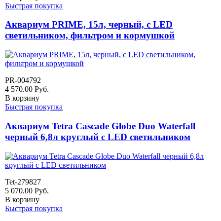
Быстрая покупка
Аквариум PRIME, 15л, черный, с LED
светильником, фильтром и кормушкой
PR-004792
4 570.00
Руб.
В корзину
Быстрая покупка
Аквариум Tetra Cascade Globe Duo Waterfall
черный 6,8л круглый с LED светильником
Tet-279827
5 070.00
Руб.
В корзину
Быстрая покупка