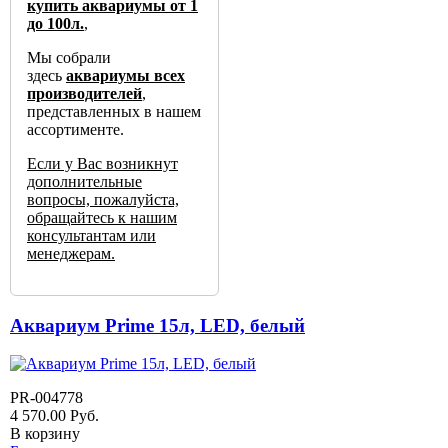
купить
аквариумы от 1
до 100л
.
,
Мы собрали
здесь
аквариумы всех
производителей
,
представленных в нашем
ассортименте.
Если у Вас возникнут
дополнительные
вопросы, пожалуйста,
обращайтесь к нашим
консультантам или
менеджерам.
Аквариум Prime 15л, LED, белый
PR-004778
4 570.00
Руб.
В корзину