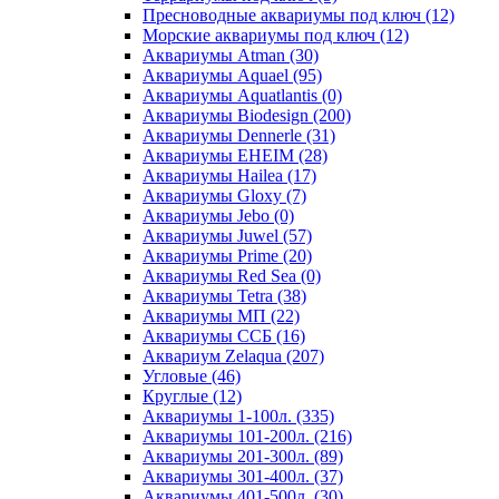
Пресноводные аквариумы под ключ (12)
Морские аквариумы под ключ (12)
Аквариумы Atman (30)
Аквариумы Aquael (95)
Аквариумы Aquatlantis (0)
Аквариумы Biodesign (200)
Аквариумы Dennerle (31)
Аквариумы EHEIM (28)
Аквариумы Hailea (17)
Аквариумы Gloxy (7)
Аквариумы Jebo (0)
Аквариумы Juwel (57)
Аквариумы Prime (20)
Аквариумы Red Sea (0)
Аквариумы Tetra (38)
Аквариумы МП (22)
Аквариумы ССБ (16)
Аквариум Zelaqua (207)
Угловые (46)
Круглые (12)
Аквариумы 1-100л. (335)
Аквариумы 101-200л. (216)
Аквариумы 201-300л. (89)
Аквариумы 301-400л. (37)
Аквариумы 401-500л. (30)