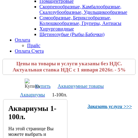
Помацентровые
Скорпенообразные, Камбалообразные,
Скалозубообразные, Удильщикообразные
Сомообразные, Бериксообразные,
Колюшкообразные, Груперы, Антиасы
Хирурговидные
Щетинозубые (Рыбы-Бабочки)
Оплата
Прайс
Оплата Счета
Цены на товары и услуги указаны без НДС.
Актуальная ставка НДС с 1 января 2026г. - 5%
Купить
Аквариумные товары
Аквариумы
1-100л.
Заказать услуги >>>
Аквариумы 1-
100л.
На этой странице Вы
можете выбрать и