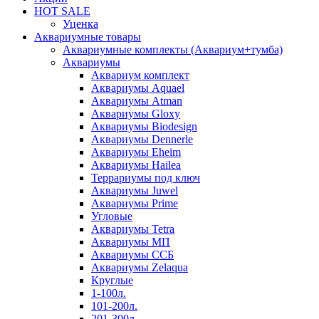
HOT SALE
Уценка
Аквариумные товары
Аквариумные комплекты (Аквариум+тумба)
Аквариумы
Аквариум комплект
Аквариумы Aquael
Аквариумы Atman
Аквариумы Gloxy
Аквариумы Biodesign
Аквариумы Dennerle
Аквариумы Eheim
Аквариумы Hailea
Террариумы под ключ
Аквариумы Juwel
Аквариумы Prime
Угловые
Аквариумы Tetra
Аквариумы МП
Аквариумы ССБ
Аквариумы Zelaqua
Круглые
1-100л.
101-200л.
201-300л.