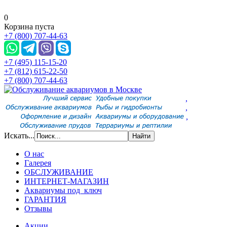
0
Корзина пуста
+7 (800) 707-44-63
+7 (495) 115-15-20
+7 (812) 615-22-50
+7 (800) 707-44-63
,
,
,
Искать...
О нас
Галерея
ОБСЛУЖИВАНИЕ
ИНТЕРНЕТ-МАГАЗИН
Аквариумы под ключ
ГАРАНТИЯ
Отзывы
Акции