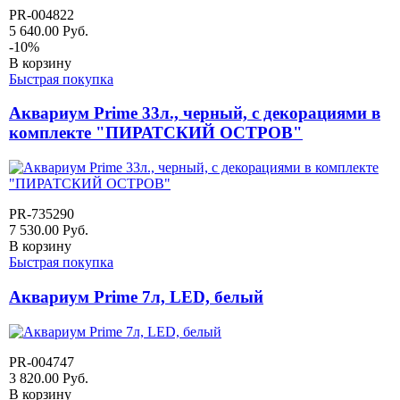
PR-004822
5 640.00
Руб.
-
10
%
В корзину
Быстрая покупка
Аквариум Prime 33л., черный, с декорациями в
комплекте "ПИРАТСКИЙ ОСТРОВ"
PR-735290
7 530.00
Руб.
В корзину
Быстрая покупка
Аквариум Prime 7л, LED, белый
PR-004747
3 820.00
Руб.
В корзину