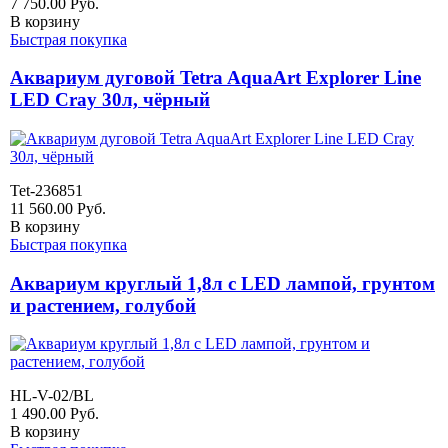
7 750.00
Руб.
В корзину
Быстрая покупка
Аквариум дуговой Tetra AquaArt Explorer Line
LED Cray 30л, чёрный
Tet-236851
11 560.00
Руб.
В корзину
Быстрая покупка
Аквариум круглый 1,8л с LED лампой, грунтом
и растением, голубой
HL-V-02/BL
1 490.00
Руб.
В корзину