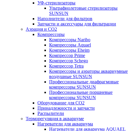
УФ-стерилизаторы
Ультрафиолетовые стерилизаторы
SUNSUN
Наполнители для фильтров
Запчасти и аксессуары для фильтрации
Аэрация и CO2
Компрессоры
Компрессоры Naribo
Компрессоры Aquael
Компрессоры Eheim
Компрессор Prime
Компрессор Schego
Компрессор Tetra
Компрессоры и аэраторы аквариумные
воздушные SUNSUN
Профессиональные диафрагмовые
компрессоры SUNSUN
Профессиональные поршневые
компрессоры SUNSUN
Оборудование для CO2
Принадлежности и запчасти
Распылители
Терморегуляция в аквариуме
Нагреватели для аквариума
Нагреватели для аквариума AQUAEL