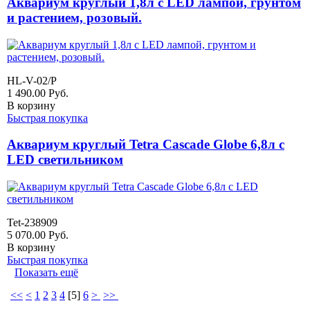
Аквариум круглый 1,8л с LED лампой, грунтом
и растением, розовый.
HL-V-02/P
1 490.00
Руб.
В корзину
Быстрая покупка
Аквариум круглый Tetra Cascade Globe 6,8л с
LED светильником
Tet-238909
5 070.00
Руб.
В корзину
Быстрая покупка
Показать ещё
<<
<
1
2
3
4
[
5
]
6
>
>>