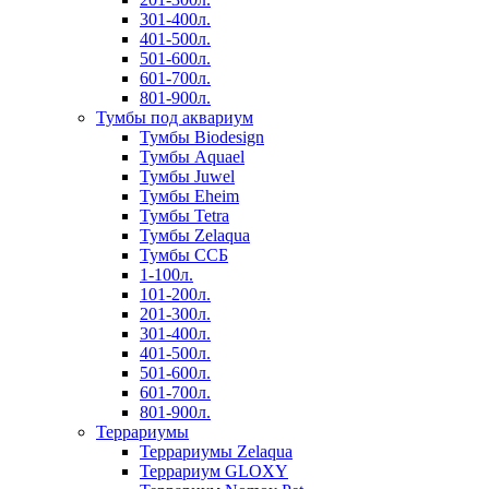
301-400л.
401-500л.
501-600л.
601-700л.
801-900л.
Тумбы под аквариум
Тумбы Biodesign
Тумбы Aquael
Тумбы Juwel
Тумбы Eheim
Тумбы Tetra
Тумбы Zelaqua
Тумбы ССБ
1-100л.
101-200л.
201-300л.
301-400л.
401-500л.
501-600л.
601-700л.
801-900л.
Террариумы
Террариумы Zelaqua
Террариум GLOXY