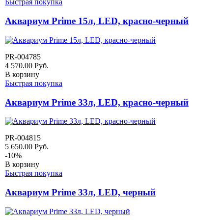
Быстрая покупка
Аквариум Prime 15л, LED, красно-черный
PR-004785
4 570.00
Руб.
В корзину
Быстрая покупка
Аквариум Prime 33л, LED, красно-черный
PR-004815
5 650.00
Руб.
-
10
%
В корзину
Быстрая покупка
Аквариум Prime 33л, LED, черный