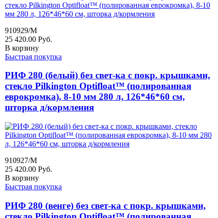
910929/M
25 420.00
Руб.
В корзину
Быстрая покупка
РИФ 280 (белый) без свет-ка с покр. крышками,
стекло Pilkington Optifloat™ (полированная
еврокромка), 8-10 мм 280 л, 126*46*60 см,
шторка д/кормления
910927/M
25 420.00
Руб.
В корзину
Быстрая покупка
РИФ 280 (венге) без свет-ка с покр. крышками,
стекло Pilkington Optifloat™ (полированная