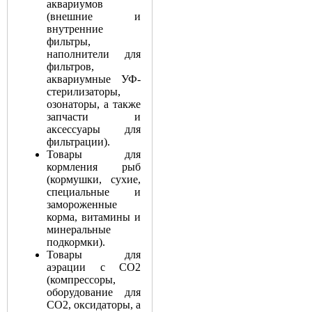
аквариумов
(внешние и
внутренние
фильтры,
наполнители для
фильтров,
аквариумные УФ-
стерилизаторы,
озонаторы, а также
запчасти и
аксессуары для
фильтрации).
Товары для
кормления рыб
(кормушки, сухие,
специальные и
замороженные
корма, витамины и
минеральные
подкормки).
Товары для
аэрации с СО2
(компрессоры,
оборудование для
СО2, оксидаторы, а