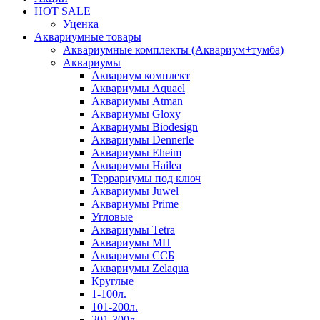
HOT SALE
Уценка
Аквариумные товары
Аквариумные комплекты (Аквариум+тумба)
Аквариумы
Аквариум комплект
Аквариумы Aquael
Аквариумы Atman
Аквариумы Gloxy
Аквариумы Biodesign
Аквариумы Dennerle
Аквариумы Eheim
Аквариумы Hailea
Террариумы под ключ
Аквариумы Juwel
Аквариумы Prime
Угловые
Аквариумы Tetra
Аквариумы МП
Аквариумы ССБ
Аквариумы Zelaqua
Круглые
1-100л.
101-200л.
201-300л.