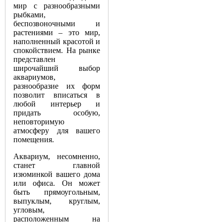
мир с разнообразными
рыбками,
беспозвоночными и
растениями – это мир,
наполненный красотой и
спокойствием. На рынке
представлен
широчайший выбор
аквариумов,
разнообразие их форм
позволит вписаться в
любой интерьер и
придать особую,
неповторимую
атмосферу для вашего
помещения.
Аквариум, несомненно,
станет главной
изюминкой вашего дома
или офиса. Он может
быть прямоугольным,
выпуклым, круглым,
угловым,
расположенным на