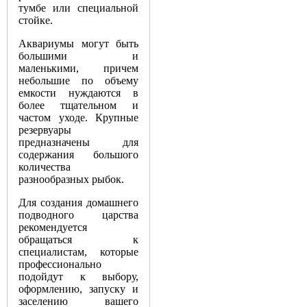
тумбе или специальной
стойке.
Аквариумы могут быть
большими и
маленькими, причем
небольшие по объему
емкости нуждаются в
более тщательном и
частом уходе. Крупные
резервуары
предназначены для
содержания большого
количества
разнообразных рыбок.
Для создания домашнего
подводного царства
рекомендуется
обращаться к
специалистам, которые
профессионально
подойдут к выбору,
оформлению, запуску и
заселению вашего