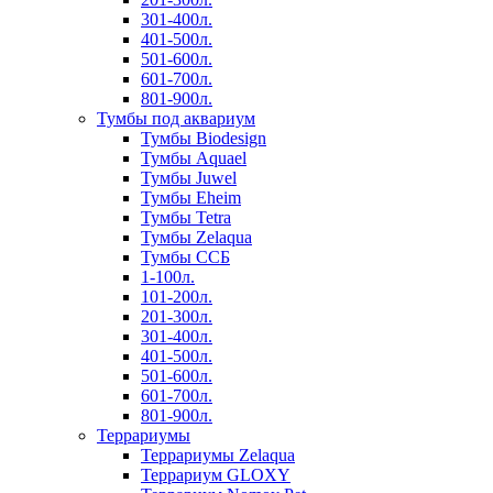
301-400л.
401-500л.
501-600л.
601-700л.
801-900л.
Тумбы под аквариум
Тумбы Biodesign
Тумбы Aquael
Тумбы Juwel
Тумбы Eheim
Тумбы Tetra
Тумбы Zelaqua
Тумбы ССБ
1-100л.
101-200л.
201-300л.
301-400л.
401-500л.
501-600л.
601-700л.
801-900л.
Террариумы
Террариумы Zelaqua
Террариум GLOXY