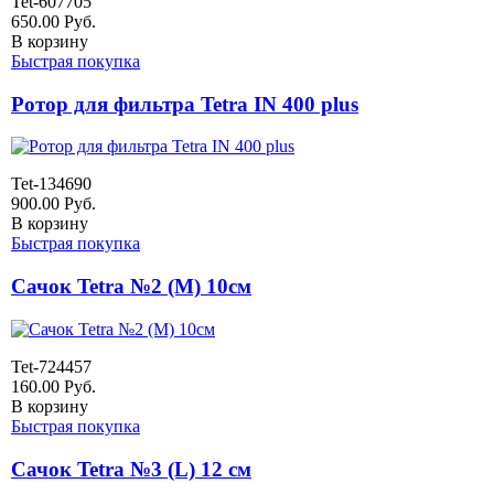
Tet-607705
650.00
Руб.
В корзину
Быстрая покупка
Ротор для фильтра Tetra IN 400 plus
Tet-134690
900.00
Руб.
В корзину
Быстрая покупка
Сачок Tetra №2 (M) 10см
Tet-724457
160.00
Руб.
В корзину
Быстрая покупка
Сачок Tetra №3 (L) 12 см