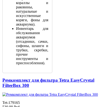
кораллы и
раковины,
натуральные и
искусственные
коряги, фоны для
аквариума).
Инвентарь для
обслуживания
аквариумов
(отсадники, сачки,
сифоны, шланги и
трубки, скребки,
прочие
инструменты и
приспособления).
Ремкомплект для фильтра Tetra EasyCrystal
FilterBox 300
Tet-179165
530.00
Руб.