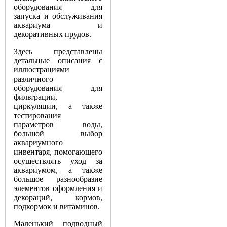
оборудования для
запуска и обслуживания
аквариума и
декоративных прудов.
Здесь представлены
детальные описания с
иллюстрациями
различного
оборудования для
фильтрации,
циркуляции, а также
тестирования
параметров воды,
большой выбор
аквариумного
инвентаря, помогающего
осуществлять уход за
аквариумом, а также
большое разнообразие
элементов оформления и
декораций, кормов,
подкормок и витаминов.
Маленький подводный