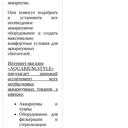
аквариума.
Они помогут подобрать
и установить все
необходимое
аквариумное
оборудование и создать
максимально
комфортные условия для
аквариумных
обитателей.
Интернет-магазин
«AQUARIUM-STYLE»
предлагает широкий
ассортимент всех
необходимых
аквариумных товаров, а
именно:
Аквариумы и
тумбы
Оборудование для
фильтрации и
стерилизации