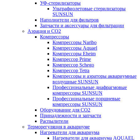
УФ-стерилизаторы
Ультрафиолетовые стерилизаторы
SUNSUN
Наполнители для фильтров
Запчасти и аксессуары для фильтрации
Аэрация и CO2
Компрессоры
Компрессоры Naribo
Компрессоры Aquael
Компрессоры Eheim
Компрессор Prime
Компрессор Schego
Компрессор Tetra
Компрессоры и аэраторы аквариумные
воздушные SUNSUN
Профессиональные диафрагмовые
компрессоры SUNSUN
Профессиональные поршневые
компрессоры SUNSUN
Оборудование для CO2
Принадлежности и запчасти
Распылители
Терморегуляция в аквариуме
Нагреватели для аквариума
Нагреватели для аквариума AQUAEL