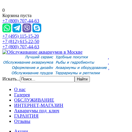
0
Корзина пуста
+7 (800) 707-44-63
+7 (495) 115-15-20
+7 (812) 615-22-50
+7 (800) 707-44-63
,
,
,
Искать...
О нас
Галерея
ОБСЛУЖИВАНИЕ
ИНТЕРНЕТ-МАГАЗИН
Аквариумы под ключ
ГАРАНТИЯ
Отзывы
Акции