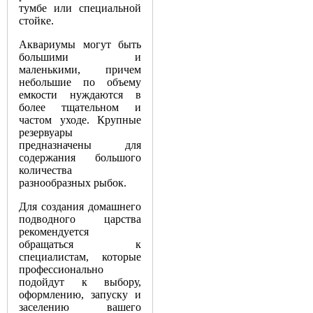
тумбе или специальной
стойке.
Аквариумы могут быть
большими и
маленькими, причем
небольшие по объему
емкости нуждаются в
более тщательном и
частом уходе. Крупные
резервуары
предназначены для
содержания большого
количества
разнообразных рыбок.
Для создания домашнего
подводного царства
рекомендуется
обращаться к
специалистам, которые
профессионально
подойдут к выбору,
оформлению, запуску и
заселению вашего