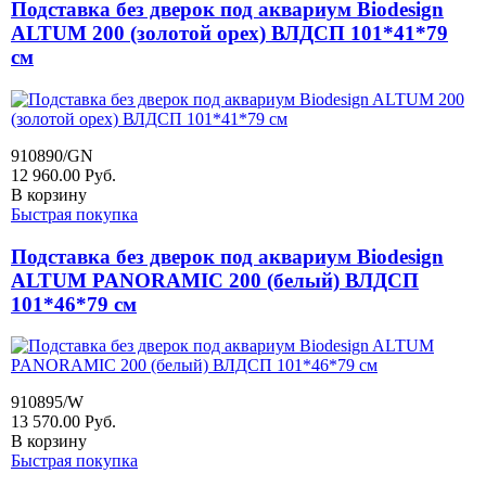
Подставка без дверок под аквариум Biodesign
ALTUM 200 (золотой орех) ВЛДСП 101*41*79
см
910890/GN
12 960.00
Руб.
В корзину
Быстрая покупка
Подставка без дверок под аквариум Biodesign
ALTUM PANORAMIC 200 (белый) ВЛДСП
101*46*79 см
910895/W
13 570.00
Руб.
В корзину
Быстрая покупка