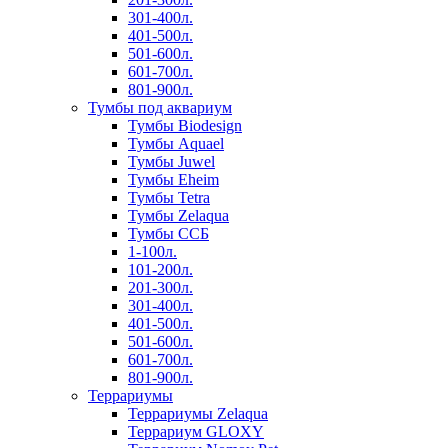
301-400л.
401-500л.
501-600л.
601-700л.
801-900л.
Тумбы под аквариум
Тумбы Biodesign
Тумбы Aquael
Тумбы Juwel
Тумбы Eheim
Тумбы Tetra
Тумбы Zelaqua
Тумбы ССБ
1-100л.
101-200л.
201-300л.
301-400л.
401-500л.
501-600л.
601-700л.
801-900л.
Террариумы
Террариумы Zelaqua
Террариум GLOXY