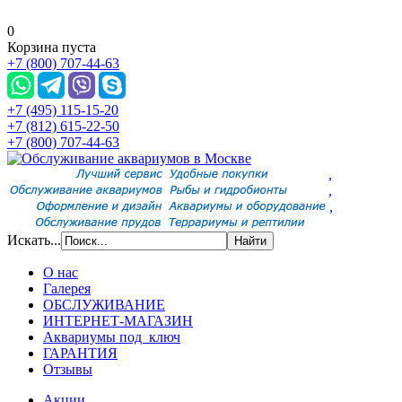
0
Корзина пуста
+7 (800) 707-44-63
+7 (495) 115-15-20
+7 (812) 615-22-50
+7 (800) 707-44-63
,
,
,
Искать...
О нас
Галерея
ОБСЛУЖИВАНИЕ
ИНТЕРНЕТ-МАГАЗИН
Аквариумы под ключ
ГАРАНТИЯ
Отзывы
Акции