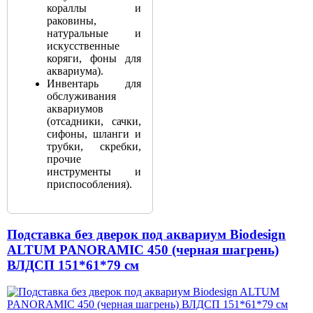
кораллы и
раковины,
натуральные и
искусственные
коряги, фоны для
аквариума).
Инвентарь для
обслуживания
аквариумов
(отсадники, сачки,
сифоны, шланги и
трубки, скребки,
прочие
инструменты и
приспособления).
Подставка без дверок под аквариум Biodesign
ALTUM PANORAMIC 450 (черная шагрень)
ВЛДСП 151*61*79 см