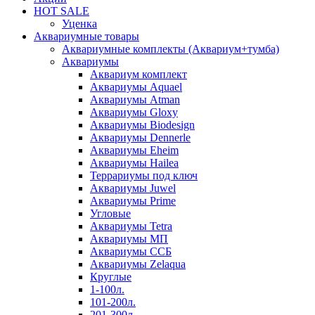
HOT SALE
Уценка
Аквариумные товары
Аквариумные комплекты (Аквариум+тумба)
Аквариумы
Аквариум комплект
Аквариумы Aquael
Аквариумы Atman
Аквариумы Gloxy
Аквариумы Biodesign
Аквариумы Dennerle
Аквариумы Eheim
Аквариумы Hailea
Террариумы под ключ
Аквариумы Juwel
Аквариумы Prime
Угловые
Аквариумы Tetra
Аквариумы МП
Аквариумы ССБ
Аквариумы Zelaqua
Круглые
1-100л.
101-200л.
201-300л.