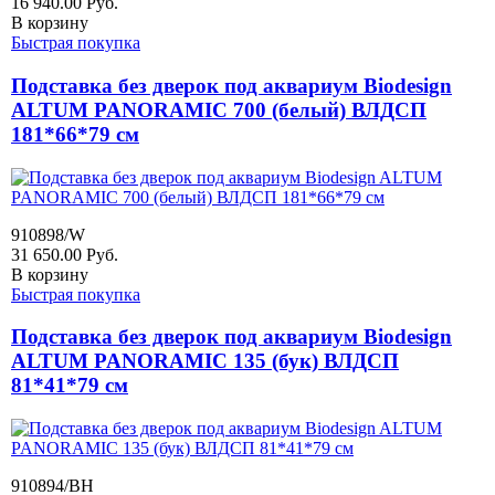
16 940.00
Руб.
В корзину
Быстрая покупка
Подставка без дверок под аквариум Biodesign
ALTUM PANORAMIC 700 (белый) ВЛДСП
181*66*79 см
910898/W
31 650.00
Руб.
В корзину
Быстрая покупка
Подставка без дверок под аквариум Biodesign
ALTUM PANORAMIC 135 (бук) ВЛДСП
81*41*79 см
910894/BH