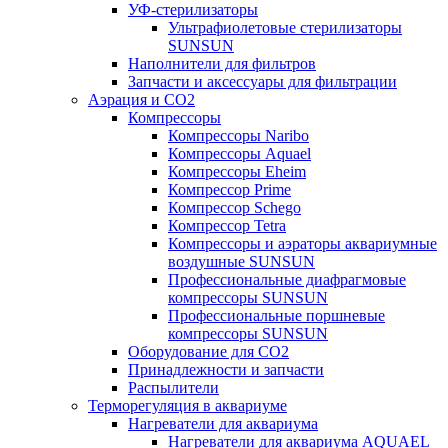
УФ-стерилизаторы
Ультрафиолетовые стерилизаторы
SUNSUN
Наполнители для фильтров
Запчасти и аксессуары для фильтрации
Аэрация и CO2
Компрессоры
Компрессоры Naribo
Компрессоры Aquael
Компрессоры Eheim
Компрессор Prime
Компрессор Schego
Компрессор Tetra
Компрессоры и аэраторы аквариумные
воздушные SUNSUN
Профессиональные диафрагмовые
компрессоры SUNSUN
Профессиональные поршневые
компрессоры SUNSUN
Оборудование для CO2
Принадлежности и запчасти
Распылители
Терморегуляция в аквариуме
Нагреватели для аквариума
Нагреватели для аквариума AQUAEL