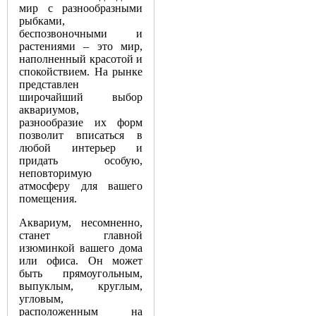
мир с разнообразными
рыбками,
беспозвоночными и
растениями – это мир,
наполненный красотой и
спокойствием. На рынке
представлен
широчайший выбор
аквариумов,
разнообразие их форм
позволит вписаться в
любой интерьер и
придать особую,
неповторимую
атмосферу для вашего
помещения.
Аквариум, несомненно,
станет главной
изюминкой вашего дома
или офиса. Он может
быть прямоугольным,
выпуклым, круглым,
угловым,
расположенным на