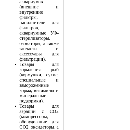
аквариумов
(внешние и
внутренние
фильтры,
наполнители для
фильтров,
аквариумные УФ-
стерилизаторы,
озонаторы, а также
запчасти и
аксессуары для
фильтрации).
Товары для
кормления рыб
(кормушки, сухие,
специальные и
замороженные
корма, витамины и
минеральные
подкормки).
Товары для
аэрации с СО2
(компрессоры,
оборудование для
СО2, оксидаторы, а