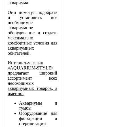
аквариума.
Они помогут подобрать
и установить все
необходимое
аквариумное
оборудование и создать
максимально
комфортные условия для
аквариумных
обитателей.
Интернет-магазин
«AQUARIUM-STYLE»
предлагает широкий
ассортимент всех
необходимых
аквариумных товаров, а
именно:
Аквариумы и
тумбы
Оборудование для
фильтрации и
стерилизации