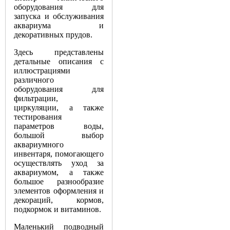
оборудования для
запуска и обслуживания
аквариума и
декоративных прудов.
Здесь представлены
детальные описания с
иллюстрациями
различного
оборудования для
фильтрации,
циркуляции, а также
тестирования
параметров воды,
большой выбор
аквариумного
инвентаря, помогающего
осуществлять уход за
аквариумом, а также
большое разнообразие
элементов оформления и
декораций, кормов,
подкормок и витаминов.
Маленький подводный