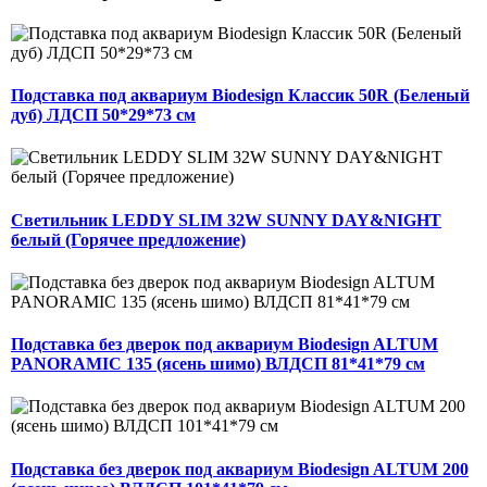
Подставка под аквариум Biodesign Классик 50R (Беленый
дуб) ЛДСП 50*29*73 см
Cветильник LEDDY SLIM 32W SUNNY DAY&NIGHT
белый (Горячее предложение)
Подставка без дверок под аквариум Biodesign ALTUM
PANORAMIC 135 (ясень шимо) ВЛДСП 81*41*79 см
Подставка без дверок под аквариум Biodesign ALTUM 200