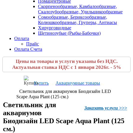
Помацентровые
Скорпенообразные, Камбалообразные,
Скалозубообразные, Удильщикообразные
Сомообразные, Бериксообразные,
Колюшкообразные, Груперы, Антиасы
Хирурговидные
Щетинозубые (Рыбы-Бабочки)
Оплата
Прайс
Оплата Счета
Цены на товары и услуги указаны без НДС.
Актуальная ставка НДС с 1 января 2026г. - 5%
Купить
Аквариумные товары
Светильник для аквариумов Биодизайн LED
Scape Aqua Plant (125 см.)
Светильник для
Заказать услуги >>>
аквариумов
Биодизайн LED Scape Aqua Plant (125
см.)