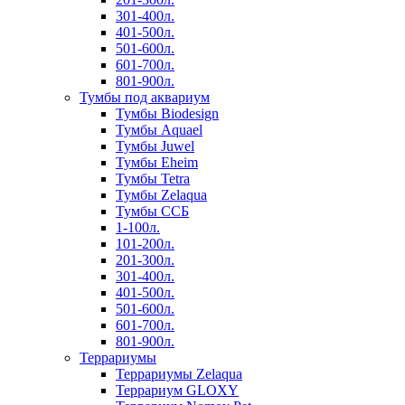
301-400л.
401-500л.
501-600л.
601-700л.
801-900л.
Тумбы под аквариум
Тумбы Biodesign
Тумбы Aquael
Тумбы Juwel
Тумбы Eheim
Тумбы Tetra
Тумбы Zelaqua
Тумбы ССБ
1-100л.
101-200л.
201-300л.
301-400л.
401-500л.
501-600л.
601-700л.
801-900л.
Террариумы
Террариумы Zelaqua
Террариум GLOXY