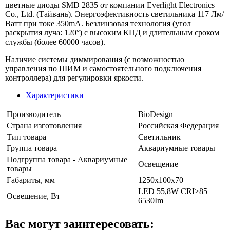
цветные диоды SMD 2835 от компании Everlight Electronics
Co., Ltd. (Тайвань). Энергоэфективность светильника 117 Лм/
Ватт при токе 350mA. Безлинзовая технология (угол
раскрытия луча: 120°) с высоким КПД и длительным сроком
службы (более 60000 часов).
Наличие системы диммирования (с возможностью
управления по ШИМ и самостоятельного подключения
контроллера) для регулировки яркости.
Характеристики
Производитель
BioDesign
Страна изготовления
Российская Федерация
Тип товара
Светильник
Группа товара
Аквариумные товары
Подгруппа товара - Аквариумные
Освещение
товары
Габариты, мм
1250х100х70
LED 55,8W CRI>85
Освещение, Вт
6530Im
Вас могут заинтересовать: