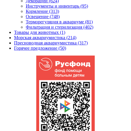
Декорации (624)
Инструменты и инвентарь (95)
Кормление (313)
Освещение (748)
Терморегуляция в аквариуме (81)
Фильтрация и стерилизация (402)
Товары для животных (1)
Морская аквариумистика (214)
Пресноводная аквариумистика (317)
Горячее предложение (50)