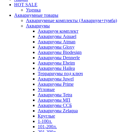
HOT SALE
Уценка
Аквариумные товары
Аквариумные комплекты (Аквариум+тумба)
Аквариумы
Аквариум комплект
Аквариумы Aquael
Аквариумы Atman
Аквариумы Gloxy
Аквариумы Biodesign
Аквариумы Dennerle
Аквариумы Eheim
Аквариумы Hailea
Террариумы под ключ
Аквариумы Juwel
Аквариумы Prime
Угловые
Аквариумы Tetra
Аквариумы МП
Аквариумы ССБ
Аквариумы Zelaqua
Круглые
1-100л.
101-200л.
201-300л.