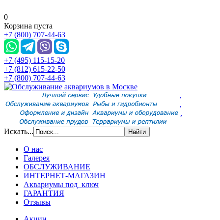
0
Корзина пуста
+7 (800) 707-44-63
+7 (495) 115-15-20
+7 (812) 615-22-50
+7 (800) 707-44-63
,
,
,
Искать...
О нас
Галерея
ОБСЛУЖИВАНИЕ
ИНТЕРНЕТ-МАГАЗИН
Аквариумы под ключ
ГАРАНТИЯ
Отзывы
Акции