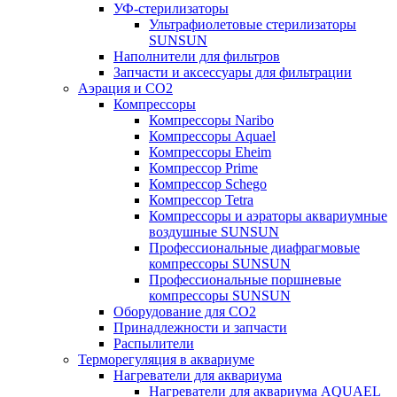
УФ-стерилизаторы
Ультрафиолетовые стерилизаторы
SUNSUN
Наполнители для фильтров
Запчасти и аксессуары для фильтрации
Аэрация и CO2
Компрессоры
Компрессоры Naribo
Компрессоры Aquael
Компрессоры Eheim
Компрессор Prime
Компрессор Schego
Компрессор Tetra
Компрессоры и аэраторы аквариумные
воздушные SUNSUN
Профессиональные диафрагмовые
компрессоры SUNSUN
Профессиональные поршневые
компрессоры SUNSUN
Оборудование для CO2
Принадлежности и запчасти
Распылители
Терморегуляция в аквариуме
Нагреватели для аквариума
Нагреватели для аквариума AQUAEL