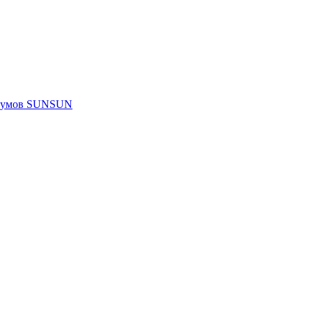
риумов SUNSUN