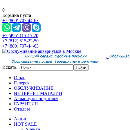
0
Корзина пуста
+7 (800) 707-44-63
+7 (495) 115-15-20
+7 (812) 615-22-50
+7 (800) 707-44-63
,
Искать...
О нас
Галерея
ОБСЛУЖИВАНИЕ
ИНТЕРНЕТ-МАГАЗИН
Аквариумы под ключ
ГАРАНТИЯ
Отзывы
Акции
HOT SALE
Уценка