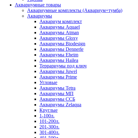
Аквариумные товары
Аквариумные комплекты (Аквариум+тумба)
Аквариумы
Аквариум комплект
Аквариумы Aquael
Аквариумы Atman
Аквариумы Gloxy
Аквариумы Biodesign
Аквариумы Dennerle
Аквариумы Eheim
Аквариумы Hailea
Террариумы под ключ
Аквариумы Juwel
Аквариумы Prime
Угловые
Аквариумы Tetra
Аквариумы МП
Аквариумы ССБ
Аквариумы Zelaqua
Круглые
1-100л.
101-200л.
201-300л.
301-400л.
401-500л.