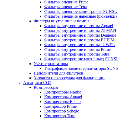
Фильтры внешние Prime
Фильтры внешние Tetra
Фильтры внешние канистровые SUNS
Фильтры внешние навесные (рюкзачки
Фильтры внутренние и помпы
Фильтры внутренние и помпы Aquael
Фильтры внутренние и помпы ATMAN
Фильтры внутренние и помпы Dennerle
Фильтры внутренние и помпы EHEIM
Фильтры внутренние и помпы JUWEL
Фильтры внутренние и помпы Prime
Фильтры внутренние и помпы Tetra
Фильтры внутренние (активные) SUN
УФ-стерилизаторы
Ультрафиолетовые стерилизаторы SUN
Наполнители для фильтров
Запчасти и аксессуары для фильтрации
Аэрация и CO2
Компрессоры
Компрессоры Naribo
Компрессоры Aquael
Компрессоры Eheim
Компрессор Prime
Компрессор Schego
Компрессор Tetra