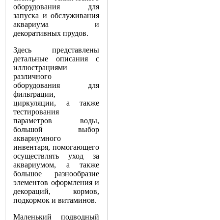
оборудования для
запуска и обслуживания
аквариума и
декоративных прудов.
Здесь представлены
детальные описания с
иллюстрациями
различного
оборудования для
фильтрации,
циркуляции, а также
тестирования
параметров воды,
большой выбор
аквариумного
инвентаря, помогающего
осуществлять уход за
аквариумом, а также
большое разнообразие
элементов оформления и
декораций, кормов,
подкормок и витаминов.
Маленький подводный