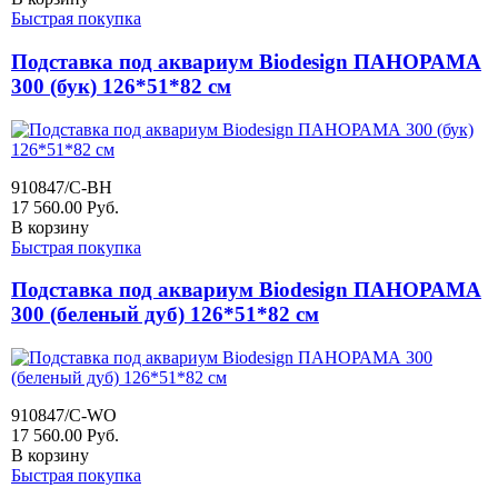
Быстрая покупка
Подставка под аквариум Biodesign ПАНОРАМА
300 (бук) 126*51*82 см
910847/C-BH
17 560.00
Руб.
В корзину
Быстрая покупка
Подставка под аквариум Biodesign ПАНОРАМА
300 (беленый дуб) 126*51*82 см
910847/C-WO
17 560.00
Руб.
В корзину
Быстрая покупка