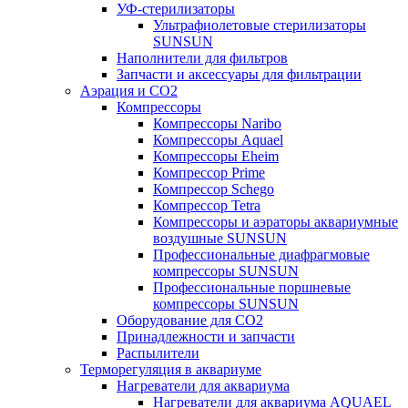
УФ-стерилизаторы
Ультрафиолетовые стерилизаторы
SUNSUN
Наполнители для фильтров
Запчасти и аксессуары для фильтрации
Аэрация и CO2
Компрессоры
Компрессоры Naribo
Компрессоры Aquael
Компрессоры Eheim
Компрессор Prime
Компрессор Schego
Компрессор Tetra
Компрессоры и аэраторы аквариумные
воздушные SUNSUN
Профессиональные диафрагмовые
компрессоры SUNSUN
Профессиональные поршневые
компрессоры SUNSUN
Оборудование для CO2
Принадлежности и запчасти
Распылители
Терморегуляция в аквариуме
Нагреватели для аквариума
Нагреватели для аквариума AQUAEL