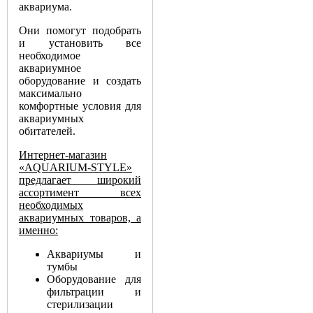
аквариума.
Они помогут подобрать
и установить все
необходимое
аквариумное
оборудование и создать
максимально
комфортные условия для
аквариумных
обитателей.
Интернет-магазин
«AQUARIUM-STYLE»
предлагает широкий
ассортимент всех
необходимых
аквариумных товаров, а
именно:
Аквариумы и
тумбы
Оборудование для
фильтрации и
стерилизации