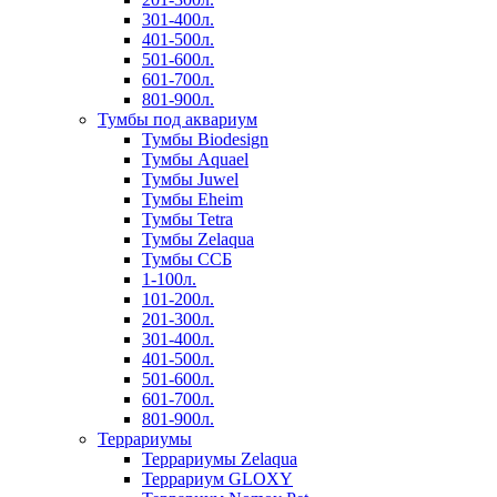
301-400л.
401-500л.
501-600л.
601-700л.
801-900л.
Тумбы под аквариум
Тумбы Biodesign
Тумбы Aquael
Тумбы Juwel
Тумбы Eheim
Тумбы Tetra
Тумбы Zelaqua
Тумбы ССБ
1-100л.
101-200л.
201-300л.
301-400л.
401-500л.
501-600л.
601-700л.
801-900л.
Террариумы
Террариумы Zelaqua
Террариум GLOXY