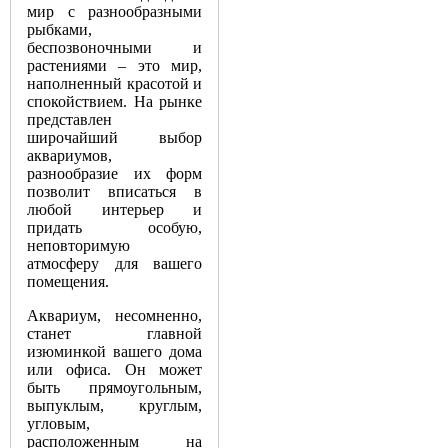
мир с разнообразными
рыбками,
беспозвоночными и
растениями – это мир,
наполненный красотой и
спокойствием. На рынке
представлен
широчайший выбор
аквариумов,
разнообразие их форм
позволит вписаться в
любой интерьер и
придать особую,
неповторимую
атмосферу для вашего
помещения.
Аквариум, несомненно,
станет главной
изюминкой вашего дома
или офиса. Он может
быть прямоугольным,
выпуклым, круглым,
угловым,
расположенным на