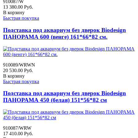
910087/W
13 380.00
Руб.
В корзину
Быстрая покупка
Подставка под аквариум без дверок Biodesign
ПАНОРАМА 600 (венге) 161*66*82 см.
910089/WRWN
20 530.00
Руб.
В корзину
Быстрая покупка
Подставка под аквариум без дверок Biodesign
ПАНОРАМА 450 (белая) 151*56*82 см
910087/WRW
17 410.00
Руб.