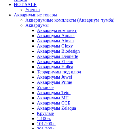
HOT SALE
Уценка
Аквариумные товары
Аквариумные комплекты (Аквариум+тумба)
Аквариумы
Аквариум комплект
Аквариумы Aquael
Аквариумы Atman
Аквариумы Gloxy
Аквариумы Biodesign
Аквариумы Dennerle
Аквариумы Eheim
Аквариумы Hailea
Террариумы под ключ
Аквариумы Juwel
Аквариумы Prime
Угловые
Аквариумы Tetra
Аквариумы МП
Аквариумы ССБ
Аквариумы Zelaqua
Круглые
1-100л.
101-200л.
201-300л.