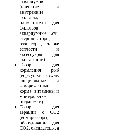
аквариумов
(внешние и
внутренние
фильтры,
наполнители для
фильтров,
аквариумные УФ-
стерилизаторы,
озонаторы, а также
запчасти и
аксессуары для
фильтрации).
Товары для
кормления рыб
(кормушки, сухие,
специальные и
замороженные
корма, витамины и
минеральные
подкормки).
Товары для
аэрации с СО2
(компрессоры,
оборудование для
СО2, оксидаторы, а