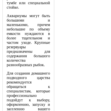
тумбе или специальной
стойке.
Аквариумы могут быть
большими и
маленькими, причем
небольшие по объему
емкости нуждаются в
более тщательном и
частом уходе. Крупные
резервуары
предназначены для
содержания большого
количества
разнообразных рыбок.
Для создания домашнего
подводного царства
рекомендуется
обращаться к
специалистам, которые
профессионально
подойдут к выбору,
оформлению, запуску и
заселению вашего