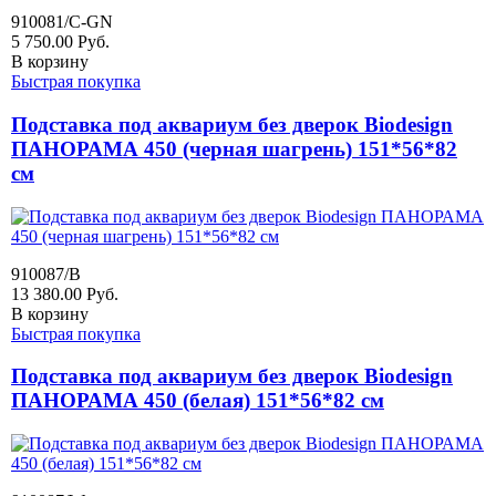
910081/C-GN
5 750.00
Руб.
В корзину
Быстрая покупка
Подставка под аквариум без дверок Biodesign
ПАНОРАМА 450 (черная шагрень) 151*56*82
см
910087/B
13 380.00
Руб.
В корзину
Быстрая покупка
Подставка под аквариум без дверок Biodesign
ПАНОРАМА 450 (белая) 151*56*82 см