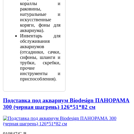
кораллы и
раковины,
натуральные и
искусственные
коряги, фоны для
аквариума).
Инвентарь для
обслуживания
аквариумов
(отсадники, сачки,
сифоны, шланги и
трубки, скребки,
прочие
инструменты и
приспособления).
Подставка под аквариум Biodesign ПАНОРАМА
300 (черная шагрень) 126*51*82 см
910847/C-B