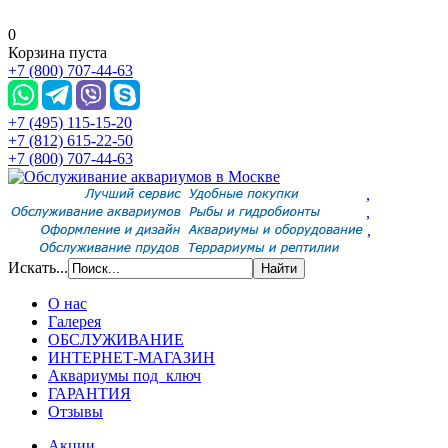
0
Корзина пуста
+7 (800) 707-44-63
+7 (495) 115-15-20
+7 (812) 615-22-50
+7 (800) 707-44-63
,
,
,
Искать...
О нас
Галерея
ОБСЛУЖИВАНИЕ
ИНТЕРНЕТ-МАГАЗИН
Аквариумы под ключ
ГАРАНТИЯ
Отзывы
Акции