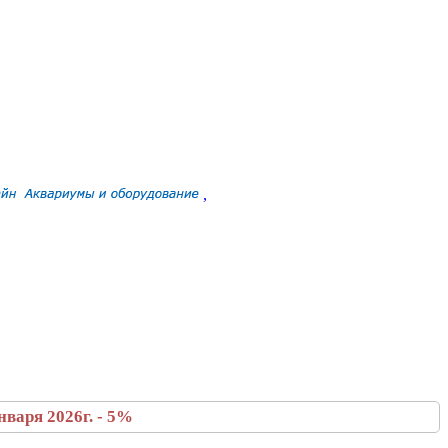
,
варя 2026г. - 5%