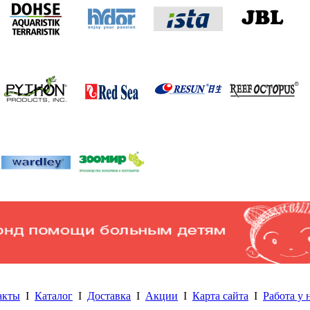
акты
I
Каталог
I
Доставка
I
Акции
I
Карта сайта
I
Работа у 