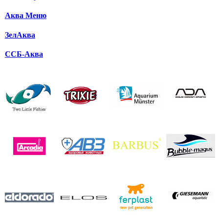
Аква Меню
ЗелАква
ССБ-Аква