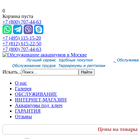
0
Корзина пуста
+7 (800) 707-44-63
+7 (495) 115-15-20
+7 (812) 615-22-50
+7 (800) 707-44-63
,
Искать...
О нас
Галерея
ОБСЛУЖИВАНИЕ
ИНТЕРНЕТ-МАГАЗИН
Аквариумы под ключ
ГАРАНТИЯ
Отзывы
Цены на товары 