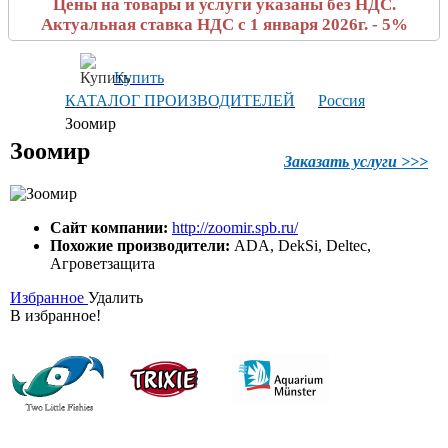
Цены на товары и услуги указаны без НДС.
Актуальная ставка НДС с 1 января 2026г. - 5%
Купить
КАТАЛОГ ПРОИЗВОДИТЕЛЕЙ
Россия
Зоомир
Зоомир
Заказать услуги >>>
Сайт компании:
http://zoomir.spb.ru/
Похожие производители:
ADA, DekSi, Deltec,
Агроветзащита
Избранное
Удалить
В избранное!