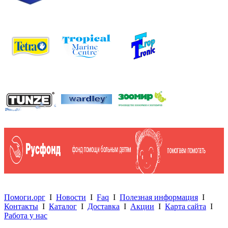
Помоги.орг
I
Новости
I
Faq
I
Полезная информация
I
Контакты
I
Каталог
I
Доставка
I
Акции
I
Карта сайта
I
Работа у нас