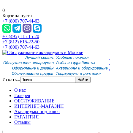
0
Корзина пуста
+7 (800) 707-44-63
+7 (495) 115-15-20
+7 (812) 615-22-50
+7 (800) 707-44-63
,
,
,
Искать...
О нас
Галерея
ОБСЛУЖИВАНИЕ
ИНТЕРНЕТ-МАГАЗИН
Аквариумы под ключ
ГАРАНТИЯ
Отзывы