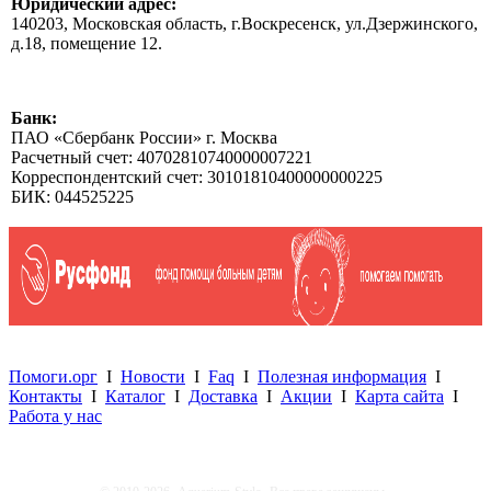
Юридический адрес:
140203, Московская область, г.Воскресенск, ул.Дзержинского,
д.18, помещение 12.
Банк:
ПАО «Сбербанк России» г. Москва
Расчетный счет: 40702810740000007221
Корреспондентский счет: 30101810400000000225
БИК: 044525225
Помоги.орг
I
Новости
I
Faq
I
Полезная информация
I
Контакты
I
Каталог
I
Доставка
I
Акции
I
Карта сайта
I
Работа у нас
.