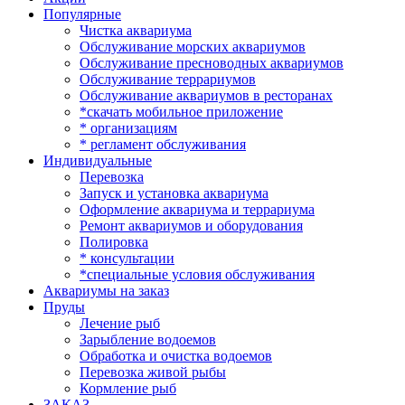
Популярные
Чистка аквариума
Обслуживание морских аквариумов
Обслуживание пресноводных аквариумов
Обслуживание террариумов
Обслуживание аквариумов в ресторанах
*скачать мобильное приложение
* организациям
* регламент обслуживания
Индивидуальные
Перевозка
Запуск и установка аквариума
Оформление аквариума и террариума
Ремонт аквариумов и оборудования
Полировка
* консультации
*специальные условия обслуживания
Аквариумы на заказ
Пруды
Лечение рыб
Зарыбление водоемов
Обработка и очистка водоемов
Перевозка живой рыбы
Кормление рыб
ЗАКАЗ