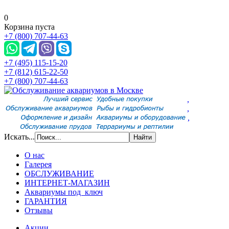
0
Корзина пуста
+7 (800) 707-44-63
+7 (495) 115-15-20
+7 (812) 615-22-50
+7 (800) 707-44-63
,
,
,
Искать...
О нас
Галерея
ОБСЛУЖИВАНИЕ
ИНТЕРНЕТ-МАГАЗИН
Аквариумы под ключ
ГАРАНТИЯ
Отзывы
Акции