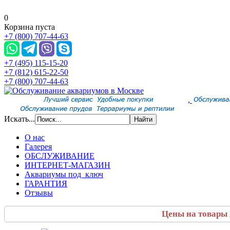
0
Корзина пуста
+7 (800) 707-44-63
+7 (495) 115-15-20
+7 (812) 615-22-50
+7 (800) 707-44-63
,
Искать...
О нас
Галерея
ОБСЛУЖИВАНИЕ
ИНТЕРНЕТ-МАГАЗИН
Аквариумы под ключ
ГАРАНТИЯ
Отзывы
Цены на товары 