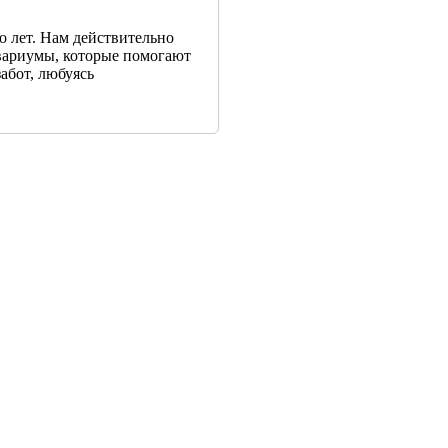
о лет. Нам действительно
квариумы, которые помогают
забот, любуясь