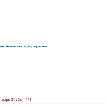
,
варя 2026г. - 5%