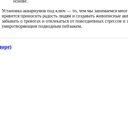
основе.
Установка аквариумов под ключ — то, чем мы занимаемся мног
нравится приносить радость людям и создавать живописные а
забывать о тревогах и отвлекаться от повседневных стрессов и 
умиротворяющим подводным пейзажем.
море)