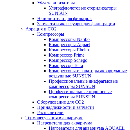
УФ-стерилизаторы
Ультрафиолетовые стерилизаторы
SUNSUN
Наполнители для фильтров
Запчасти и аксессуары для фильтрации
Аэрация и CO2
Компрессоры
Компрессоры Naribo
Компрессоры Aquael
Компрессоры Eheim
Компрессор Prime
Компрессор Schego
Компрессор Tetra
Компрессоры и аэраторы аквариумные
воздушные SUNSUN
Профессиональные диафрагмовые
компрессоры SUNSUN
Профессиональные поршневые
компрессоры SUNSUN
Оборудование для CO2
Принадлежности и запчасти
Распылители
Терморегуляция в аквариуме
Нагреватели для аквариума
Нагреватели для аквариума AQUAEL