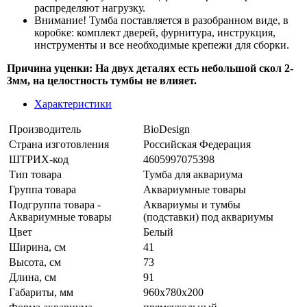
распределяют нагрузку.
Внимание! Тумба поставляется в разобранном виде, в
коробке: комплект дверей, фурнитура, инструкция,
инструменты и все необходимые крепежи для сборки.
Причина уценки: На двух деталях есть небольшой скол 2-
3мм, на целостность тумбы не влияет.
Характеристики
Производитель
BioDesign
Страна изготовления
Российская Федерация
ШТРИХ-код
4605997075398
Тип товара
Тумба для аквариума
Группа товара
Аквариумные товары
Подгруппа товара -
Аквариумы и тумбы
Аквариумные товары
(подставки) под аквариумы
Цвет
Белый
Ширина, см
41
Высота, см
73
Длина, см
91
Габариты, мм
960х780х200