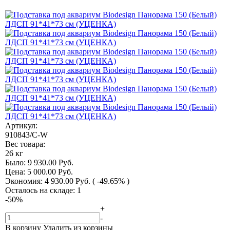
Артикул:
910843/C-W
Вес товара:
26 кг
Было:
9 930.00
Руб.
Цена:
5 000.00
Руб.
Экономия:
4 930.00
Руб.
( -49.65% )
Осталось на складе: 1
-
50
%
+
-
В корзину
Удалить из корзины