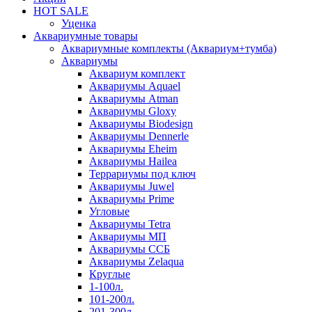
HOT SALE
Уценка
Аквариумные товары
Аквариумные комплекты (Аквариум+тумба)
Аквариумы
Аквариум комплект
Аквариумы Aquael
Аквариумы Atman
Аквариумы Gloxy
Аквариумы Biodesign
Аквариумы Dennerle
Аквариумы Eheim
Аквариумы Hailea
Террариумы под ключ
Аквариумы Juwel
Аквариумы Prime
Угловые
Аквариумы Tetra
Аквариумы МП
Аквариумы ССБ
Аквариумы Zelaqua
Круглые
1-100л.
101-200л.
201-300л.