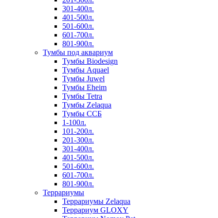
301-400л.
401-500л.
501-600л.
601-700л.
801-900л.
Тумбы под аквариум
Тумбы Biodesign
Тумбы Aquael
Тумбы Juwel
Тумбы Eheim
Тумбы Tetra
Тумбы Zelaqua
Тумбы ССБ
1-100л.
101-200л.
201-300л.
301-400л.
401-500л.
501-600л.
601-700л.
801-900л.
Террариумы
Террариумы Zelaqua
Террариум GLOXY