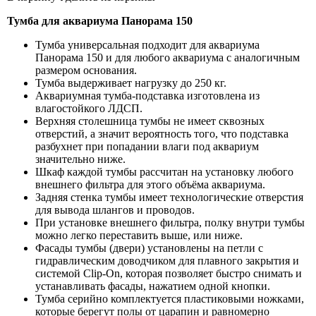
Тумба для аквариума Панорама 150
Тумба универсальная подходит для аквариума
Панорама 150 и для любого аквариума с аналогичным
размером основания.
Тумба выдерживает нагрузку до 250 кг.
Аквариумная тумба-подставка изготовлена из
влагостойкого ЛДСП.
Верхняя столешница тумбы не имеет сквозных
отверстий, а значит вероятность того, что подставка
разбухнет при попадании влаги под аквариум
значительно ниже.
Шкаф каждой тумбы рассчитан на установку любого
внешнего фильтра для этого объёма аквариума.
Задняя стенка тумбы имеет технологические отверстия
для вывода шлангов и проводов.
При установке внешнего фильтра, полку внутри тумбы
можно легко переставить выше, или ниже.
Фасады тумбы (двери) установлены на петли с
гидравлическим доводчиком для плавного закрытия и
системой Clip-On, которая позволяет быстро снимать и
устанавливать фасады, нажатием одной кнопки.
Тумба серийно комплектуется пластиковыми ножками,
которые берегут полы от царапин и равномерно