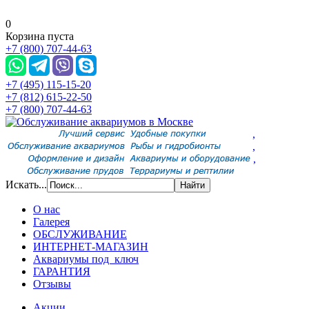
0
Корзина пуста
+7 (800) 707-44-63
+7 (495) 115-15-20
+7 (812) 615-22-50
+7 (800) 707-44-63
,
,
,
Искать...
О нас
Галерея
ОБСЛУЖИВАНИЕ
ИНТЕРНЕТ-МАГАЗИН
Аквариумы под ключ
ГАРАНТИЯ
Отзывы
Акции