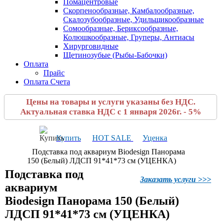
Помацентровые
Скорпенообразные, Камбалообразные,
Скалозубообразные, Удильщикообразные
Сомообразные, Бериксообразные,
Колюшкообразные, Груперы, Антиасы
Хирурговидные
Щетинозубые (Рыбы-Бабочки)
Оплата
Прайс
Оплата Счета
Цены на товары и услуги указаны без НДС.
Актуальная ставка НДС с 1 января 2026г. - 5%
Купить
HOT SALE
Уценка
Подставка под аквариум Biodesign Панорама
150 (Белый) ЛДСП 91*41*73 см (УЦЕНКА)
Подставка под
Заказать услуги >>>
аквариум
Biodesign Панорама 150 (Белый)
ЛДСП 91*41*73 см (УЦЕНКА)