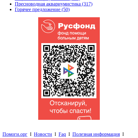
Пресноводная аквариумистика (317)
Горячее предложение (50)
Помоги.орг
I
Новости
I
Faq
I
Полезная информация
I