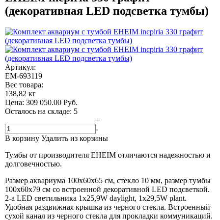
(декоративная LED подсветка тумбы)
Артикул:
EM-693119
Вес товара:
138,82 кг
Цена:
309 050.00
Руб.
Осталось на складе: 5
+
-
В корзину
Удалить из корзины
Тумбы от производителя EHEIM отличаются надежностью и
долговечностью.
Размер аквариума 100x60x65 см, стекло 10 мм, размер тумбы
100x60x79 см со встроенной декоративной LED подсветкой.
2-а LED светильника 1x25,9W daylight, 1x29,5W plant.
Удобная раздвижная крышка из черного стекла. Встроенный
сухой канал из черного стекла для прокладки коммуникаций.