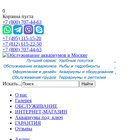
0
Корзина пуста
+7 (800) 707-44-63
+7 (495) 115-15-20
+7 (812) 615-22-50
+7 (800) 707-44-63
,
,
,
Искать...
О нас
Галерея
ОБСЛУЖИВАНИЕ
ИНТЕРНЕТ-МАГАЗИН
Аквариумы под ключ
ГАРАНТИЯ
Отзывы
Акции