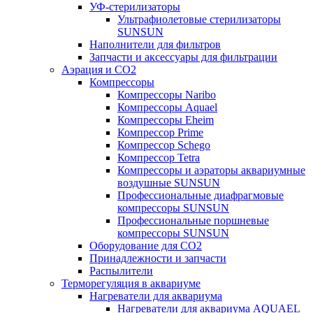
УФ-стерилизаторы
Ультрафиолетовые стерилизаторы
SUNSUN
Наполнители для фильтров
Запчасти и аксессуары для фильтрации
Аэрация и CO2
Компрессоры
Компрессоры Naribo
Компрессоры Aquael
Компрессоры Eheim
Компрессор Prime
Компрессор Schego
Компрессор Tetra
Компрессоры и аэраторы аквариумные
воздушные SUNSUN
Профессиональные диафрагмовые
компрессоры SUNSUN
Профессиональные поршневые
компрессоры SUNSUN
Оборудование для CO2
Принадлежности и запчасти
Распылители
Терморегуляция в аквариуме
Нагреватели для аквариума
Нагреватели для аквариума AQUAEL