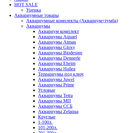
HOT SALE
Уценка
Аквариумные товары
Аквариумные комплекты (Аквариум+тумба)
Аквариумы
Аквариум комплект
Аквариумы Aquael
Аквариумы Atman
Аквариумы Gloxy
Аквариумы Biodesign
Аквариумы Dennerle
Аквариумы Eheim
Аквариумы Hailea
Террариумы под ключ
Аквариумы Juwel
Аквариумы Prime
Угловые
Аквариумы Tetra
Аквариумы МП
Аквариумы ССБ
Аквариумы Zelaqua
Круглые
1-100л.
101-200л.
201-300л.