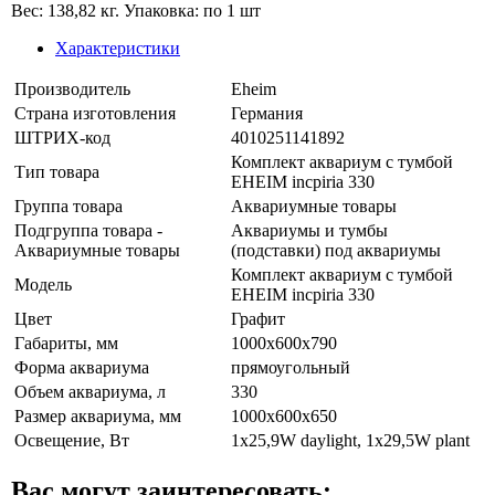
Вес: 138,82 кг. Упаковка: по 1 шт
Характеристики
Производитель
Eheim
Страна изготовления
Германия
ШТРИХ-код
4010251141892
Комплект аквариум с тумбой
Тип товара
EHEIM incpiria 330
Группа товара
Аквариумные товары
Подгруппа товара -
Аквариумы и тумбы
Аквариумные товары
(подставки) под аквариумы
Комплект аквариум с тумбой
Модель
EHEIM incpiria 330
Цвет
Графит
Габариты, мм
1000x600x790
Форма аквариума
прямоугольный
Объем аквариума, л
330
Размер аквариума, мм
1000x600x650
Освещение, Вт
1x25,9W daylight, 1x29,5W plant
Вас могут заинтересовать: