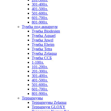
301-400л.
401-500л.
501-600л.
601-700л.
801-900л.
Тумбы под аквариум
Тумбы Biodesign
Тумбы Aquael
Тумбы Juwel
Тумбы Eheim
Тумбы Tetra
Тумбы Zelaqua
Тумбы ССБ
1-100л.
101-200л.
201-300л.
301-400л.
401-500л.
501-600л.
601-700л.
801-900л.
Террариумы
Террариумы Zelaqua
Террариум GLOXY