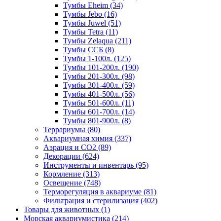
Тумбы Eheim (34)
Тумбы Jebo (16)
Тумбы Juwel (51)
Тумбы Tetra (11)
Тумбы Zelaqua (211)
Тумбы ССБ (8)
Тумбы 1-100л. (125)
Тумбы 101-200л. (190)
Тумбы 201-300л. (98)
Тумбы 301-400л. (59)
Тумбы 401-500л. (56)
Тумбы 501-600л. (11)
Тумбы 601-700л. (14)
Тумбы 801-900л. (8)
Террариумы (80)
Аквариумная химия (337)
Аэрация и CO2 (89)
Декорации (624)
Инструменты и инвентарь (95)
Кормление (313)
Освещение (748)
Терморегуляция в аквариуме (81)
Фильтрация и стерилизация (402)
Товары для животных (1)
Морская аквариумистика (214)